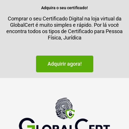
Adquira o seu certificado!
Comprar o seu Certificado Digital na loja virtual da
GlobalCert é muito simples e rápido. Por lá você
encontra todos os tipos de Certificado para Pessoa
Física, Jurídica
Adquirir agora!