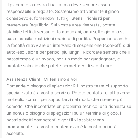
Il piacere è la nostra finalità, ma deve sempre essere
responsabile e regolato. Sosteniamo attivamente il gioco
consapevole, fornendovi tutti gli utensili richiesti per
preservare l’equilibrio. Sul vostra area riservata, potete
stabilire tetti di versamento quotidiani, ogni sette giorni o su
base mensile, restrizioni orarie o di perdita. Proponiamo anche
la facoltà di avviare un intervallo di sospensione (cool-off) o di
auto-esclusione per periodi più lunghi. Ricordate sempre che il
passatempo è un svago, non un modo per guadagnare, e
puntate solo ciò che potete permettervi di sacrificare.
Assistenza Clienti: Ci Teniamo a Voi
Domande o bisogno di spiegazioni? Il nostro team di supporto
specializzato è a vostra servizio. Potete contattarci attraverso
molteplici canali, per supportarvi nel modo che ritenete più
comodo. Che incontriate un problema tecnico, una richiesta su
un bonus o bisogno di spiegazioni su un termine di gioco, i
nostri addetti competenti e gentili vi assisteranno
prontamente. La vostra contentezza è la nostra priorità
assoluta.