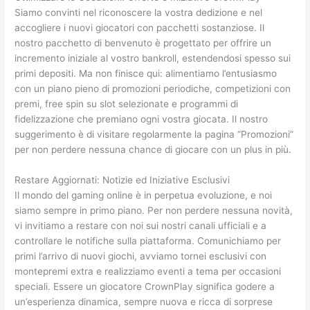
Siamo convinti nel riconoscere la vostra dedizione e nel
accogliere i nuovi giocatori con pacchetti sostanziose. Il
nostro pacchetto di benvenuto è progettato per offrire un
incremento iniziale al vostro bankroll, estendendosi spesso sui
primi depositi. Ma non finisce qui: alimentiamo l’entusiasmo
con un piano pieno di promozioni periodiche, competizioni con
premi, free spin su slot selezionate e programmi di
fidelizzazione che premiano ogni vostra giocata. Il nostro
suggerimento è di visitare regolarmente la pagina “Promozioni”
per non perdere nessuna chance di giocare con un plus in più.
Restare Aggiornati: Notizie ed Iniziative Esclusivi
Il mondo del gaming online è in perpetua evoluzione, e noi
siamo sempre in primo piano. Per non perdere nessuna novità,
vi invitiamo a restare con noi sui nostri canali ufficiali e a
controllare le notifiche sulla piattaforma. Comunichiamo per
primi l’arrivo di nuovi giochi, avviamo tornei esclusivi con
montepremi extra e realizziamo eventi a tema per occasioni
speciali. Essere un giocatore CrownPlay significa godere a
un’esperienza dinamica, sempre nuova e ricca di sorprese