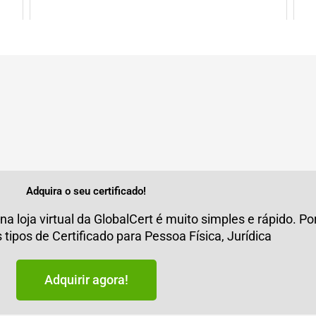
Adquira o seu certificado!
na loja virtual da GlobalCert é muito simples e rápido. Po
 tipos de Certificado para Pessoa Física, Jurídica
Adquirir agora!