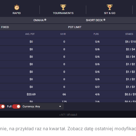
ie, na przykład raz na kwartał. Zobacz datę ostatniej modyfikac