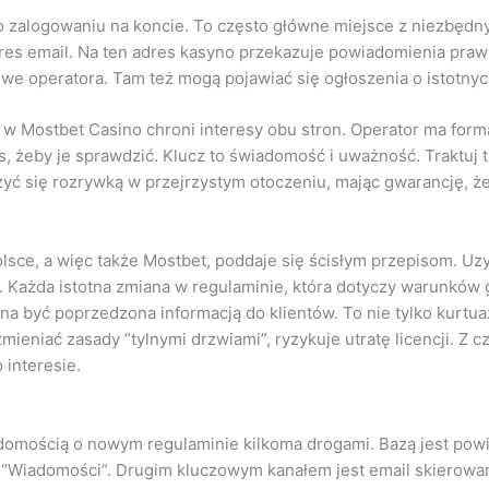
po zalogowaniu na koncie. To często główne miejsce z niezbędn
res email. Na ten adres kasyno przekazuje powiadomienia praw
owe operatora. Tam też mogą pojawiać się ogłoszenia o istotny
w Mostbet Casino chroni interesy obu stron. Operator ma form
as, żeby je sprawdzić. Klucz to świadomość i uważność. Traktuj
zyć się rozrywką w przejrzystym otoczeniu, mając gwarancję, ż
lsce, a więc także Mostbet, poddaje się ścisłym przepisom. Uzy
. Każda istotna zmiana w regulaminie, która dotyczy warunków 
 być poprzedzona informacją do klientów. To nie tylko kurtua
mieniać zasady “tylnymi drzwiami”, ryzykuje utratę licencji. Z
 interesie.
domością o nowym regulaminie kilkoma drogami. Bazą jest pow
Wiadomości”. Drugim kluczowym kanałem jest email skierowany