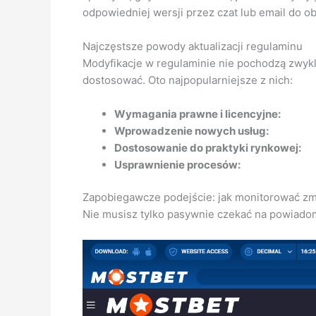
odpowiedniej wersji przez czat lub email do obs
Najczęstsze powody aktualizacji regulaminu
Modyfikacje w regulaminie nie pochodzą zwykl
dostosować. Oto najpopularniejsze z nich:
Wymagania prawne i licencyjne:
Wprowadzenie nowych usług:
Dostosowanie do praktyki rynkowej:
Usprawnienie procesów:
Zapobiegawcze podejście: jak monitorować zm
Nie musisz tylko pasywnie czekać na powiadom