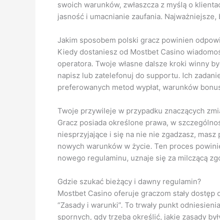
swoich warunków, zwłaszcza z myślą o klientach
jasność i umacnianie zaufania. Najważniejsze
Jakim sposobem polski gracz powinien odpow
Kiedy dostaniesz od Mostbet Casino wiadomość
operatora. Twoje własne dalsze kroki winny by
napisz lub zatelefonuj do supportu. Ich zadan
preferowanych metod wypłat, warunków bonusowy
Twoje przywileje w przypadku znaczących zmi
Gracz posiada określone prawa, w szczególnoś
niesprzyjające i się na nie nie zgadzasz, mas
nowych warunków w życie. Ten proces powinien
nowego regulaminu, uznaje się za milczącą zgo
Gdzie szukać bieżący i dawny regulamin?
Mostbet Casino oferuje graczom stały dostęp d
“Zasady i warunki”. To trwały punkt odniesien
spornych, gdy trzeba określić, jakie zasady b