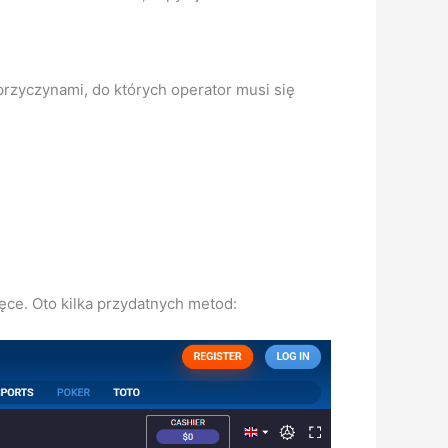
rzyczynami, do których operator musi się
ce. Oto kilka przydatnych metod: