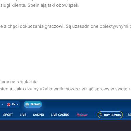
ługi klienta. Spełniają taki obowiązek.
e z chęci dokuczenia graczowi. Są uzasadnione obiektywnymi p
iany na regularnie
ienia. Jako czujny użytkownik możesz wziąć sprawy w swoje rę