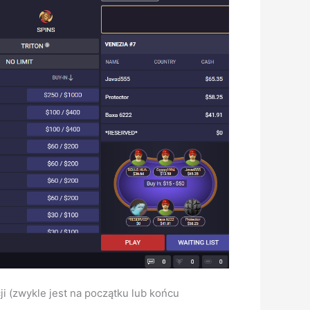
ji (zwykle jest na początku lub końcu