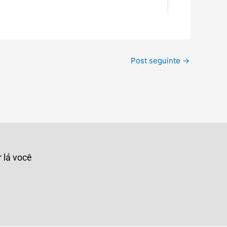
Post seguinte
→
r lá você