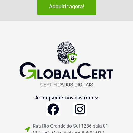
Adquirir agora!
Acompanhe-nos nas redes:
F
I
a
n
Rua Rio Grande do Sul 1286 sala 01
CENTRO Cascavel - PR 85801-010