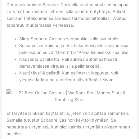
Demopelaaminen Scooore Casinolla on äärimmäisen helppoa.
Tarvitset pelkästään laitteen, jolla on internetyhteys. Pelaat
suoraan tietokoneen selaimessa tai mobiililaitteellasi. Aloitus
tapahtuu muutamassa vaiheessa.
Siirry Scooore Casinon suomenkieliselle sivustolle.
Selaa pelivalikoimaa ja etsi haluamasi peli. Useimmissa
peleissä on selvä “Demo” tai “Pelaa ilmaiseksi” -painike.
Napsauta painiketta. Peli aukeaa automaattisesti
demoversiossa virtuaalisilla pelimerkeillä.
Nauti täysillä pelistä! Kun pelimerkit loppuvat, voit
yleensä ladata ne uudelleen päivittämällä sivun.
Et tarvitse lainkaan käyttäjätiliä, joten voit aloittaa samantien.
Samalla tutustut Scooore Casinon käyttöliittymään. Se
nopeuttaa siirtymistä, kun olet valmis siirtymään oikean rahan
peleihin.