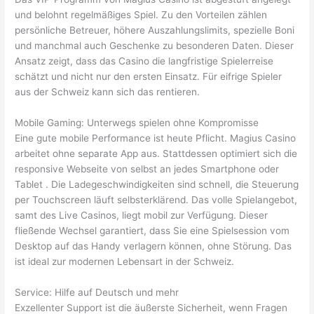
und belohnt regelmäßiges Spiel. Zu den Vorteilen zählen
persönliche Betreuer, höhere Auszahlungslimits, spezielle Boni
und manchmal auch Geschenke zu besonderen Daten. Dieser
Ansatz zeigt, dass das Casino die langfristige Spielerreise
schätzt und nicht nur den ersten Einsatz. Für eifrige Spieler
aus der Schweiz kann sich das rentieren.
Mobile Gaming: Unterwegs spielen ohne Kompromisse
Eine gute mobile Performance ist heute Pflicht. Magius Casino
arbeitet ohne separate App aus. Stattdessen optimiert sich die
responsive Webseite von selbst an jedes Smartphone oder
Tablet . Die Ladegeschwindigkeiten sind schnell, die Steuerung
per Touchscreen läuft selbsterklärend. Das volle Spielangebot,
samt des Live Casinos, liegt mobil zur Verfügung. Dieser
fließende Wechsel garantiert, dass Sie eine Spielsession vom
Desktop auf das Handy verlagern können, ohne Störung. Das
ist ideal zur modernen Lebensart in der Schweiz.
Service: Hilfe auf Deutsch und mehr
Exzellenter Support ist die äußerste Sicherheit, wenn Fragen