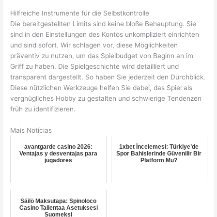
Hilfreiche Instrumente für die Selbstkontrolle
Die bereitgestellten Limits sind keine bloße Behauptung. Sie
sind in den Einstellungen des Kontos unkompliziert einrichten
und sind sofort. Wir schlagen vor, diese Möglichkeiten
präventiv zu nutzen, um das Spielbudget von Beginn an im
Griff zu haben. Die Spielgeschichte wird detailliert und
transparent dargestellt. So haben Sie jederzeit den Durchblick.
Diese nützlichen Werkzeuge helfen Sie dabei, das Spiel als
vergnügliches Hobby zu gestalten und schwierige Tendenzen
früh zu identifizieren.
Mais Notícias
avantgarde casino 2026:
1xbet İncelemesi: Türkiye’de
Ventajas y desventajas para
Spor Bahislerinde Güvenilir Bir
jugadores
Platform Mu?
Säilö Maksutapa: Spinoloco
Casino Tallentaa Asetuksesi
Suomeksi