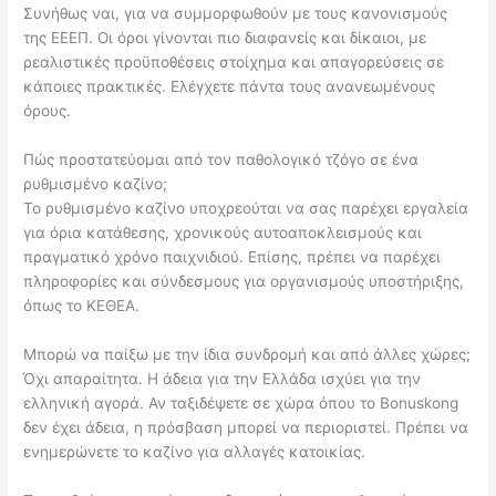
Συνήθως ναι, για να συμμορφωθούν με τους κανονισμούς
της ΕΕΕΠ. Οι όροι γίνονται πιο διαφανείς και δίκαιοι, με
ρεαλιστικές προϋποθέσεις στοίχημα και απαγορεύσεις σε
κάποιες πρακτικές. Ελέγχετε πάντα τους ανανεωμένους
όρους.
Πώς προστατεύομαι από τον παθολογικό τζόγο σε ένα
ρυθμισμένο καζίνο;
Το ρυθμισμένο καζίνο υποχρεούται να σας παρέχει εργαλεία
για όρια κατάθεσης, χρονικούς αυτοαποκλεισμούς και
πραγματικό χρόνο παιχνιδιού. Επίσης, πρέπει να παρέχει
πληροφορίες και σύνδεσμους για οργανισμούς υποστήριξης,
όπως το ΚΕΘΕΑ.
Μπορώ να παίξω με την ίδια συνδρομή και από άλλες χώρες;
Όχι απαραίτητα. Η άδεια για την Ελλάδα ισχύει για την
ελληνική αγορά. Αν ταξιδέψετε σε χώρα όπου το Bonuskong
δεν έχει άδεια, η πρόσβαση μπορεί να περιοριστεί. Πρέπει να
ενημερώνετε το καζίνο για αλλαγές κατοικίας.