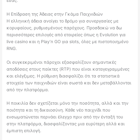
εσάς.
Η Επίδραση της Άδειας στην Γκάμα Παιχνιδιών
Η ελληνική άδεια ανοίγει το δρόμο για συνεργασίες με
κορυφαίους, ρυθμισμένους παρόχους. Προσδοκώ να δω
περισσότερες επιλογές από εταιρείες όπως η Evolution για
live casino και η Play’n GO για slots, όλες με πιστοποιημένο
RNG.
Οι συγκεκριμένοι πάροχοι εξασφαλίζουν σημαντικές
αποδόσεις στους παίκτες (RTP) που είναι καταγεγραμμένες
και ελέγξιμες. Η ρύθμιση διασφαλίζει ότι τα στατιστικά
στοιχεία των παιχνιδιών είναι σωστά και δεν μεταβάλλονται
από την πλατφόρμα.
Η ποικιλία δεν σχετίζεται μόνο την ποσότητα, αλλά και την
ποιότητα και τη δικαιοσύνη. Κάθε νέο παιχνίδι που
ενσωματώνεται περνάει έλεγχο πριν από την ένταξή του
στην πλατφόρμα, διασφαλίζοντας μια ευρύτερη αλλά και
έμπιστη επιλογή.