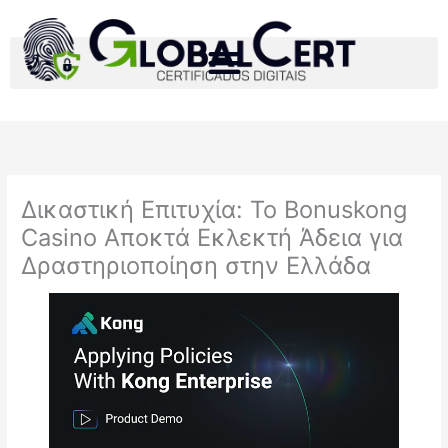
Ir
para
o
conteúdo
Δικαστική Επιτυχία: Το Bonuskong
Casino Αποκτά Εκλεκτή Άδεια για
Δραστηριοποίηση στην Ελλάδα