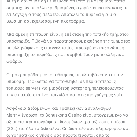
Αυτή η κανονιστική θεμελίωση απλοποιεί και τη ικανότητα
συμμαχιών με άλλες ρυθμισμένες αγορές, επεκτείνοντας τις
επιλογές για τους πελάτες. Αποτελεί το πυρήνα για μια
βιώσιμη και εξελισσόμενη πλατφόρμα.
Μια άμεση επίπτωση είναι η επέκταση της τοπικής τμήματος
υποστήριξς. Πιθανά να παρατηρήσουμε αύξηση της τμήματος
με ελληνόφωνους επαγγελματίες, προσφέροντας ανώτερη
υποστήριξη σε περιόδους που συμβαδίζουν με το ελληνικό
ωράριο.
Οι μακροπρόθεσμες τοποθετήσεις περιλαμβάνουν και την
υποδομή. Προβλέπω να τοποθετηθεί σε περισσότερους
τοπικούς servers για μικρότερη υστέρηση, τελειοποιώντας
την εμπειρία στα live παιχνίδια και στις πιο γρήγορες spin.
Ασφάλεια Δεδομένων και Τραπεζικών Συναλλαγών
Με την έγκριση, το Bonuskong Casino είναι υποχρεωμένο να
αξιοποιεί κρυπτογράφηση δεδομένων τραπεζικού επιπέδου
(SSL) για όλα τα δεδομένα. Οι ιδιωτικές σας πληροφορίες και
οι χρηματικές κινήσεις σας προστατεύονται από τα