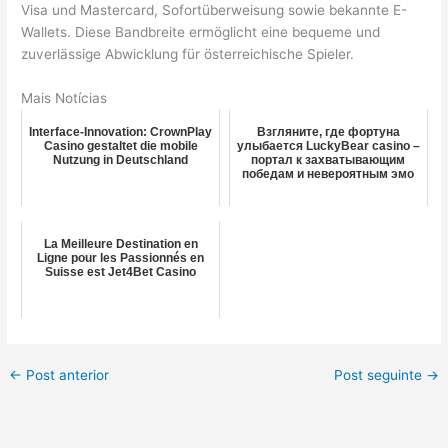
Visa und Mastercard, Sofortüberweisung sowie bekannte E-
Wallets. Diese Bandbreite ermöglicht eine bequeme und
zuverlässige Abwicklung für österreichische Spieler.
Mais Notícias
Interface-Innovation: CrownPlay
Взгляните, где фортуна
Casino gestaltet die mobile
улыбается LuckyBear casino –
Nutzung in Deutschland
портал к захватывающим
победам и невероятным эмо
La Meilleure Destination en
Ligne pour les Passionnés en
Suisse est Jet4Bet Casino
←
Post anterior
Post seguinte
→