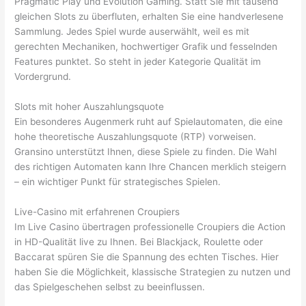
Pragmatic Play und Evolution Gaming. Statt Sie mit tausend
gleichen Slots zu überfluten, erhalten Sie eine handverlesene
Sammlung. Jedes Spiel wurde auserwählt, weil es mit
gerechten Mechaniken, hochwertiger Grafik und fesselnden
Features punktet. So steht in jeder Kategorie Qualität im
Vordergrund.
Slots mit hoher Auszahlungsquote
Ein besonderes Augenmerk ruht auf Spielautomaten, die eine
hohe theoretische Auszahlungsquote (RTP) vorweisen.
Gransino unterstützt Ihnen, diese Spiele zu finden. Die Wahl
des richtigen Automaten kann Ihre Chancen merklich steigern
– ein wichtiger Punkt für strategisches Spielen.
Live-Casino mit erfahrenen Croupiers
Im Live Casino übertragen professionelle Croupiers die Action
in HD-Qualität live zu Ihnen. Bei Blackjack, Roulette oder
Baccarat spüren Sie die Spannung des echten Tisches. Hier
haben Sie die Möglichkeit, klassische Strategien zu nutzen und
das Spielgeschehen selbst zu beeinflussen.