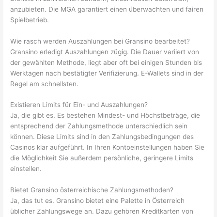
anzubieten. Die MGA garantiert einen überwachten und fairen
Spielbetrieb.
Wie rasch werden Auszahlungen bei Gransino bearbeitet?
Gransino erledigt Auszahlungen zügig. Die Dauer variiert von
der gewählten Methode, liegt aber oft bei einigen Stunden bis
Werktagen nach bestätigter Verifizierung. E-Wallets sind in der
Regel am schnellsten.
Existieren Limits für Ein- und Auszahlungen?
Ja, die gibt es. Es bestehen Mindest- und Höchstbeträge, die
entsprechend der Zahlungsmethode unterschiedlich sein
können. Diese Limits sind in den Zahlungsbedingungen des
Casinos klar aufgeführt. In Ihren Kontoeinstellungen haben Sie
die Möglichkeit Sie außerdem persönliche, geringere Limits
einstellen.
Bietet Gransino österreichische Zahlungsmethoden?
Ja, das tut es. Gransino bietet eine Palette in Österreich
üblicher Zahlungswege an. Dazu gehören Kreditkarten von