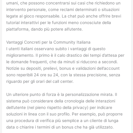
umani, che possono concentrarsi sui casi che richiedono un
intervento personale, come reclami determinati o situazioni
legate al gioco responsabile. La chat può anche offrire brevi
tutorial interattivi per le funzioni meno conosciute della
piattaforma, dando più potere all’utente.
Vantaggi Concreti per la Community Italiana
I utenti italiani osservano subito i vantaggi di questo
miglioramento. Il primo è il calo drastico dei tempi d’attesa per
le domande frequenti, che da minuti si riducono a secondi.
Notizie su depositi, prelievi, bonus e validazioni dell’account
sono reperibili 24 ore su 24, con la stessa precisione, senza
riguardo per gli orari del call center.
Un ulteriore punto di forza è la personalizzazione mirata. Il
sistema può considerare della cronologia delle interazioni
dell’utente (nel pieno rispetto della privacy) per indicare
soluzioni in linea con il suo profilo. Per esempio, può proporre
una procedura di verifica più semplice a un cliente di lunga
data o chiarire i termini di un bonus che ha già utilizzato.