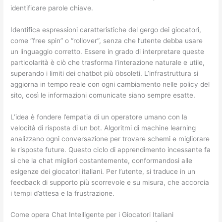
identificare parole chiave.
Identifica espressioni caratteristiche del gergo dei giocatori,
come “free spin” o “rollover”, senza che l’utente debba usare
un linguaggio corretto. Essere in grado di interpretare queste
particolarità è ciò che trasforma l’interazione naturale e utile,
superando i limiti dei chatbot più obsoleti. L’infrastruttura si
aggiorna in tempo reale con ogni cambiamento nelle policy del
sito, così le informazioni comunicate siano sempre esatte.
L’idea è fondere l’empatia di un operatore umano con la
velocità di risposta di un bot. Algoritmi di machine learning
analizzano ogni conversazione per trovare schemi e migliorare
le risposte future. Questo ciclo di apprendimento incessante fa
sì che la chat migliori costantemente, conformandosi alle
esigenze dei giocatori italiani. Per l’utente, si traduce in un
feedback di supporto più scorrevole e su misura, che accorcia
i tempi d’attesa e la frustrazione.
Come opera Chat Intelligente per i Giocatori Italiani