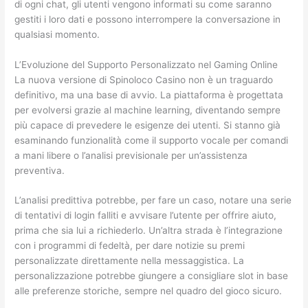
di ogni chat, gli utenti vengono informati su come saranno
gestiti i loro dati e possono interrompere la conversazione in
qualsiasi momento.
L’Evoluzione del Supporto Personalizzato nel Gaming Online
La nuova versione di Spinoloco Casino non è un traguardo
definitivo, ma una base di avvio. La piattaforma è progettata
per evolversi grazie al machine learning, diventando sempre
più capace di prevedere le esigenze dei utenti. Si stanno già
esaminando funzionalità come il supporto vocale per comandi
a mani libere o l’analisi previsionale per un’assistenza
preventiva.
L’analisi predittiva potrebbe, per fare un caso, notare una serie
di tentativi di login falliti e avvisare l’utente per offrire aiuto,
prima che sia lui a richiederlo. Un’altra strada è l’integrazione
con i programmi di fedeltà, per dare notizie su premi
personalizzate direttamente nella messaggistica. La
personalizzazione potrebbe giungere a consigliare slot in base
alle preferenze storiche, sempre nel quadro del gioco sicuro.