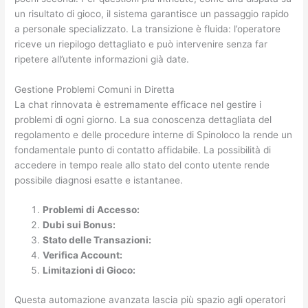
un risultato di gioco, il sistema garantisce un passaggio rapido
a personale specializzato. La transizione è fluida: l’operatore
riceve un riepilogo dettagliato e può intervenire senza far
ripetere all’utente informazioni già date.
Gestione Problemi Comuni in Diretta
La chat rinnovata è estremamente efficace nel gestire i
problemi di ogni giorno. La sua conoscenza dettagliata del
regolamento e delle procedure interne di Spinoloco la rende un
fondamentale punto di contatto affidabile. La possibilità di
accedere in tempo reale allo stato del conto utente rende
possibile diagnosi esatte e istantanee.
Problemi di Accesso:
Dubi sui Bonus:
Stato delle Transazioni:
Verifica Account:
Limitazioni di Gioco:
Questa automazione avanzata lascia più spazio agli operatori