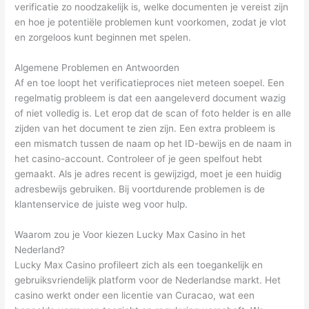
verificatie zo noodzakelijk is, welke documenten je vereist zijn
en hoe je potentiële problemen kunt voorkomen, zodat je vlot
en zorgeloos kunt beginnen met spelen.
Algemene Problemen en Antwoorden
Af en toe loopt het verificatieproces niet meteen soepel. Een
regelmatig probleem is dat een aangeleverd document wazig
of niet volledig is. Let erop dat de scan of foto helder is en alle
zijden van het document te zien zijn. Een extra probleem is
een mismatch tussen de naam op het ID-bewijs en de naam in
het casino-account. Controleer of je geen spelfout hebt
gemaakt. Als je adres recent is gewijzigd, moet je een huidig
adresbewijs gebruiken. Bij voortdurende problemen is de
klantenservice de juiste weg voor hulp.
Waarom zou je Voor kiezen Lucky Max Casino in het
Nederland?
Lucky Max Casino profileert zich als een toegankelijk en
gebruiksvriendelijk platform voor de Nederlandse markt. Het
casino werkt onder een licentie van Curacao, wat een