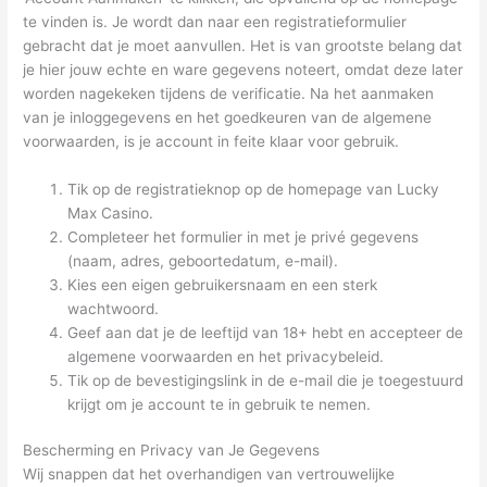
te vinden is. Je wordt dan naar een registratieformulier
gebracht dat je moet aanvullen. Het is van grootste belang dat
je hier jouw echte en ware gegevens noteert, omdat deze later
worden nagekeken tijdens de verificatie. Na het aanmaken
van je inloggegevens en het goedkeuren van de algemene
voorwaarden, is je account in feite klaar voor gebruik.
Tik op de registratieknop op de homepage van Lucky
Max Casino.
Completeer het formulier in met je privé gegevens
(naam, adres, geboortedatum, e-mail).
Kies een eigen gebruikersnaam en een sterk
wachtwoord.
Geef aan dat je de leeftijd van 18+ hebt en accepteer de
algemene voorwaarden en het privacybeleid.
Tik op de bevestigingslink in de e-mail die je toegestuurd
krijgt om je account te in gebruik te nemen.
Bescherming en Privacy van Je Gegevens
Wij snappen dat het overhandigen van vertrouwelijke