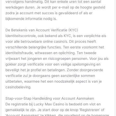
vervolgens handmatig. Dit kan enkele uren tot een aantal
werkdagen duren. Je wordt per e-mail op de hoogte gesteld
zodra je account met succes is gevalideerd of als er
bijkomende informatie nodig is.
De Betekenis van Account Verificatie (KYC)
Identiteitscontrole, ook bekend als KYC, is een verplichte eis
voor alle betrouwbare online casino’s. Dit proces heeft
verschillende belangrijke functies. Ten eerste voorkomt het
identiteitsfraude, witwassen en oplichting. Ten tweede
vrijwaart het jongeren en risicogroepen personen. Voor jou als
gokker zorgt verificatie voor een veilige spelomgeving en
beveiligt het je profiel en betalingen. Zonder doorgevoerde
verificatie zul je doorgaans geen aanzienlijke sommen
uitbetalen, waarmee het een noodzakelijk aspect is van je
casinobeleving.
Stap-voor-Stap Handleiding voor Account Aanmaken
De registratie bij Lucky Max Casino is bedoeld om vlot en
gemakkelijk te zijn. Je start door op de knop ‘Registreren’ of
‘Account Aanmaken’ te klikken, die opvallend op de homepage