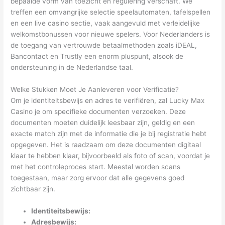
bepaalde vorm van toezicht en regulering verschaft. We
treffen een omvangrijke selectie speelautomaten, tafelspellen
en een live casino sectie, vaak aangevuld met verleidelijke
welkomstbonussen voor nieuwe spelers. Voor Nederlanders is
de toegang van vertrouwde betaalmethoden zoals iDEAL,
Bancontact en Trustly een enorm pluspunt, alsook de
ondersteuning in de Nederlandse taal.
Welke Stukken Moet Je Aanleveren voor Verificatie?
Om je identiteitsbewijs en adres te verifiëren, zal Lucky Max
Casino je om specifieke documenten verzoeken. Deze
documenten moeten duidelijk leesbaar zijn, geldig en een
exacte match zijn met de informatie die je bij registratie hebt
opgegeven. Het is raadzaam om deze documenten digitaal
klaar te hebben klaar, bijvoorbeeld als foto of scan, voordat je
met het controleproces start. Meestal worden scans
toegestaan, maar zorg ervoor dat alle gegevens goed
zichtbaar zijn.
Identiteitsbewijs:
Adresbewijs: