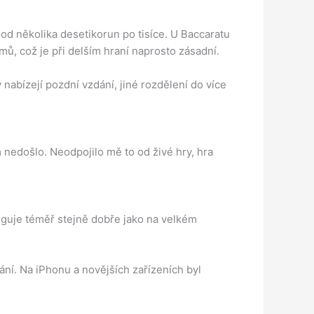
 od několika desetikorun po tisíce. U Baccaratu
, což je při delším hraní naprosto zásadní.
 nabízejí pozdní vzdání, jiné rozdělení do více
 nedošlo. Neodpojilo mě to od živé hry, hra
nguje téměř stejně dobře jako na velkém
ní. Na iPhonu a novějších zařízeních byl