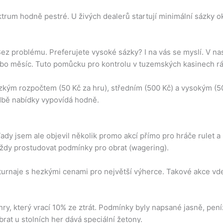
trum hodně pestré. U živých dealerů startují minimální sázky ok
Bez problému. Preferujete vysoké sázky? I na vás se myslí. V nas
bo měsíc. Tuto pomůcku pro kontrolu v tuzemských kasinech r
ízkým rozpočtem (50 Kč za hru), středním (500 Kč) a vysokým (5
adbě nabídky vypovídá hodně.
dy jsem ale objevil několik promo akcí přímo pro hráče rulet a b
i vždy prostudovat podmínky pro obrat (wagering).
urnaje s hezkými cenami pro největší výherce. Takové akce vdech
y, který vrací 10% ze ztrát. Podmínky byly napsané jasně, peníz
rat u stolních her dává speciální žetony.