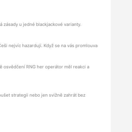
á zásady u jedné blackjackové varianty.
 Češi nejvíc hazardují. Když se na vás promlouva
dně osvědčení RNG her operátor měl reakci a
ušet strategii nebo jen svižně zahrát bez