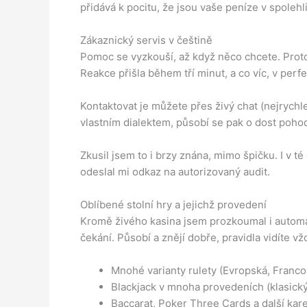
přidává k pocitu, že jsou vaše peníze v spolehl
Zákaznický servis v češtině
Pomoc se vyzkouší, až když něco chcete. Proto 
Reakce přišla během tří minut, a co víc, v perf
Kontaktovat je můžete přes živý chat (nejrychle
vlastním dialektem, působí se pak o dost pohod
Zkusil jsem to i brzy znána, mimo špičku. I v 
odeslal mi odkaz na autorizovaný audit.
Oblíbené stolní hry a jejichž provedení
Kromě živého kasina jsem prozkoumal i automati
čekání. Působí a znějí dobře, pravidla vidíte v
Mnohé varianty rulety (Evropská, Franc
Blackjack v mnoha provedeních (klasický
Baccarat, Poker Three Cards a další kare