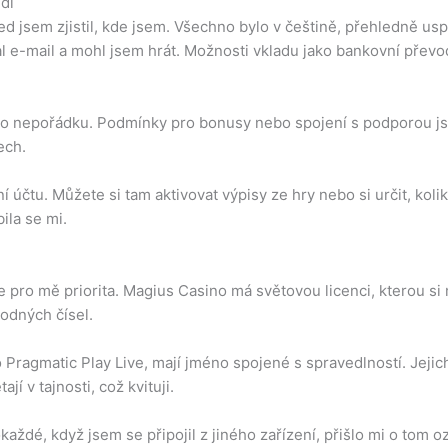
dí
ed jsem zjistil, kde jsem. Všechno bylo v češtině, přehledně usp
val e-mail a mohl jsem hrát. Možnosti vkladu jako bankovní přev
ho nepořádku. Podmínky pro bonusy nebo spojení s podporou jse
ech.
účtu. Můžete si tam aktivovat výpisy ze hry nebo si určit, kolik 
ila se mi.
 pro mě priorita. Magius Casino má světovou licenci, kterou si 
odných čísel.
o Pragmatic Play Live, mají jméno spojené s spravedlností. Jejic
í v tajnosti, což kvituji.
aždé, když jsem se připojil z jiného zařízení, přišlo mi o tom