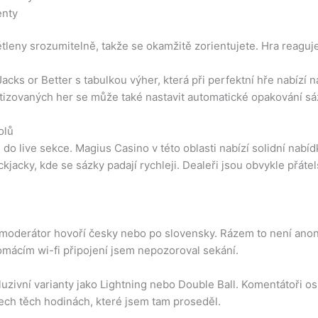
enty
tleny srozumitelně, takže se okamžitě zorientujete. Hra reaguje
cks or Better s tabulkou výher, která při perfektní hře nabízí n
matizovaných her se může také nastavit automatické opakování sá
olů
o live sekce. Magius Casino v této oblasti nabízí solidní nabídk
jacky, kde se sázky padají rychleji. Dealeři jsou obvykle přátelš
moderátor hovoří česky nebo po slovensky. Rázem to není anonym
mácím wi-fi připojení jsem nepozoroval sekání.
luzivní varianty jako Lightning nebo Double Ball. Komentátoři o
ech těch hodinách, které jsem tam proseděl.