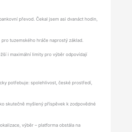
bankovní převod. Čekal jsem asi dvanáct hodin,
je pro tuzemského hráče naprostý základ.
ší i maximální limity pro výběr odpovídají
ky potřebuje: spolehlivost, české prostředí,
m jako skutečně myšlený příspěvek k zodpovědné
okalizace, výběr – platforma obstála na