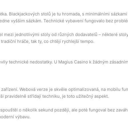
rátka. Blackjackových stolů je tu hromada, s minimálními sázkami
sedne vyšším sázkám. Technické vybavení fungovalo bez problémů
l mezi jednotlivými stoly od různých dodavatelů – některé stoly
radiční hráče, tak ty, co chtějí rychlejší tempo.
jevily technické nedostatky. U Magius Casino k žádným zásadním
 zařízení. Webová verze je skvěle optimalizovaná, na mobilu fu
ši pravidelně střídají techniku, je toto užitečný aspekt.
spouštěl o několik sekund později, ale poté fungoval bez zaváhá
moderní výbavu.