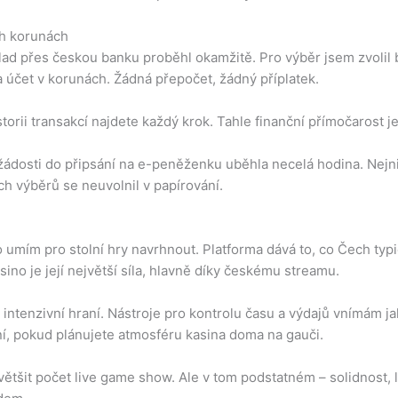
ch korunách
lad přes českou banku proběhl okamžitě. Pro výběr jsem zvolil 
a účet v korunách. Žádná přepočet, žádný příplatek.
torii transakcí najdete každý krok. Tahle finanční přímočarost 
 žádosti do připsání na e-peněženku uběhla necelá hodina. Nejniž
h výběrů se neuvolnil v papírování.
umím pro stolní hry navrhnout. Platforma dává to, co Čech typic
ino je její největší síla, hlavně díky českému streamu.
ro intenzivní hraní. Nástroje pro kontrolu času a výdajů vnímá
í, pokud plánujete atmosféru kasina doma na gauči.
ětšit počet live game show. Ale v tom podstatném – solidnost, l