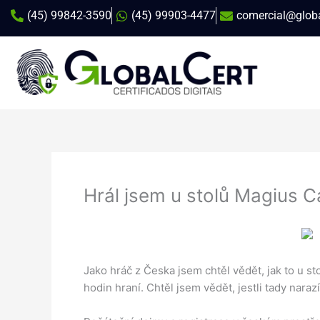
Ir
(45) 99842-3590
(45) 99903-4477
comercial@globa
para
o
conteúdo
Hrál jsem u stolů Magius C
Jako hráč z Česka jsem chtěl vědět, jak to u st
hodin hraní. Chtěl jsem vědět, jestli tady nara