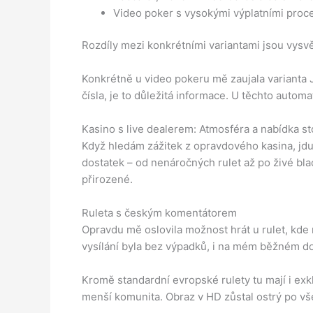
Video poker s vysokými výplatními proc
Rozdíly mezi konkrétními variantami jsou vysvě
Konkrétně u video pokeru mě zaujala varianta Ja
čísla, je to důležitá informace. U těchto auto
Kasino s live dealerem: Atmosféra a nabídka st
Když hledám zážitek z opravdového kasina, jdu d
dostatek – od nenáročných rulet až po živé black
přirozené.
Ruleta s českým komentátorem
Opravdu mě oslovila možnost hrát u rulet, kde 
vysílání byla bez výpadků, i na mém běžném do
Kromě standardní evropské rulety tu mají i exk
menší komunita. Obraz v HD zůstal ostrý po vš