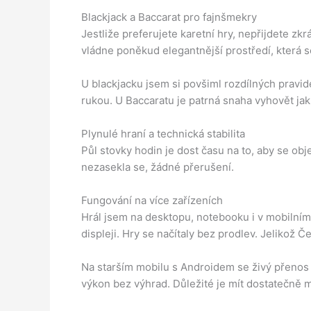
Blackjack a Baccarat pro fajnšmekry
Jestliže preferujete karetní hry, nepřijdete zk
vládne poněkud elegantnější prostředí, která 
U blackjacku jsem si povšiml rozdílných pravide
rukou. U Baccaratu je patrná snaha vyhovět jak t
Plynulé hraní a technická stabilita
Půl stovky hodin je dost času na to, aby se ob
nezasekla se, žádné přerušení.
Fungování na více zařízeních
Hrál jsem na desktopu, notebooku i v mobilním
displeji. Hry se načítaly bez prodlev. Jelikož Če
Na starším mobilu s Androidem se živý přenos 
výkon bez výhrad. Důležité je mít dostatečně 