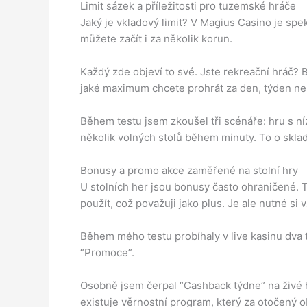
Limit sázek a příležitosti pro tuzemské hráče
Jaký je vkladový limit? V Magius Casino je spek
můžete začít i za několik korun.
Každý zde objeví to své. Jste rekreační hráč? 
jaké maximum chcete prohrát za den, týden ne
Během testu jsem zkoušel tři scénáře: hru s n
několik volných stolů během minuty. To o skl
Bonusy a promo akce zaměřené na stolní hry
U stolních her jsou bonusy často ohraničené. Ta
použít, což považuji jako plus. Je ale nutné s
Během mého testu probíhaly v live kasinu dva t
“Promoce”.
Osobně jsem čerpal “Cashback týdne” na živé hr
existuje věrnostní program, který za otočený ob