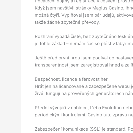
Počáteční dojmy a registrace v českém prostře
Když jsem navštívil stránky Magius Casino, ihn
možná čtyři. Vyplňoval jsem pár údajů, aktivo
takže žádné zbytečné převody.
Rozhraní vypadá čistě, bez zbytečného lesklé
je tohle základ – nemám čas se plést v labyrint
Ještě před první hrou jsem podíval do nastavení 
transparentnost jsem zaregistroval hned a zalíb
Bezpečnost, licence a férovost her
Hrát jen na licencované a zabezpečené webu je
živé, fungují na prověřených generátorech náh
Přední vývojáři v nabídce, třeba Evolution neb
periodickými kontrolami. Casino tuto zprávu netaj
Zabezpečení komunikace (SSL) je standard. Pok