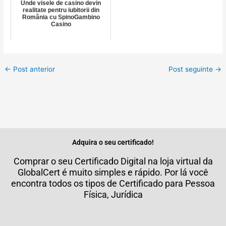
Unde visele de casino devin
realitate pentru iubitorii din
România cu SpinoGambino
Casino
←
Post anterior
Post seguinte
→
Adquira o seu certificado!
Comprar o seu Certificado Digital na loja virtual da
GlobalCert é muito simples e rápido. Por lá você
encontra todos os tipos de Certificado para Pessoa
Física, Jurídica