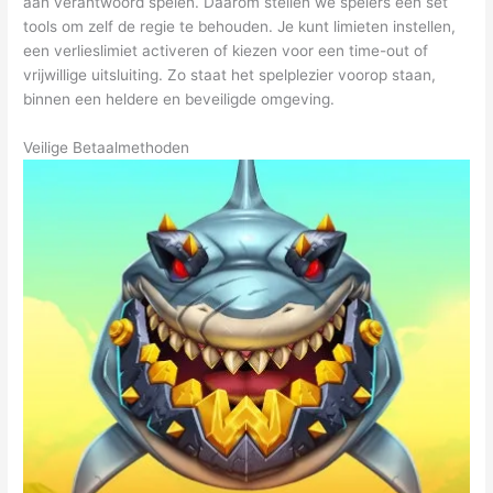
aan verantwoord spelen. Daarom stellen we spelers een set
tools om zelf de regie te behouden. Je kunt limieten instellen,
een verlieslimiet activeren of kiezen voor een time-out of
vrijwillige uitsluiting. Zo staat het spelplezier voorop staan,
binnen een heldere en beveiligde omgeving.
Veilige Betaalmethoden