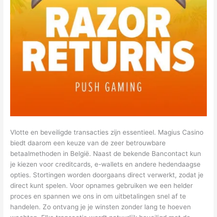
Vlotte en beveiligde transacties zijn essentieel. Magius Casino
biedt daarom een keuze van de zeer betrouwbare
betaalmethoden in België. Naast de bekende Bancontact kun
je kiezen voor creditcards, e-wallets en andere hedendaagse
opties. Stortingen worden doorgaans direct verwerkt, zodat je
direct kunt spelen. Voor opnames gebruiken we een helder
proces en spannen we ons in om uitbetalingen snel af te
handelen. Zo ontvang je je winsten zonder lang te hoeven