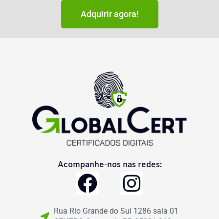
Adquirir agora!
Acompanhe-nos nas redes:
F
I
a
n
Rua Rio Grande do Sul 1286 sala 01