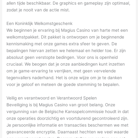
allen tijde beschikbaar. De graphics en gameplay zijn optimaal,
zodat je nooit van de actie mist.
Een Koninklijk Welkomstgeschenk
We beginnen je ervaring bij Magius Casino van harte met een
welkomstpakket. Dit pakket is ontworpen om je beginnende
kennismaking met onze games extra sfeer te geven. De
bepalingen hiervan zetten we helemaal en helder toe. Er zijn
absoluut geen verstopte bedingen. Voor ons is openheid
cruciaal. We beogen dat je onze aanbiedingen kunt inzetten
om je game-ervaring te verrijken, met geen vervelende
tegenvallers naderhand. Het is onze wijze om je te danken
voor je geloof en meteen de goede stemming te bepalen.
Veilig en verantwoord en Verantwoord Spelen
Beveiliging is bij Magius Casino van groot belang. Onze
vergunning van de Belgische Kansspelcommissie houdt in dat
onze operaties doorzichtig en voortdurend gecontroleerd zijn.
Je persoonlijke informatie en transacties beschermen we met
geavanceerde encryptie. Daarnaast hechten we veel waarde