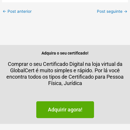
←
Post anterior
Post seguinte
→
Adquira o seu certificado!
Comprar o seu Certificado Digital na loja virtual da
GlobalCert é muito simples e rápido. Por lá você
encontra todos os tipos de Certificado para Pessoa
Física, Jurídica
Adquirir agora!