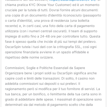
chiama pratica KYC (Know Your Customer) ed è un momento
cruciale per la tutela di tutti. Dovrai fornire alcuni documenti:
una copia di un documento d’identità riconosciuto (passaporto
o carta d’identità), una prova di residenza (una bolletta
recente) e, in certi casi, una foto della carta di pagamento
utilizzata (con i numeri centrali oscurati). Il team di supporto
impiega di solito fino a 24-48 ore per controllare tutto. Questa
fase è spesso quella che incide di più sui tempi del prelievo.
OscarSpin tutela i tuoi dati con la crittografia SSL, così ogni
operazione finanziaria avviene in un spazio affidabile e
rispettoso delle norme svizzere.
Commissioni, Soglie e Politiche Essenziali da Sapere
Organizzare bene i propri soldi su OscarSpin significa anche
capire costi e limiti delle transazioni. Di solito, il casino non
addebita commissioni sui depositi o sui prelievi. Il
ragionamento però si modifica per il tuo fornitore di servizi. La
tua banca, per un bonifico, o l’emittente della tua carta sono in
grado di addebitare delle spese. I massimali di operazione sono
determinati sia dal metodo di pagamento scelto che dalla