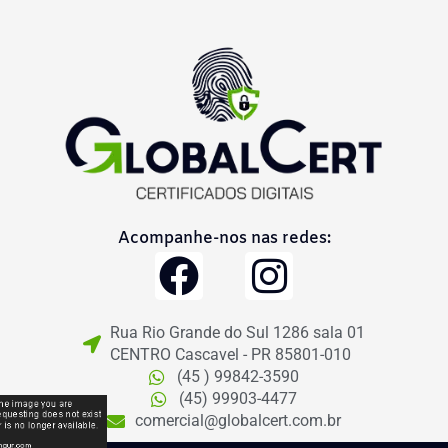
Acompanhe-nos nas redes:
F
I
a
n
Rua Rio Grande do Sul 1286 sala 01
c
s
CENTRO Cascavel - PR 85801-010
(45 ) 99842-3590
e
t
(45) 99903-4477
comercial@globalcert.com.br
b
a