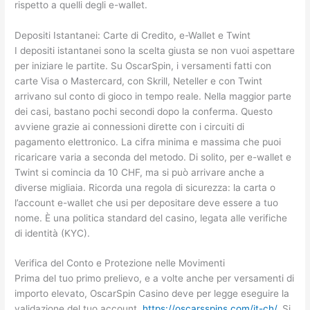
rispetto a quelli degli e-wallet.
Depositi Istantanei: Carte di Credito, e-Wallet e Twint
I depositi istantanei sono la scelta giusta se non vuoi aspettare
per iniziare le partite. Su OscarSpin, i versamenti fatti con
carte Visa o Mastercard, con Skrill, Neteller e con Twint
arrivano sul conto di gioco in tempo reale. Nella maggior parte
dei casi, bastano pochi secondi dopo la conferma. Questo
avviene grazie ai connessioni dirette con i circuiti di
pagamento elettronico. La cifra minima e massima che puoi
ricaricare varia a seconda del metodo. Di solito, per e-wallet e
Twint si comincia da 10 CHF, ma si può arrivare anche a
diverse migliaia. Ricorda una regola di sicurezza: la carta o
l’account e-wallet che usi per depositare deve essere a tuo
nome. È una politica standard del casino, legata alle verifiche
di identità (KYC).
Verifica del Conto e Protezione nelle Movimenti
Prima del tuo primo prelievo, e a volte anche per versamenti di
importo elevato, OscarSpin Casino deve per legge eseguire la
validazione del tuo account,
https://oscarsspins.com/it-ch/
. Si