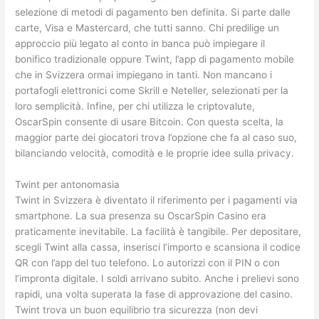
selezione di metodi di pagamento ben definita. Si parte dalle
carte, Visa e Mastercard, che tutti sanno. Chi predilige un
approccio più legato al conto in banca può impiegare il
bonifico tradizionale oppure Twint, l’app di pagamento mobile
che in Svizzera ormai impiegano in tanti. Non mancano i
portafogli elettronici come Skrill e Neteller, selezionati per la
loro semplicità. Infine, per chi utilizza le criptovalute,
OscarSpin consente di usare Bitcoin. Con questa scelta, la
maggior parte dei giocatori trova l’opzione che fa al caso suo,
bilanciando velocità, comodità e le proprie idee sulla privacy.
Twint per antonomasia
Twint in Svizzera è diventato il riferimento per i pagamenti via
smartphone. La sua presenza su OscarSpin Casino era
praticamente inevitabile. La facilità è tangibile. Per depositare,
scegli Twint alla cassa, inserisci l’importo e scansiona il codice
QR con l’app del tuo telefono. Lo autorizzi con il PIN o con
l’impronta digitale. I soldi arrivano subito. Anche i prelievi sono
rapidi, una volta superata la fase di approvazione del casino.
Twint trova un buon equilibrio tra sicurezza (non devi