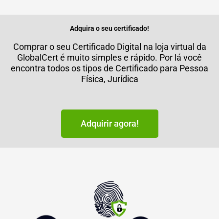
Adquira o seu certificado!
Comprar o seu Certificado Digital na loja virtual da
GlobalCert é muito simples e rápido. Por lá você
encontra todos os tipos de Certificado para Pessoa
Física, Jurídica
Adquirir agora!