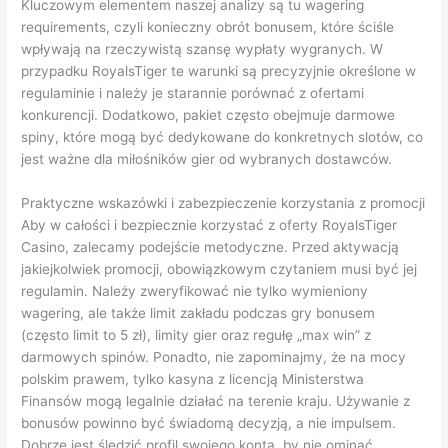
Kluczowym elementem naszej analizy są tu wagering
requirements, czyli konieczny obrót bonusem, które ściśle
wpływają na rzeczywistą szansę wypłaty wygranych. W
przypadku RoyalsTiger te warunki są precyzyjnie określone w
regulaminie i należy je starannie porównać z ofertami
konkurencji. Dodatkowo, pakiet często obejmuje darmowe
spiny, które mogą być dedykowane do konkretnych slotów, co
jest ważne dla miłośników gier od wybranych dostawców.
Praktyczne wskazówki i zabezpieczenie korzystania z promocji
Aby w całości i bezpiecznie korzystać z oferty RoyalsTiger
Casino, zalecamy podejście metodyczne. Przed aktywacją
jakiejkolwiek promocji, obowiązkowym czytaniem musi być jej
regulamin. Należy zweryfikować nie tylko wymieniony
wagering, ale także limit zakładu podczas gry bonusem
(często limit to 5 zł), limity gier oraz regułę „max win” z
darmowych spinów. Ponadto, nie zapominajmy, że na mocy
polskim prawem, tylko kasyna z licencją Ministerstwa
Finansów mogą legalnie działać na terenie kraju. Używanie z
bonusów powinno być świadomą decyzją, a nie impulsem.
Dobrze jest śledzić profil swojego konta, by nie ominąć