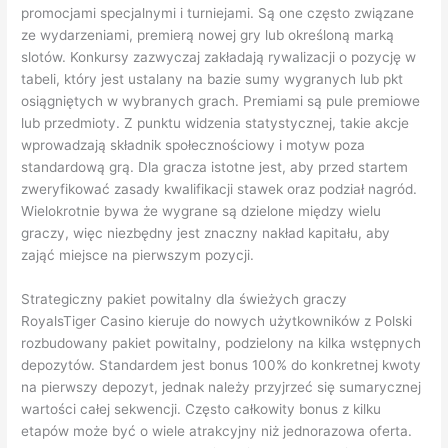
promocjami specjalnymi i turniejami. Są one często związane
ze wydarzeniami, premierą nowej gry lub określoną marką
slotów. Konkursy zazwyczaj zakładają rywalizacji o pozycję w
tabeli, który jest ustalany na bazie sumy wygranych lub pkt
osiągniętych w wybranych grach. Premiami są pule premiowe
lub przedmioty. Z punktu widzenia statystycznej, takie akcje
wprowadzają składnik społecznościowy i motyw poza
standardową grą. Dla gracza istotne jest, aby przed startem
zweryfikować zasady kwalifikacji stawek oraz podział nagród.
Wielokrotnie bywa że wygrane są dzielone między wielu
graczy, więc niezbędny jest znaczny nakład kapitału, aby
zająć miejsce na pierwszym pozycji.
Strategiczny pakiet powitalny dla świeżych graczy
RoyalsTiger Casino kieruje do nowych użytkowników z Polski
rozbudowany pakiet powitalny, podzielony na kilka wstępnych
depozytów. Standardem jest bonus 100% do konkretnej kwoty
na pierwszy depozyt, jednak należy przyjrzeć się sumarycznej
wartości całej sekwencji. Często całkowity bonus z kilku
etapów może być o wiele atrakcyjny niż jednorazowa oferta.