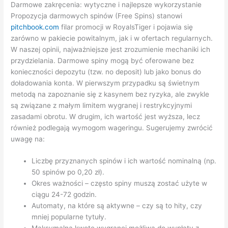
Darmowe zakręcenia: wytyczne i najlepsze wykorzystanie
Propozycja darmowych spinów (Free Spins) stanowi
pitchbook.com
filar promocji w RoyalsTiger i pojawia się
zarówno w pakiecie powitalnym, jak i w ofertach regularnych.
W naszej opinii, najważniejsze jest zrozumienie mechaniki ich
przydzielania. Darmowe spiny mogą być oferowane bez
konieczności depozytu (tzw. no deposit) lub jako bonus do
doładowania konta. W pierwszym przypadku są świetnym
metodą na zapoznanie się z kasynem bez ryzyka, ale zwykle
są związane z małym limitem wygranej i restrykcyjnymi
zasadami obrotu. W drugim, ich wartość jest wyższa, lecz
również podlegają wymogom wageringu. Sugerujemy zwrócić
uwagę na:
Liczbę przyznanych spinów i ich wartość nominalną (np.
50 spinów po 0,20 zł).
Okres ważności – często spiny muszą zostać użyte w
ciągu 24-72 godzin.
Automaty, na które są aktywne – czy są to hity, czy
mniej popularne tytuły.