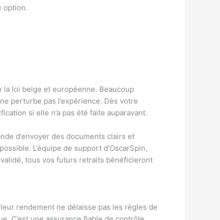
 option.
de la loi belge et européenne. Beaucoup
 ne perturbe pas l’expérience. Dès votre
ation si elle n’a pas été faite auparavant.
mmande d’envoyer des documents clairs et
 possible. L’équipe de support d’OscarSpin,
alidé, tous vos futurs retraits bénéficieront
 leur rendement ne délaisse pas les règles de
e. C’est une assurance fiable de contrôle.