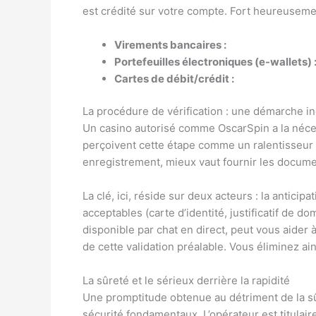
est crédité sur votre compte. Fort heureusement
Virements bancaires :
Portefeuilles électroniques (e-wallets) 
Cartes de débit/crédit :
La procédure de vérification : une démarche i
Un casino autorisé comme OscarSpin a la nécess
perçoivent cette étape comme un ralentisseur i
enregistrement, mieux vaut fournir les documen
La clé, ici, réside sur deux acteurs : la antici
acceptables (carte d’identité, justificatif de 
disponible par chat en direct, peut vous aider 
de cette validation préalable. Vous éliminez ai
La sûreté et le sérieux derrière la rapidité
Une promptitude obtenue au détriment de la sûr
sécurité fondamentaux. L’opérateur est titulai