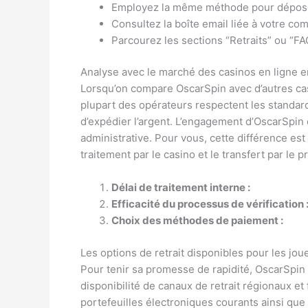
Employez la même méthode pour déposer e
Consultez la boîte email liée à votre co
Parcourez les sections “Retraits” ou “FA
Analyse avec le marché des casinos en ligne 
Lorsqu’on compare OscarSpin avec d’autres casi
plupart des opérateurs respectent les standard
d’expédier l’argent. L’engagement d’OscarSpin 
administrative. Pour vous, cette différence est 
traitement par le casino et le transfert par le 
Délai de traitement interne :
Efficacité du processus de vérification 
Choix des méthodes de paiement :
Les options de retrait disponibles pour les jo
Pour tenir sa promesse de rapidité, OscarSpin
disponibilité de canaux de retrait régionaux e
portefeuilles électroniques courants ainsi que