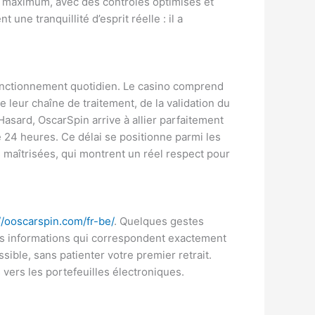
au maximum, avec des contrôles optimisés et
ne tranquillité d’esprit réelle : il a
onctionnement quotidien. Le casino comprend
e leur chaîne de traitement, de la validation du
asard, OscarSpin arrive à allier parfaitement
e 24 heures. Ce délai se positionne parmi les
 maîtrisées, qui montrent un réel respect pour
//ooscarspin.com/fr-be/
. Quelques gestes
es informations qui correspondent exactement
ssible, sans patienter votre premier retrait.
vers les portefeuilles électroniques.