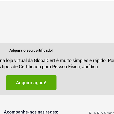
Adquira o seu certificado!
na loja virtual da GlobalCert é muito simples e rápido. Po
 tipos de Certificado para Pessoa Física, Jurídica
Adquirir agora!
Acompanhe-nos nas redes:
Rua Rio Grand