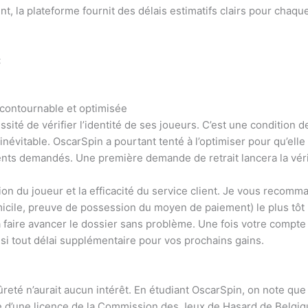
, la plateforme fournit des délais estimatifs clairs pour chaque
:
ncontournable et optimisée
ité de vérifier l’identité de ses joueurs. C’est une condition 
névitable. OscarSpin a pourtant tenté à l’optimiser pour qu’elle
ts demandés. Une première demande de retrait lancera la vérific
pation du joueur et la efficacité du service client. Je vous reco
domicile, preuve de possession du moyen de paiement) le plus tôt
à faire avancer le dossier sans problème. Une fois votre compte v
nsi tout délai supplémentaire pour vos prochains gains.
eté n’aurait aucun intérêt. En étudiant OscarSpin, on note que
re d’une licence de la Commission des Jeux de Hasard de Belgiqu