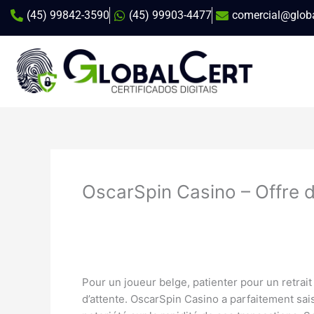
Ir
(45) 99842-3590
(45) 99903-4477
comercial@globa
para
o
conteúdo
OscarSpin Casino – Offre 
Pour un joueur belge, patienter pour un retrait 
d’attente. OscarSpin Casino a parfaitement saisi