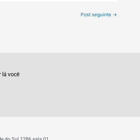
Post seguinte
→
r lá você
e do Sul 1286 sala 01