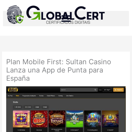
Ir
para
o
conteúdo
Plan Mobile First: Sultan Casino
Lanza una App de Punta para
España