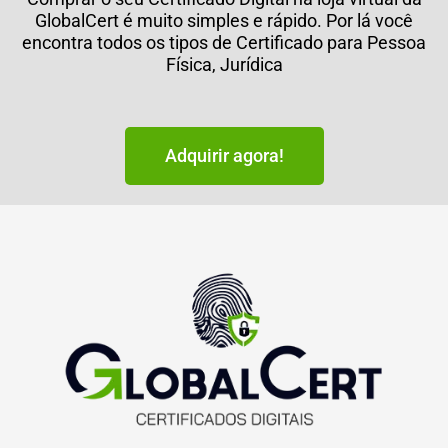
GlobalCert é muito simples e rápido. Por lá você
encontra todos os tipos de Certificado para Pessoa
Física, Jurídica
Adquirir agora!