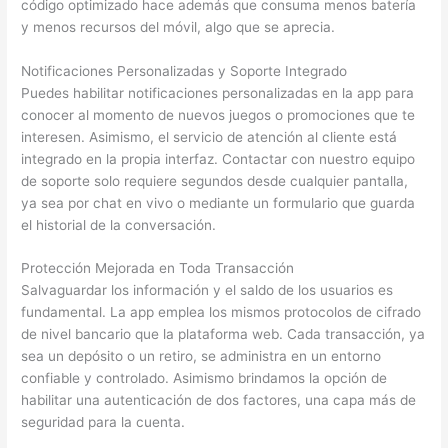
código optimizado hace además que consuma menos batería
y menos recursos del móvil, algo que se aprecia.
Notificaciones Personalizadas y Soporte Integrado
Puedes habilitar notificaciones personalizadas en la app para
conocer al momento de nuevos juegos o promociones que te
interesen. Asimismo, el servicio de atención al cliente está
integrado en la propia interfaz. Contactar con nuestro equipo
de soporte solo requiere segundos desde cualquier pantalla,
ya sea por chat en vivo o mediante un formulario que guarda
el historial de la conversación.
Protección Mejorada en Toda Transacción
Salvaguardar los información y el saldo de los usuarios es
fundamental. La app emplea los mismos protocolos de cifrado
de nivel bancario que la plataforma web. Cada transacción, ya
sea un depósito o un retiro, se administra en un entorno
confiable y controlado. Asimismo brindamos la opción de
habilitar una autenticación de dos factores, una capa más de
seguridad para la cuenta.