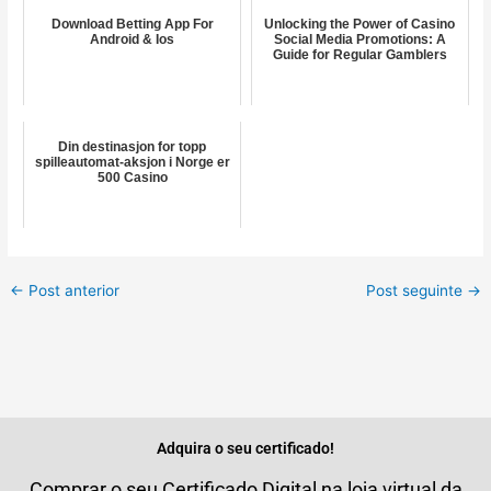
Download Betting App For
Unlocking the Power of Casino
Android & Ios
Social Media Promotions: A
Guide for Regular Gamblers
Din destinasjon for topp
spilleautomat-aksjon i Norge er
500 Casino
←
Post anterior
Post seguinte
→
Adquira o seu certificado!
Comprar o seu Certificado Digital na loja virtual da