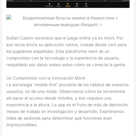
Sultan Casino reconoce que el juego online ya es móvil. Por
eso lanza ahora su aplicación nativa, creada desde cero para
los jugadores españoles. Esta plataforma nace de un
compromiso con la tecnología y la experiencia de usuario,
respaldado por datos reales sobre cómo se conecta la gente.
Un Compromiso con la Innovación Móvil
La estrategia “mobile first” proviene de los hábitos de nuestros
usuarios, no de una moda. Observamos cómo se incrementa
sin parar el acceso desde móviles, y eso requiere una
experiencia a la altura. La app es el fruto de más de dieciocho
meses de trabajo en investigación y desarrollo. Examinamos
miles de sesiones para determinar qué funciones eran
imprescindibles.