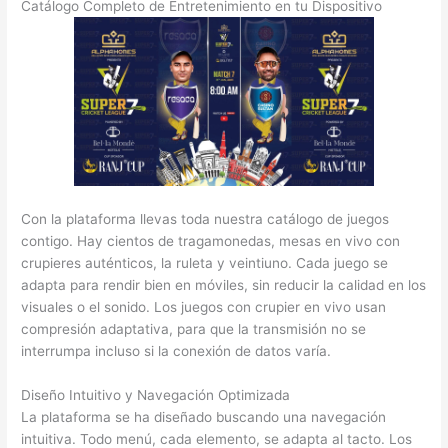
Catálogo Completo de Entretenimiento en tu Dispositivo
Con la plataforma llevas toda nuestra catálogo de juegos
contigo. Hay cientos de tragamonedas, mesas en vivo con
crupieres auténticos, la ruleta y veintiuno. Cada juego se
adapta para rendir bien en móviles, sin reducir la calidad en los
visuales o el sonido. Los juegos con crupier en vivo usan
compresión adaptativa, para que la transmisión no se
interrumpa incluso si la conexión de datos varía.
Diseño Intuitivo y Navegación Optimizada
La plataforma se ha diseñado buscando una navegación
intuitiva. Todo menú, cada elemento, se adapta al tacto. Los