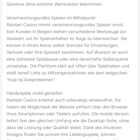
Gewinne ohne extreme Wartezeiten bekommen.
Verantwortungsvolles Spielen im Mittelpunkt
Rainbet Casino nimmt verantwortungsvolles Spielen ernst.
Den Kunden in Belgien stehen verschiedene Werkzeuge zur
Auswahl, um ihr Spielverhalten im Auge zu überwachen. Sie
können in Ihrem Konto selbst Grenzen für Einzahlungen,
Verluste oder Ihre Spielzeit bestimmen. Auf Wunsch ist auch
eine zeitweise Spielpause oder eine dauerhafte Selbstsperre
umsetzbar. Die Plattform klärt auf offen über Spielrisiken und
stellt bereit Links zu Hilfsorganisationen wie dem belgischen
“Hulp bij Gokproblemen”.
Handyspiele mobil genießen
Rainbet Casino arbeitet auch unterwegs einwandfrei. Sie
haben die Möglichkeit die Website einfach über den Browser
Ihres Smartphones oder Tablets aufrufen. Die mobile Version
liefert fast den gleichen Umfang wie die Desktop-Seite, ohne
dass die Leistung oder Qualität leidet. Dank des intuitiven
Designs finden Sie schnell Ihre Lieblingsspiele, können