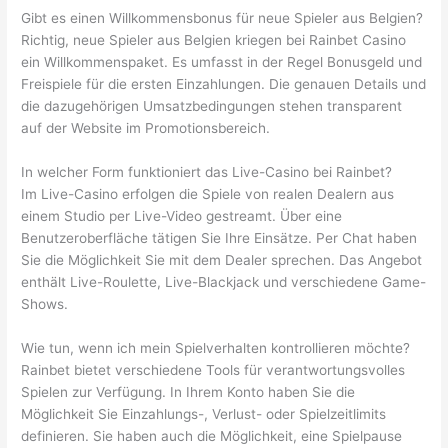
Gibt es einen Willkommensbonus für neue Spieler aus Belgien?
Richtig, neue Spieler aus Belgien kriegen bei Rainbet Casino
ein Willkommenspaket. Es umfasst in der Regel Bonusgeld und
Freispiele für die ersten Einzahlungen. Die genauen Details und
die dazugehörigen Umsatzbedingungen stehen transparent
auf der Website im Promotionsbereich.
In welcher Form funktioniert das Live-Casino bei Rainbet?
Im Live-Casino erfolgen die Spiele von realen Dealern aus
einem Studio per Live-Video gestreamt. Über eine
Benutzeroberfläche tätigen Sie Ihre Einsätze. Per Chat haben
Sie die Möglichkeit Sie mit dem Dealer sprechen. Das Angebot
enthält Live-Roulette, Live-Blackjack und verschiedene Game-
Shows.
Wie tun, wenn ich mein Spielverhalten kontrollieren möchte?
Rainbet bietet verschiedene Tools für verantwortungsvolles
Spielen zur Verfügung. In Ihrem Konto haben Sie die
Möglichkeit Sie Einzahlungs-, Verlust- oder Spielzeitlimits
definieren. Sie haben auch die Möglichkeit, eine Spielpause