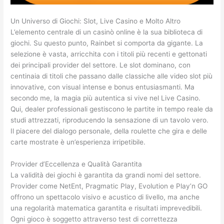
Un Universo di Giochi: Slot, Live Casino e Molto Altro
L’elemento centrale di un casinò online è la sua biblioteca di
giochi. Su questo punto, Rainbet si comporta da gigante. La
selezione è vasta, arricchita con i titoli più recenti e gettonati
dei principali provider del settore. Le slot dominano, con
centinaia di titoli che passano dalle classiche alle video slot più
innovative, con visual intense e bonus entusiasmanti. Ma
secondo me, la magia più autentica si vive nel Live Casino.
Qui, dealer professionali gestiscono le partite in tempo reale da
studi attrezzati, riproducendo la sensazione di un tavolo vero.
Il piacere del dialogo personale, della roulette che gira e delle
carte mostrate è un’esperienza irripetibile.
Provider d’Eccellenza e Qualità Garantita
La validità dei giochi è garantita da grandi nomi del settore.
Provider come NetEnt, Pragmatic Play, Evolution e Play’n GO
offrono un spettacolo visivo e acustico di livello, ma anche
una regolarità matematica garantita e risultati imprevedibili.
Ogni gioco è soggetto attraverso test di correttezza