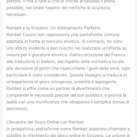
settore. Il fine è fare sì che le vincite accessibili il prima
possibile, nel totale rispetto dei verifiche di sicurezza
necessari.
Rainbet e la Svizzera: Un Abbinamento Perfetto
Rainbet Casino non rappresenta una piattaforma comune
adattata in fretta al mercato elvetico. Al contrario, ho visto
uno sforzo evidente e ben riuscito nel realizzare un’offerta su
misura per il giocatore elvetico. Dall’accettazione del Franco
alla traduzione in italiano, dal rispetto della normativa locale
alla decisione di giochi che rispecchiano i gusti della zona, ogni
particolare è stato considerato. Questa impegno si traduce in
un’esperienza di gioco omogenea, protetta e appagante.
Rainbet si offre come un partner di divertimento che
comprende le necessità precise del suo pubblico, e premia la
lealtà con una munificenza che oltrepassa il semplice bonus di
benvenuto.
L’Avvenire del Gioco Online con Rainbet
In prospettiva, piattaforme come Rainbet appaiono chiamate a
stabilire lo riferimento del gioco online in Svizzera. La unione di