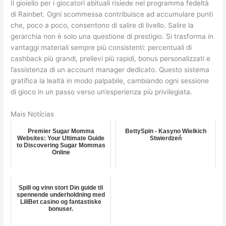
Il gioiello per i giocatori abituali risiede nel programma fedeltà
di Rainbet. Ogni scommessa contribuisce ad accumulare punti
che, poco a poco, consentono di salire di livello. Salire la
gerarchia non è solo una questione di prestigio. Si trasforma in
vantaggi materiali sempre più consistenti: percentuali di
cashback più grandi, prelievi più rapidi, bonus personalizzati e
l’assistenza di un account manager dedicato. Questo sistema
gratifica la lealtà in modo palpabile, cambiando ogni sessione
di gioco in un passo verso un’esperienza più privilegiata.
Mais Notícias
Premier Sugar Momma
BettySpin - Kasyno Wielkich
Websites: Your Ultimate Guide
Stwierdzeń
to Discovering Sugar Mommas
Online
Spill og vinn stort Din guide til
spennende underholdning med
LiliBet casino og fantastiske
bonuser.