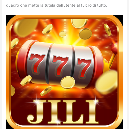
quadro che mette la tutela dell’utente al fulcro di tutto.