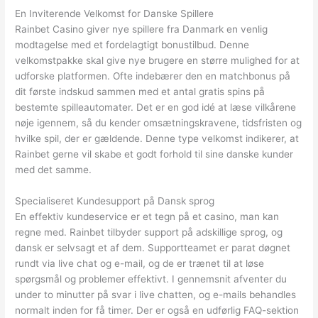
En Inviterende Velkomst for Danske Spillere
Rainbet Casino giver nye spillere fra Danmark en venlig
modtagelse med et fordelagtigt bonustilbud. Denne
velkomstpakke skal give nye brugere en større mulighed for at
udforske platformen. Ofte indebærer den en matchbonus på
dit første indskud sammen med et antal gratis spins på
bestemte spilleautomater. Det er en god idé at læse vilkårene
nøje igennem, så du kender omsætningskravene, tidsfristen og
hvilke spil, der er gældende. Denne type velkomst indikerer, at
Rainbet gerne vil skabe et godt forhold til sine danske kunder
med det samme.
Specialiseret Kundesupport på Dansk sprog
En effektiv kundeservice er et tegn på et casino, man kan
regne med. Rainbet tilbyder support på adskillige sprog, og
dansk er selvsagt et af dem. Supportteamet er parat døgnet
rundt via live chat og e-mail, og de er trænet til at løse
spørgsmål og problemer effektivt. I gennemsnit afventer du
under to minutter på svar i live chatten, og e-mails behandles
normalt inden for få timer. Der er også en udførlig FAQ-sektion