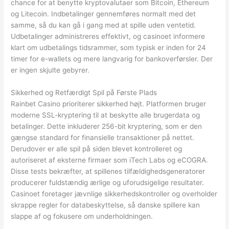
chance for at benytte kryptovalutaer som Bitcoin, Ethereum
og Litecoin. Indbetalinger gennemføres normalt med det
samme, så du kan gå i gang med at spille uden ventetid.
Udbetalinger administreres effektivt, og casinoet informere
klart om udbetalings tidsrammer, som typisk er inden for 24
timer for e-wallets og mere langvarig for bankoverførsler. Der
er ingen skjulte gebyrer.
Sikkerhed og Retfærdigt Spil på Første Plads
Rainbet Casino prioriterer sikkerhed højt. Platformen bruger
moderne SSL-kryptering til at beskytte alle brugerdata og
betalinger. Dette inkluderer 256-bit kryptering, som er den
gængse standard for finansielle transaktioner på nettet.
Derudover er alle spil på siden blevet kontrolleret og
autoriseret af eksterne firmaer som iTech Labs og eCOGRA.
Disse tests bekræfter, at spillenes tilfældighedsgeneratorer
producerer fuldstændig ærlige og uforudsigelige resultater.
Casinoet foretager jævnlige sikkerhedskontroller og overholder
skrappe regler for databeskyttelse, så danske spillere kan
slappe af og fokusere om underholdningen.