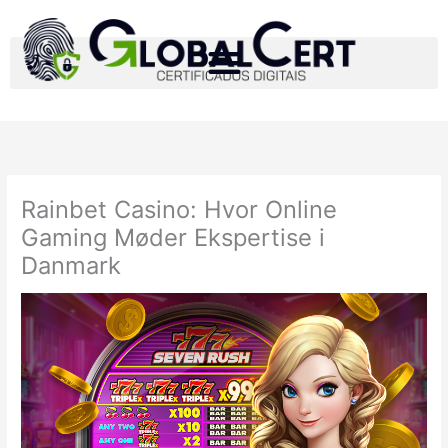
Ir
para
o
conteúdo
Rainbet Casino: Hvor Online
Gaming Møder Ekspertise i
Danmark