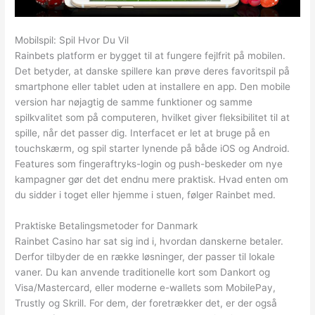
Mobilspil: Spil Hvor Du Vil
Rainbets platform er bygget til at fungere fejlfrit på mobilen.
Det betyder, at danske spillere kan prøve deres favoritspil på
smartphone eller tablet uden at installere en app. Den mobile
version har nøjagtig de samme funktioner og samme
spilkvalitet som på computeren, hvilket giver fleksibilitet til at
spille, når det passer dig. Interfacet er let at bruge på en
touchskærm, og spil starter lynende på både iOS og Android.
Features som fingeraftryks-login og push-beskeder om nye
kampagner gør det det endnu mere praktisk. Hvad enten om
du sidder i toget eller hjemme i stuen, følger Rainbet med.
Praktiske Betalingsmetoder for Danmark
Rainbet Casino har sat sig ind i, hvordan danskerne betaler.
Derfor tilbyder de en række løsninger, der passer til lokale
vaner. Du kan anvende traditionelle kort som Dankort og
Visa/Mastercard, eller moderne e-wallets som MobilePay,
Trustly og Skrill. For dem, der foretrækker det, er der også