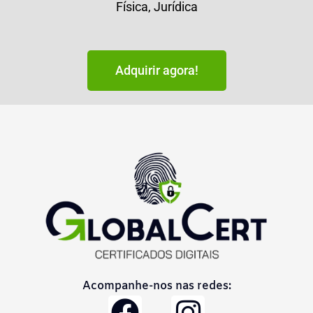
Física, Jurídica
Adquirir agora!
Acompanhe-nos nas redes: