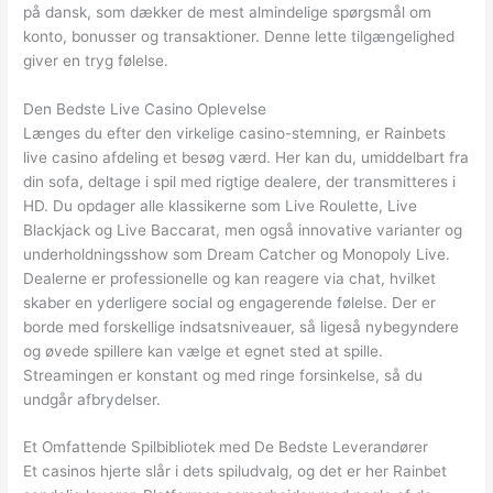
på dansk, som dækker de mest almindelige spørgsmål om
konto, bonusser og transaktioner. Denne lette tilgængelighed
giver en tryg følelse.
Den Bedste Live Casino Oplevelse
Længes du efter den virkelige casino-stemning, er Rainbets
live casino afdeling et besøg værd. Her kan du, umiddelbart fra
din sofa, deltage i spil med rigtige dealere, der transmitteres i
HD. Du opdager alle klassikerne som Live Roulette, Live
Blackjack og Live Baccarat, men også innovative varianter og
underholdningsshow som Dream Catcher og Monopoly Live.
Dealerne er professionelle og kan reagere via chat, hvilket
skaber en yderligere social og engagerende følelse. Der er
borde med forskellige indsatsniveauer, så ligeså nybegyndere
og øvede spillere kan vælge et egnet sted at spille.
Streamingen er konstant og med ringe forsinkelse, så du
undgår afbrydelser.
Et Omfattende Spilbibliotek med De Bedste Leverandører
Et casinos hjerte slår i dets spiludvalg, og det er her Rainbet