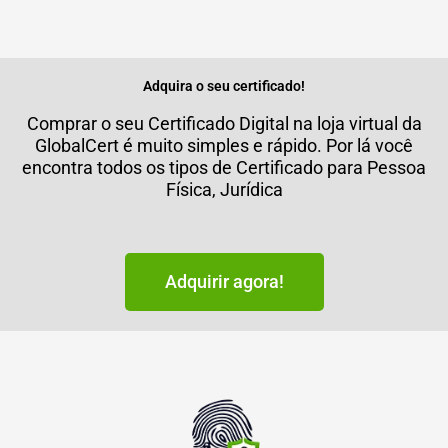
Adquira o seu certificado!
Comprar o seu Certificado Digital na loja virtual da
GlobalCert é muito simples e rápido. Por lá você
encontra todos os tipos de Certificado para Pessoa
Física, Jurídica
Adquirir agora!