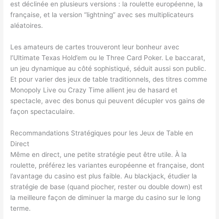
est déclinée en plusieurs versions : la roulette européenne, la
française, et la version “lightning” avec ses multiplicateurs
aléatoires.
Les amateurs de cartes trouveront leur bonheur avec
l’Ultimate Texas Hold’em ou le Three Card Poker. Le baccarat,
un jeu dynamique au côté sophistiqué, séduit aussi son public.
Et pour varier des jeux de table traditionnels, des titres comme
Monopoly Live ou Crazy Time allient jeu de hasard et
spectacle, avec des bonus qui peuvent décupler vos gains de
façon spectaculaire.
Recommandations Stratégiques pour les Jeux de Table en
Direct
Même en direct, une petite stratégie peut être utile. À la
roulette, préférez les variantes européenne et française, dont
l’avantage du casino est plus faible. Au blackjack, étudier la
stratégie de base (quand piocher, rester ou double down) est
la meilleure façon de diminuer la marge du casino sur le long
terme.