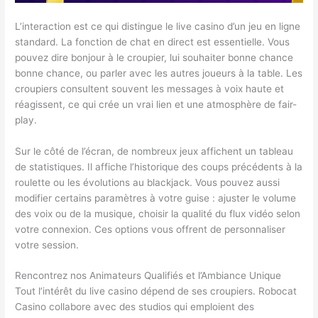
L’interaction est ce qui distingue le live casino d’un jeu en ligne
standard. La fonction de chat en direct est essentielle. Vous
pouvez dire bonjour à le croupier, lui souhaiter bonne chance
bonne chance, ou parler avec les autres joueurs à la table. Les
croupiers consultent souvent les messages à voix haute et
réagissent, ce qui crée un vrai lien et une atmosphère de fair-
play.
Sur le côté de l’écran, de nombreux jeux affichent un tableau
de statistiques. Il affiche l’historique des coups précédents à la
roulette ou les évolutions au blackjack. Vous pouvez aussi
modifier certains paramètres à votre guise : ajuster le volume
des voix ou de la musique, choisir la qualité du flux vidéo selon
votre connexion. Ces options vous offrent de personnaliser
votre session.
Rencontrez nos Animateurs Qualifiés et l’Ambiance Unique
Tout l’intérêt du live casino dépend de ses croupiers. Robocat
Casino collabore avec des studios qui emploient des