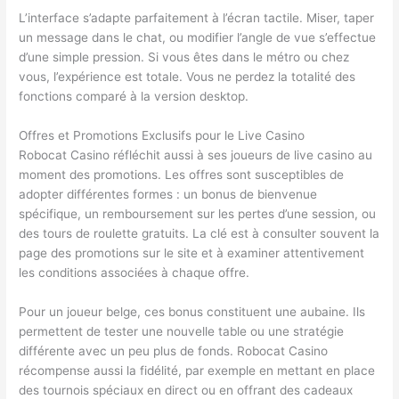
L’interface s’adapte parfaitement à l’écran tactile. Miser, taper
un message dans le chat, ou modifier l’angle de vue s’effectue
d’une simple pression. Si vous êtes dans le métro ou chez
vous, l’expérience est totale. Vous ne perdez la totalité des
fonctions comparé à la version desktop.
Offres et Promotions Exclusifs pour le Live Casino
Robocat Casino réfléchit aussi à ses joueurs de live casino au
moment des promotions. Les offres sont susceptibles de
adopter différentes formes : un bonus de bienvenue
spécifique, un remboursement sur les pertes d’une session, ou
des tours de roulette gratuits. La clé est à consulter souvent la
page des promotions sur le site et à examiner attentivement
les conditions associées à chaque offre.
Pour un joueur belge, ces bonus constituent une aubaine. Ils
permettent de tester une nouvelle table ou une stratégie
différente avec un peu plus de fonds. Robocat Casino
récompense aussi la fidélité, par exemple en mettant en place
des tournois spéciaux en direct ou en offrant des cadeaux