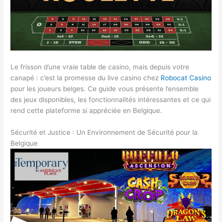
Le frisson d’une vraie table de casino, mais depuis votre
canapé : c’est la promesse du live casino chez
Robocat Casino
pour les joueurs belges. Ce guide vous présente l’ensemble
des jeux disponibles, les fonctionnalités intéressantes et ce qui
rend cette plateforme si appréciée en Belgique.
Sécurité et Justice : Un Environnement de Sécurité pour la
Belgique