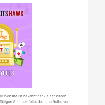
ie Website ist bekannt dank einer klaren
ältigen Spielportfolio, das eine Reihe von