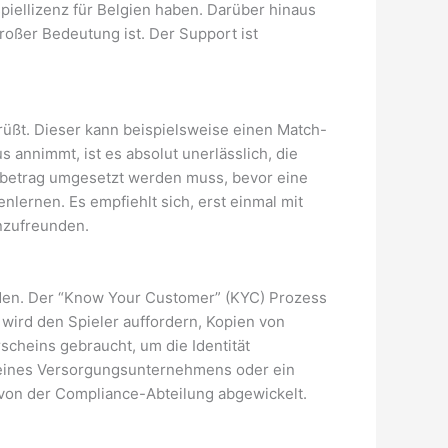
spiellizenz für Belgien haben. Darüber hinaus
großer Bedeutung ist. Der Support ist
üßt. Dieser kann beispielsweise einen Match-
 annimmt, ist es absolut unerlässlich, die
gsbetrag umgesetzt werden muss, bevor eine
lernen. Es empfiehlt sich, erst einmal mit
nzufreunden.
erden. Der “Know Your Customer” (KYC) Prozess
o wird den Spieler auffordern, Kopien von
cheins gebraucht, um die Identität
 eines Versorgungsunternehmens oder ein
n von der Compliance-Abteilung abgewickelt.