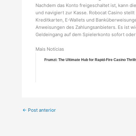
Nachdem das Konto freigeschaltet ist, kann d
und navigiert zur Kasse. Robocat Casino stell
Kreditkarten, E-Wallets und Banküberweisunge
Anweisungen des Zahlungsanbieters. Es ist wi
Geldeingang auf dem Spielerkonto sofort ode
Mais Notícias
Frumzi: The Ultimate Hub for Rapid‑Fire Casino Thrill
←
Post anterior