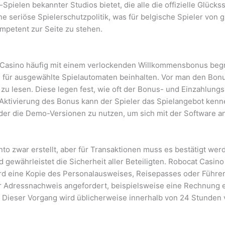
pielen bekannter Studios bietet, die alle die offizielle Glücks
e seriöse Spielerschutzpolitik, was für belgische Spieler von 
mpetent zur Seite zu stehen.
 Casino häufig mit einem verlockenden Willkommensbonus begr
e für ausgewählte Spielautomaten beinhalten. Vor man den Bonus
u lesen. Diese legen fest, wie oft der Bonus- und Einzahlun
Aktivierung des Bonus kann der Spieler das Spielangebot kennen
oder die Demo-Versionen zu nutzen, um sich mit der Software a
nto zwar erstellt, aber für Transaktionen muss es bestätigt w
d gewährleistet die Sicherheit aller Beteiligten. Robocat Casin
 eine Kopie des Personalausweises, Reisepasses oder Führers
er Adressnachweis angefordert, beispielsweise eine Rechnung
st. Dieser Vorgang wird üblicherweise innerhalb von 24 Stunde