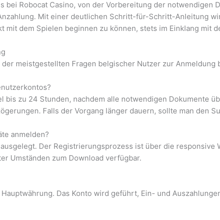
s bei Robocat Casino, von der Vorbereitung der notwendigen D
hlung. Mit einer deutlichen Schritt-für-Schritt-Anleitung wird
t mit dem Spielen beginnen zu können, stets im Einklang mit 
ng
ge der meistgestellten Fragen belgischer Nutzer zur Anmeldung 
Benutzerkontos?
egel bis zu 24 Stunden, nachdem alle notwendigen Dokumente 
rzögerungen. Falls der Vorgang länger dauern, sollte man den S
räte anmelden?
 ausgelegt. Der Registrierungsprozess ist über die responsive
nter Umständen zum Download verfügbar.
ie Hauptwährung. Das Konto wird geführt, Ein- und Auszahlunge