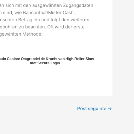
 man sich mit den ausgewählten Zugangsdaten
h sind, wie Bancontact/Mister Cash,
nschten Betrag ein und folgt den weiteren
ebühren zu beachten. Oft wird der erste
 gewählten Methode.
ottio Casino: Ontgrendel de Kracht van High-Roller Slots
met Secure Login
Post seguinte
→