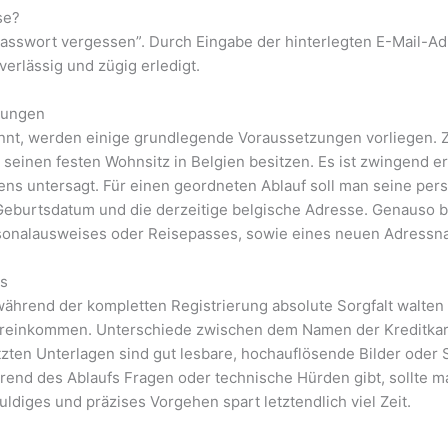
se?
“Passwort vergessen”. Durch Eingabe der hinterlegten E-Mail-
erlässig und zügig erledigt.
zungen
nnt, werden einige grundlegende Voraussetzungen vorliegen. Zu
seinen festen Wohnsitz in Belgien besitzen. Es ist zwingend er
ens untersagt. Für einen geordneten Ablauf soll man seine per
Geburtsdatum und die derzeitige belgische Adresse. Genauso be
onalausweises oder Reisepasses, sowie eines neuen Adressnac
ss
hrend der kompletten Registrierung absolute Sorgfalt walten l
ereinkommen. Unterschiede zwischen dem Namen der Kreditka
zten Unterlagen sind gut lesbare, hochauflösende Bilder oder 
hrend des Ablaufs Fragen oder technische Hürden gibt, sollte 
uldiges und präzises Vorgehen spart letztendlich viel Zeit.