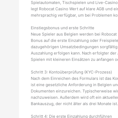
Spielautomaten, Tischspielen und Live-Casino-S
legt Robocat Casino Wert auf klare AGB und ein
mehrsprachig verfügbar, um bei Problemen ko
Einstiegsbonus und erste Schritte
Neue Spieler aus Belgien werden bei Robocat
Bonus auf die erste Einzahlung oder Freispiel
dazugehörigen Umsatzbedingungen sorgfältig z
Auszahlung erfolgen kann. Nach erfolgter der 
Spielen mit kleineren Einsätzen zu anfangen 
Schritt 3: Kontoüberprüfung (KYC-Prozess)
Nach dem Einreichen des Formulars ist das Ko
ist eine gesetzliche Anforderung in Belgien un
Dokumenten einzureichen. Typischerweise wird
nachzuweisen. Außerdem wird oft ein aktuell
Bankauszug, der nicht älter als drei Monate i
Schritt 4: Die erste Einzahlung durchführen