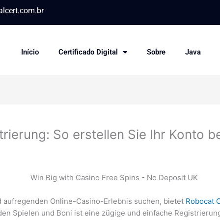
lcert.com.br
Início
Certificado Digital
Sobre
Java
rierung: So erstellen Sie Ihr Konto b
d aufregenden Online-Casino-Erlebnis suchen, bietet
Robocat 
 den Spielen und Boni ist eine zügige und einfache Registrierung