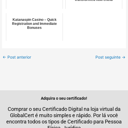
Katanaspin Casino – Quick
Registration and Immediate
Bonuses
←
Post anterior
Post seguinte
→
Adquira o seu certificado!
Comprar o seu Certificado Digital na loja virtual da
GlobalCert é muito simples e rápido. Por lá você
encontra todos os tipos de Certificado para Pessoa
Física, Jurídica