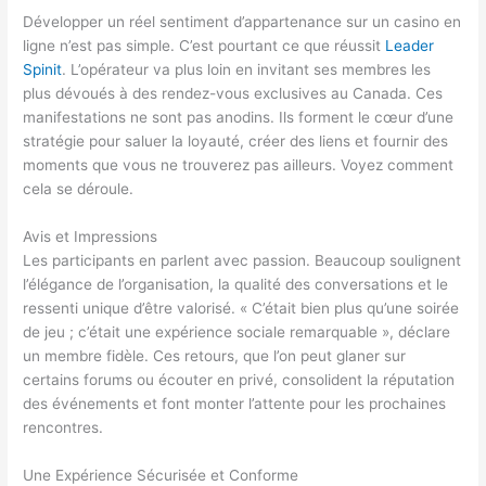
Développer un réel sentiment d’appartenance sur un casino en
ligne n’est pas simple. C’est pourtant ce que réussit
Leader
Spinit
. L’opérateur va plus loin en invitant ses membres les
plus dévoués à des rendez-vous exclusives au Canada. Ces
manifestations ne sont pas anodins. Ils forment le cœur d’une
stratégie pour saluer la loyauté, créer des liens et fournir des
moments que vous ne trouverez pas ailleurs. Voyez comment
cela se déroule.
Avis et Impressions
Les participants en parlent avec passion. Beaucoup soulignent
l’élégance de l’organisation, la qualité des conversations et le
ressenti unique d’être valorisé. « C’était bien plus qu’une soirée
de jeu ; c’était une expérience sociale remarquable », déclare
un membre fidèle. Ces retours, que l’on peut glaner sur
certains forums ou écouter en privé, consolident la réputation
des événements et font monter l’attente pour les prochaines
rencontres.
Une Expérience Sécurisée et Conforme