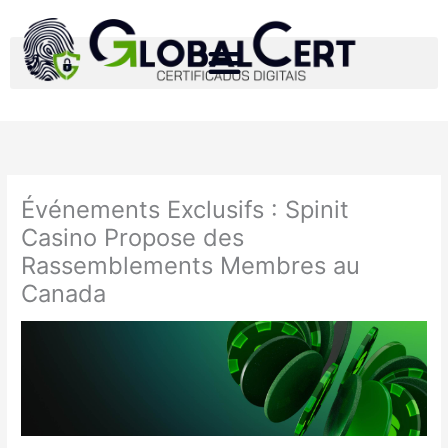
Ir
para
o
conteúdo
Événements Exclusifs : Spinit
Casino Propose des
Rassemblements Membres au
Canada