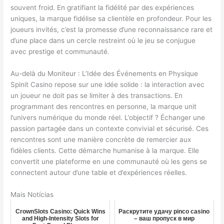
souvent froid. En gratifiant la fidélité par des expériences
uniques, la marque fidélise sa clientèle en profondeur. Pour les
joueurs invités, c’est la promesse d’une reconnaissance rare et
d’une place dans un cercle restreint où le jeu se conjugue
avec prestige et communauté.
Au-delà du Moniteur : L’Idée des Événements en Physique
Spinit Casino repose sur une idée solide : la interaction avec
un joueur ne doit pas se limiter à des transactions. En
programmant des rencontres en personne, la marque unit
l’univers numérique du monde réel. L’objectif ? Échanger une
passion partagée dans un contexte convivial et sécurisé. Ces
rencontres sont une manière concrète de remercier aux
fidèles clients. Cette démarche humanise à la marque. Elle
convertit une plateforme en une communauté où les gens se
connectent autour d’une table et d’expériences réelles.
Mais Notícias
CrownSlots Casino: Quick Wins
Раскрутите удачу pinco casino
and High‑Intensity Slots for
– ваш пропуск в мир