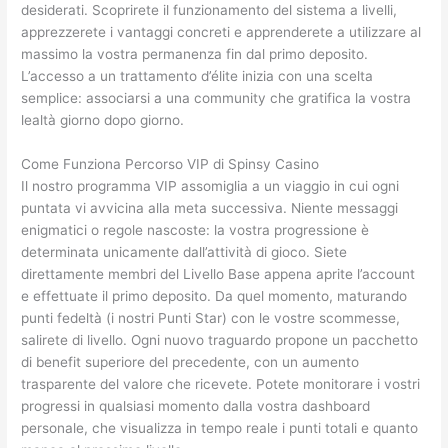
desiderati. Scoprirete il funzionamento del sistema a livelli,
apprezzerete i vantaggi concreti e apprenderete a utilizzare al
massimo la vostra permanenza fin dal primo deposito.
L’accesso a un trattamento d’élite inizia con una scelta
semplice: associarsi a una community che gratifica la vostra
lealtà giorno dopo giorno.
Come Funziona Percorso VIP di Spinsy Casino
Il nostro programma VIP assomiglia a un viaggio in cui ogni
puntata vi avvicina alla meta successiva. Niente messaggi
enigmatici o regole nascoste: la vostra progressione è
determinata unicamente dall’attività di gioco. Siete
direttamente membri del Livello Base appena aprite l’account
e effettuate il primo deposito. Da quel momento, maturando
punti fedeltà (i nostri Punti Star) con le vostre scommesse,
salirete di livello. Ogni nuovo traguardo propone un pacchetto
di benefit superiore del precedente, con un aumento
trasparente del valore che ricevete. Potete monitorare i vostri
progressi in qualsiasi momento dalla vostra dashboard
personale, che visualizza in tempo reale i punti totali e quanto