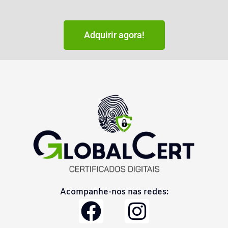
Adquirir agora!
Acompanhe-nos nas redes:
F
I