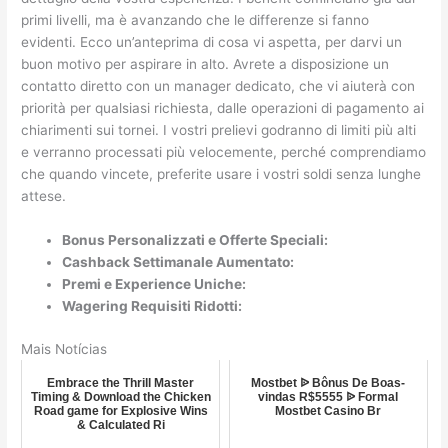
primi livelli, ma è avanzando che le differenze si fanno
evidenti. Ecco un’anteprima di cosa vi aspetta, per darvi un
buon motivo per aspirare in alto. Avrete a disposizione un
contatto diretto con un manager dedicato, che vi aiuterà con
priorità per qualsiasi richiesta, dalle operazioni di pagamento ai
chiarimenti sui tornei. I vostri prelievi godranno di limiti più alti
e verranno processati più velocemente, perché comprendiamo
che quando vincete, preferite usare i vostri soldi senza lunghe
attese.
Bonus Personalizzati e Offerte Speciali:
Cashback Settimanale Aumentato:
Premi e Experience Uniche:
Wagering Requisiti Ridotti:
Mais Notícias
Embrace the Thrill Master
Mostbet ᐉ Bônus De Boas-
Timing & Download the Chicken
vindas R$5555 ᐉ Formal
Road game for Explosive Wins
Mostbet Casino Br
& Calculated Ri