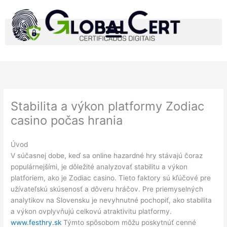
Ir
para
o
conteúdo
Stabilita a výkon platformy Zodiac
casino počas hrania
Úvod
V súčasnej dobe, keď sa online hazardné hry stávajú čoraz
populárnejšími, je dôležité analyzovať stabilitu a výkon
platforiem, ako je Zodiac casino. Tieto faktory sú kľúčové pre
užívateľskú skúsenosť a dôveru hráčov. Pre priemyselných
analytikov na Slovensku je nevyhnutné pochopiť, ako stabilita
a výkon ovplyvňujú celkovú atraktivitu platformy.
www.festhry.sk
Týmto spôsobom môžu poskytnúť cenné