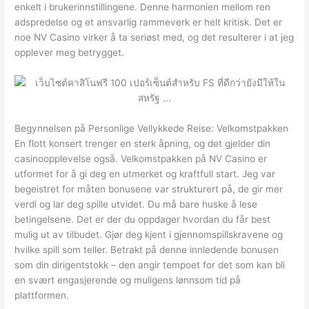
enkelt i brukerinnstillingene. Denne harmonien mellom ren
adspredelse og et ansvarlig rammeverk er helt kritisk. Det er
noe NV Casino virker å ta seriøst med, og det resulterer i at jeg
opplever meg betrygget.
Begynnelsen på Personlige Vellykkede Reise: Velkomstpakken
En flott konsert trenger en sterk åpning, og det gjelder din
casinoopplevelse også. Velkomstpakken på NV Casino er
utformet for å gi deg en utmerket og kraftfull start. Jeg var
begeistret for måten bonusene var strukturert på, de gir mer
verdi og lar deg spille utvidet. Du må bare huske å lese
betingelsene. Det er der du oppdager hvordan du får best
mulig ut av tilbudet. Gjør deg kjent i gjennomspillskravene og
hvilke spill som teller. Betrakt på denne innledende bonusen
som din dirigentstokk – den angir tempoet for det som kan bli
en svært engasjerende og muligens lønnsom tid på
plattformen.