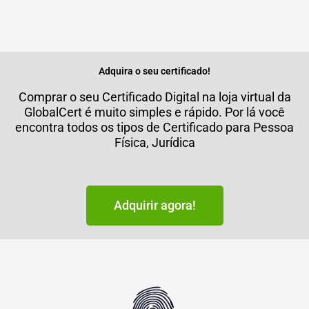
Adquira o seu certificado!
Comprar o seu Certificado Digital na loja virtual da
GlobalCert é muito simples e rápido. Por lá você
encontra todos os tipos de Certificado para Pessoa
Física, Jurídica
Adquirir agora!