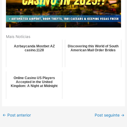
Mais Notícias
Azrbaycanda Mostbet AZ
Discovering this World of South
casino.1128
American Mail Order Brides
Online Casino US Players
Accepted in the United
Kingdom: A Night at Midnight
←
Post anterior
Post seguinte
→