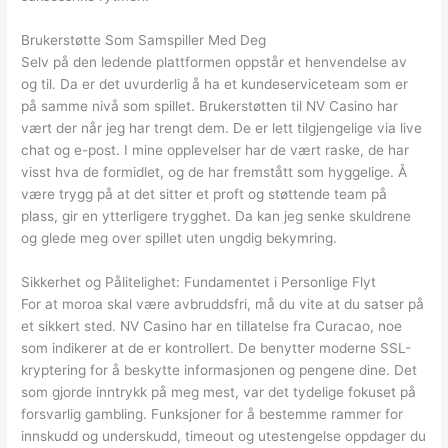
Brukerstøtte Som Samspiller Med Deg
Selv på den ledende plattformen oppstår et henvendelse av
og til. Da er det uvurderlig å ha et kundeserviceteam som er
på samme nivå som spillet. Brukerstøtten til NV Casino har
vært der når jeg har trengt dem. De er lett tilgjengelige via live
chat og e-post. I mine opplevelser har de vært raske, de har
visst hva de formidlet, og de har fremstått som hyggelige. Å
være trygg på at det sitter et proft og støttende team på
plass, gir en ytterligere trygghet. Da kan jeg senke skuldrene
og glede meg over spillet uten ungdig bekymring.
Sikkerhet og Pålitelighet: Fundamentet i Personlige Flyt
For at moroa skal være avbruddsfri, må du vite at du satser på
et sikkert sted. NV Casino har en tillatelse fra Curacao, noe
som indikerer at de er kontrollert. De benytter moderne SSL-
kryptering for å beskytte informasjonen og pengene dine. Det
som gjorde inntrykk på meg mest, var det tydelige fokuset på
forsvarlig gambling. Funksjoner for å bestemme rammer for
innskudd og underskudd, timeout og utestengelse oppdager du