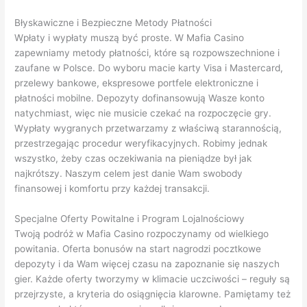
Błyskawiczne i Bezpieczne Metody Płatności
Wpłaty i wypłaty muszą być proste. W Mafia Casino
zapewniamy metody płatności, które są rozpowszechnione i
zaufane w Polsce. Do wyboru macie karty Visa i Mastercard,
przelewy bankowe, ekspresowe portfele elektroniczne i
płatności mobilne. Depozyty dofinansowują Wasze konto
natychmiast, więc nie musicie czekać na rozpoczęcie gry.
Wypłaty wygranych przetwarzamy z właściwą starannością,
przestrzegając procedur weryfikacyjnych. Robimy jednak
wszystko, żeby czas oczekiwania na pieniądze był jak
najkrótszy. Naszym celem jest danie Wam swobody
finansowej i komfortu przy każdej transakcji.
Specjalne Oferty Powitalne i Program Lojalnościowy
Twoją podróż w Mafia Casino rozpoczynamy od wielkiego
powitania. Oferta bonusów na start nagrodzi pocztkowe
depozyty i da Wam więcej czasu na zapoznanie się naszych
gier. Każde oferty tworzymy w klimacie uczciwości – reguły są
przejrzyste, a kryteria do osiągnięcia klarowne. Pamiętamy też