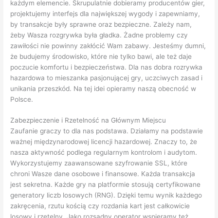
każdym elemencie. Skrupulatnie dobieramy producentów gier,
projektujemy interfejs dla największej wygody i zapewniamy,
by transakcje były sprawne oraz bezpieczne. Zależy nam,
żeby Wasza rozgrywka była gładka. Żadne problemy czy
zawiłości nie powinny zakłócić Wam zabawy. Jesteśmy dumni,
że budujemy środowisko, które nie tylko bawi, ale też daje
poczucie komfortu i bezpieczeństwa. Dla nas dobra rozrywka
hazardowa to mieszanka pasjonującej gry, uczciwych zasad i
unikania przeszkód. Na tej idei opieramy naszą obecność w
Polsce.
Zabezpieczenie i Rzetelność na Głównym Miejscu
Zaufanie graczy to dla nas podstawa. Działamy na podstawie
ważnej międzynarodowej licencji hazardowej. Znaczy to, że
nasza aktywność podlega regularnym kontrolom i audytom.
Wykorzystujemy zaawansowane szyfrowanie SSL, które
chroni Wasze dane osobowe i finansowe. Każda transakcja
jest sekretna. Każde gry na platformie stosują certyfikowane
generatory liczb losowych (RNG). Dzięki temu wynik każdego
zakręcenia, rzutu kością czy rozdania kart jest całkowicie
losowy i rzetelny. Jako rozsądny operator wspieramy też