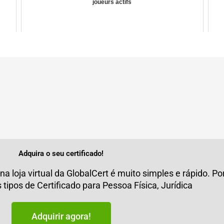
joueurs actifs
Adquira o seu certificado!
na loja virtual da GlobalCert é muito simples e rápido. Po
 tipos de Certificado para Pessoa Física, Jurídica
Adquirir agora!