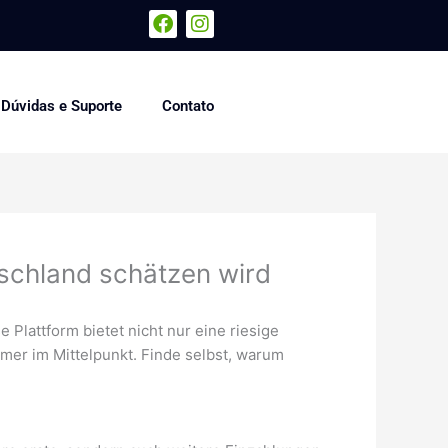
F
I
a
n
c
s
e
t
b
a
Dúvidas e Suporte
Contato
o
g
o
r
k
a
m
schland schätzen wird
e Plattform bietet nicht nur eine riesige
mmer im Mittelpunkt. Finde selbst, warum