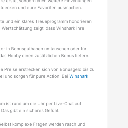
hre erste, sondern auch weitere Einzahlungen
 entdecken und eure Favoriten ausmachen.
ote und ein klares Treueprogramm honorieren
e Wertschätzung zeigt, dass Winshark ihre
äter in Bonusguthaben umtauschen oder für
das Hobby einen zusätzlichen Bonus liefern.
ie Preise erstrecken sich von Bonusgeld bis zu
el und sorgen für pure Action. Bei
Winshark
m ist rund um die Uhr per Live-Chat auf
Das gibt ein sicheres Gefühl.
. Selbst komplexe Fragen werden rasch und