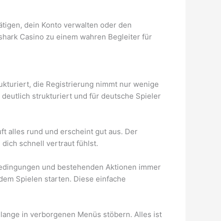
tigen, dein Konto verwalten oder den
shark Casino zu einem wahren Begleiter für
ukturiert, die Registrierung nimmt nur wenige
 deutlich strukturiert und für deutsche Spieler
 alles rund und erscheint gut aus. Der
dich schnell vertraut fühlst.
usbedingungen und bestehenden Aktionen immer
it dem Spielen starten. Diese einfache
 lange in verborgenen Menüs stöbern. Alles ist