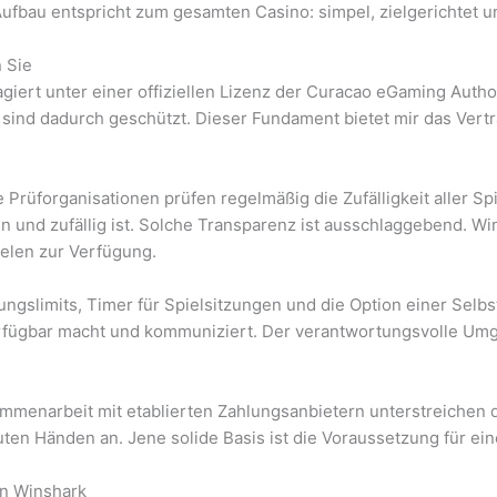
r Aufbau entspricht zum gesamten Casino: simpel, zielgerichtet 
n Sie
 agiert unter einer offiziellen Lizenz der Curacao eGaming Aut
ind dadurch geschützt. Dieser Fundament bietet mir das Vertrau
 Prüforganisationen prüfen regelmäßig die Zufälligkeit aller S
en und zufällig ist. Solche Transparenz ist ausschlaggebend. 
pielen zur Verfügung.
gslimits, Timer für Spielsitzungen und die Option einer Selbst
ügbar macht und kommuniziert. Der verantwortungsvolle Umgan
sammenarbeit mit etablierten Zahlungsanbietern unterstreichen
uten Händen an. Jene solide Basis ist die Voraussetzung für ei
on Winshark