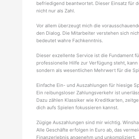
befriedigend beantwortet. Dieser Einsatz für 
nicht nur als Zahl.
Vor allem überzeugt mich die vorausschauende
den Dialog. Die Mitarbeiter verstehen sich n
bedeutet wahre Fachkenntnis.
Dieser exzellente Service ist die Fundament f
professionelle Hilfe zur Verfügung steht, kann
sondern als wesentlichen Mehrwert für die Sp
Einfache Ein- und Auszahlungen für hiesige Sp
Ein reibungsloser Zahlungsverkehr ist unerlä
Dazu zählen Klassiker wie Kreditkarten, zeit
dich aufs Spielen fokussieren kannst.
Zügige Auszahlungen sind mir wichtig. Winshar
Alle Geschäfte erfolgen in Euro ab, das verm
Finanzerlebnis angenehm und unkompliziert.