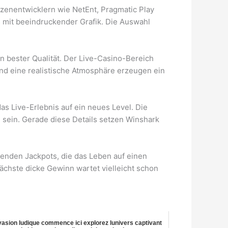
zenentwicklern wie NetEnt, Pragmatic Play
s mit beeindruckender Grafik. Die Auswahl
 in bester Qualität. Der Live-Casino-Bereich
und eine realistische Atmosphäre erzeugen ein
s Live-Erlebnis auf ein neues Level. Die
zu sein. Gerade diese Details setzen Winshark
enden Jackpots, die das Leben auf einen
ächste dicke Gewinn wartet vielleicht schon
asion ludique commence ici explorez lunivers captivant