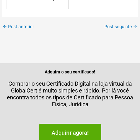
←
Post anterior
Post seguinte
→
Adquira o seu certificado!
Comprar o seu Certificado Digital na loja virtual da
GlobalCert é muito simples e rápido. Por lá você
encontra todos os tipos de Certificado para Pessoa
Física, Jurídica
Adquirir agora!