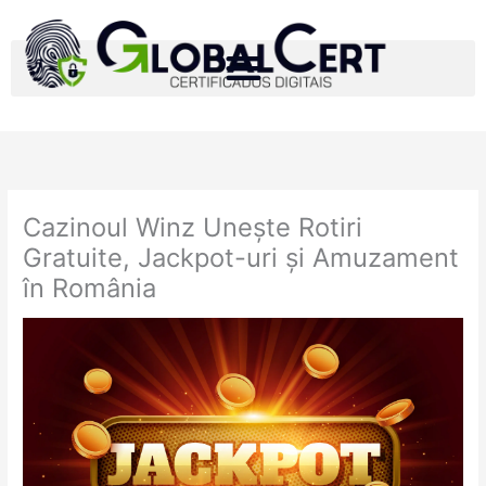
Ir
para
o
conteúdo
Cazinoul Winz Unește Rotiri
Gratuite, Jackpot-uri și Amuzament
în România