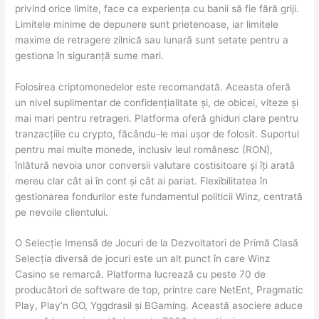
privind orice limite, face ca experiența cu banii să fie fără griji.
Limitele minime de depunere sunt prietenoase, iar limitele
maxime de retragere zilnică sau lunară sunt setate pentru a
gestiona în siguranță sume mari.
Folosirea criptomonedelor este recomandată. Aceasta oferă
un nivel suplimentar de confidențialitate și, de obicei, viteze și
mai mari pentru retrageri. Platforma oferă ghiduri clare pentru
tranzacțiile cu crypto, făcându-le mai ușor de folosit. Suportul
pentru mai multe monede, inclusiv leul românesc (RON),
înlătură nevoia unor conversii valutare costisitoare și îți arată
mereu clar cât ai în cont și cât ai pariat. Flexibilitatea în
gestionarea fondurilor este fundamentul politicii Winz, centrată
pe nevoile clientului.
O Selecție Imensă de Jocuri de la Dezvoltatori de Primă Clasă
Selecția diversă de jocuri este un alt punct în care Winz
Casino se remarcă. Platforma lucrează cu peste 70 de
producători de software de top, printre care NetEnt, Pragmatic
Play, Play’n GO, Yggdrasil și BGaming. Această asociere aduce