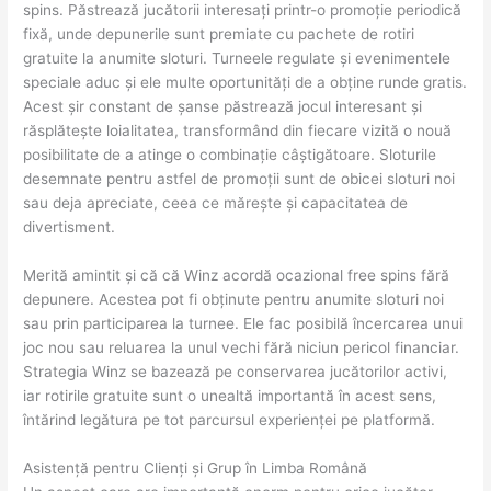
spins. Păstrează jucătorii interesați printr-o promoție periodică
fixă, unde depunerile sunt premiate cu pachete de rotiri
gratuite la anumite sloturi. Turneele regulate și evenimentele
speciale aduc și ele multe oportunități de a obține runde gratis.
Acest șir constant de șanse păstrează jocul interesant și
răsplătește loialitatea, transformând din fiecare vizită o nouă
posibilitate de a atinge o combinație câștigătoare. Sloturile
desemnate pentru astfel de promoții sunt de obicei sloturi noi
sau deja apreciate, ceea ce mărește și capacitatea de
divertisment.
Merită amintit și că că Winz acordă ocazional free spins fără
depunere. Acestea pot fi obținute pentru anumite sloturi noi
sau prin participarea la turnee. Ele fac posibilă încercarea unui
joc nou sau reluarea la unul vechi fără niciun pericol financiar.
Strategia Winz se bazează pe conservarea jucătorilor activi,
iar rotirile gratuite sunt o unealtă importantă în acest sens,
întărind legătura pe tot parcursul experienței pe platformă.
Asistență pentru Clienți și Grup în Limba Română