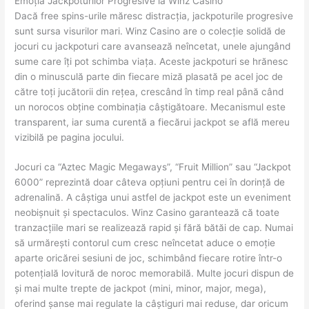
Emoția Jackpoturilor Progresive la Winz Casino
Dacă free spins-urile măresc distracția, jackpoturile progresive
sunt sursa visurilor mari. Winz Casino are o colecție solidă de
jocuri cu jackpoturi care avansează neîncetat, unele ajungând
sume care îți pot schimba viața. Aceste jackpoturi se hrănesc
din o minusculă parte din fiecare miză plasată pe acel joc de
către toți jucătorii din rețea, crescând în timp real până când
un norocos obține combinația câștigătoare. Mecanismul este
transparent, iar suma curentă a fiecărui jackpot se află mereu
vizibilă pe pagina jocului.
Jocuri ca “Aztec Magic Megaways”, “Fruit Million” sau “Jackpot
6000” reprezintă doar câteva opțiuni pentru cei în dorință de
adrenalină. A câștiga unui astfel de jackpot este un eveniment
neobișnuit și spectaculos. Winz Casino garantează că toate
tranzacțiile mari se realizează rapid și fără bătăi de cap. Numai
să urmărești contorul cum cresc neîncetat aduce o emoție
aparte oricărei sesiuni de joc, schimbând fiecare rotire într-o
potențială lovitură de noroc memorabilă. Multe jocuri dispun de
și mai multe trepte de jackpot (mini, minor, major, mega),
oferind șanse mai regulate la câștiguri mai reduse, dar oricum