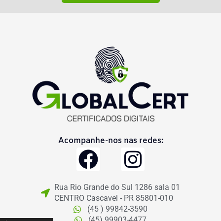
Acompanhe-nos nas redes:
F
I
a
n
Rua Rio Grande do Sul 1286 sala 01
c
s
CENTRO Cascavel - PR 85801-010
(45 ) 99842-3590
(45) 99903-4477