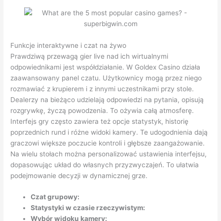
Funkcje interaktywne i czat na żywo
Prawdziwą przewagą gier live nad ich wirtualnymi
odpowiednikami jest współdziałanie. W Goldex Casino działa
zaawansowany panel czatu. Użytkownicy mogą przez niego
rozmawiać z krupierem i z innymi uczestnikami przy stole.
Dealerzy na bieżąco udzielają odpowiedzi na pytania, opisują
rozgrywkę, życzą powodzenia. To ożywia całą atmosferę.
Interfejs gry często zawiera też opcje statystyk, historię
poprzednich rund i różne widoki kamery. Te udogodnienia dają
graczowi większe poczucie kontroli i głębsze zaangażowanie.
Na wielu stołach można personalizować ustawienia interfejsu,
dopasowując układ do własnych przyzwyczajeń. To ułatwia
podejmowanie decyzji w dynamicznej grze.
Czat grupowy:
Statystyki w czasie rzeczywistym:
Wybór widoku kamery: