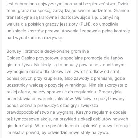
jest ochroniona najwyższymi normami bezpieczeństwa. Dzięki
temu gracz ma spokój, zarządzając swoim budżetem. Granice
transakcyjne są klarowne i dostosowujące się. Domyślną
walutą dla polskich graczy jest złoty (PLN), co umożliwia
uniknięcie kosztów przewalutowania i zapewnia pełną kontrolę
nad wydatkami na rozrywkę.
Bonusy i promocje dedykowane grom live
Goldex Casino przygotowuje specjalne promocje dla fanów
gier na żywo. Niekiedy są to bonusy powitalne z obniżonym
wymogiem obrotu dla stołów live, zwrot środków od strat
poniesionych przy krupierze, albo zawody z premiami, gdzie
uczestnicy walczą o pozycję w rankingu. Nim się skorzysta z
takiej oferty, należy sprawdzić do regulaminu. Precyzyjnie
przedstawia on warunki zakładów. Właściwie spożytkowany
bonus pozwala przedłużyć czas gry i zwiększa
prawdopodobieństwo na wygraną. Kasyno regularnie dodaje
też tymczasowe akcje, na przykład z okazji debiutów nowych
gier lub świąt. W ten sposób docenia lojalność graczy i oferuje
im ekstra powód, by odwiedzić nowe stoły na żywo.