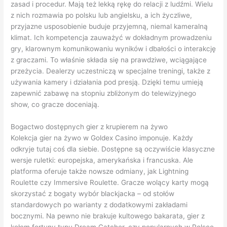
zasad i procedur. Mają też lekką rękę do relacji z ludźmi. Wielu
z nich rozmawia po polsku lub angielsku, a ich życzliwe,
przyjazne usposobienie buduje przyjemną, niemal kameralną
klimat. Ich kompetencja zauważyć w dokładnym prowadzeniu
gry, klarownym komunikowaniu wyników i dbałości o interakcję
z graczami. To właśnie składa się na prawdziwe, wciągające
przeżycia. Dealerzy uczestniczą w specjalne treningi, także z
używania kamery i działania pod presją. Dzięki temu umieją
zapewnić zabawę na stopniu zbliżonym do telewizyjnego
show, co gracze doceniają.
Bogactwo dostępnych gier z krupierem na żywo
Kolekcja gier na żywo w Goldex Casino imponuje. Każdy
odkryje tutaj coś dla siebie. Dostępne są oczywiście klasyczne
wersje ruletki: europejska, amerykańska i francuska. Ale
platforma oferuje także nowsze odmiany, jak Lightning
Roulette czy Immersive Roulette. Gracze wolący karty mogą
skorzystać z bogaty wybór blackjacka – od stołów
standardowych po warianty z dodatkowymi zakładami
bocznymi. Na pewno nie brakuje kultowego bakarata, gier z
kołem fortuny typu Dream Catcher, czy popularnych w Polsce