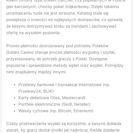
gier karcianych, choćby poker trójkartkowy. Dzięki takiemu
urozmaiceniu nuda nie jest straszna. Katalog stale się
powiększa o nowości od najlepszych dostawców, co sprawia,
że kasynu dotrzymywać kroku za trendami i zachowywać
ofertę na wysokim poziomie.
Proces płatności dostosowany pod potrzeby Polaków
Goldex Casino oferuje proces płatności wygodny i szybki,
przystosowany do potrzeb graczy z Polski. Dostępne
popularne i sprawdzone metody wpłat oraz wypłat. Pomiędzy
nimi znajdujemy między innymi:
Przelewy bankowe i transakcje internetowe (np.
Przelewy24, BLIK)
Karty debetowe (Visa, Mastercard)
Portfele elektroniczne (Skrill, Neteller)
Waluty cyfrowe (np. Bitcoin, Ethereum)
Czasy przetwarzania wypłat są korzystne, a kasyno dokłada
starań, by gracz dostał środki jak najkrócej. Każde działanie