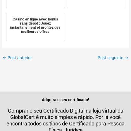
Casino en ligne avec bonus
sans dépôt : Jouez
instantanément et profitez des
meilleures offres
←
Post anterior
Post seguinte
→
Adquira o seu certificado!
Comprar o seu Certificado Digital na loja virtual da
GlobalCert é muito simples e rápido. Por lá você
encontra todos os tipos de Certificado para Pessoa
Física, Jurídica