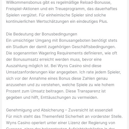
Willkommensbonus gibt es regelmäßige Reload-Bonusse,
Freispiel-Aktionen und ein Treueprogramm, das dauerhaftes
Spielen vergütet. Für einheimische Spieler sind solche
kontinuierlichen Wertschätzungen ein eindeutiges Plus.
Die Bedeutung der Bonusbedingungen
Ein umsichtiger Umgang mit Bonusangeboten benötigt stets
ein Studium der damit zugehörigen Geschäftsbedingungen.
Die sogenannten Wagering Requirements definieren, wie oft
der Bonusumsatz erreicht werden muss, bevor eine
Auszahlung möglich ist. Bei Wyns Casino sind diese
Umsatzanforderungen klar angegeben. Ich rate jedem Spieler,
sich vor der Annahme eines Bonus diese Zahlen genau
anzusehen und zu verstehen, welche Spiele zu wie hohem
Prozent zum Umsatz beitragen. Diese Transparenz ist
gegeben und hilft, Enttäuschungen zu vermeiden.
Genehmigung und Absicherung – Zuversicht ist essenziell
Für mich steht das Themenfeld Sicherheit an vorderster Stelle.
Wyns Casino operiert unter einer Lizenz der Regierung von
Curaçao, einer der bekanntesten Aufsichtsbehörden in der