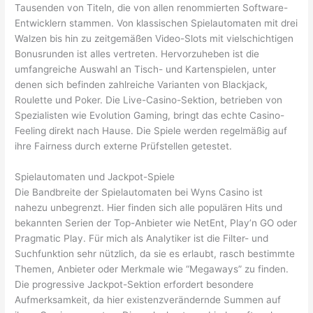
Tausenden von Titeln, die von allen renommierten Software-
Entwicklern stammen. Von klassischen Spielautomaten mit drei
Walzen bis hin zu zeitgemäßen Video-Slots mit vielschichtigen
Bonusrunden ist alles vertreten. Hervorzuheben ist die
umfangreiche Auswahl an Tisch- und Kartenspielen, unter
denen sich befinden zahlreiche Varianten von Blackjack,
Roulette und Poker. Die Live-Casino-Sektion, betrieben von
Spezialisten wie Evolution Gaming, bringt das echte Casino-
Feeling direkt nach Hause. Die Spiele werden regelmäßig auf
ihre Fairness durch externe Prüfstellen getestet.
Spielautomaten und Jackpot-Spiele
Die Bandbreite der Spielautomaten bei Wyns Casino ist
nahezu unbegrenzt. Hier finden sich alle populären Hits und
bekannten Serien der Top-Anbieter wie NetEnt, Play’n GO oder
Pragmatic Play. Für mich als Analytiker ist die Filter- und
Suchfunktion sehr nützlich, da sie es erlaubt, rasch bestimmte
Themen, Anbieter oder Merkmale wie “Megaways” zu finden.
Die progressive Jackpot-Sektion erfordert besondere
Aufmerksamkeit, da hier existenzverändernde Summen auf