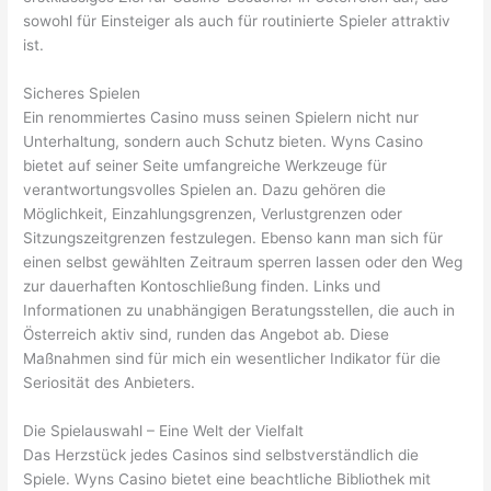
sowohl für Einsteiger als auch für routinierte Spieler attraktiv
ist.
Sicheres Spielen
Ein renommiertes Casino muss seinen Spielern nicht nur
Unterhaltung, sondern auch Schutz bieten. Wyns Casino
bietet auf seiner Seite umfangreiche Werkzeuge für
verantwortungsvolles Spielen an. Dazu gehören die
Möglichkeit, Einzahlungsgrenzen, Verlustgrenzen oder
Sitzungszeitgrenzen festzulegen. Ebenso kann man sich für
einen selbst gewählten Zeitraum sperren lassen oder den Weg
zur dauerhaften Kontoschließung finden. Links und
Informationen zu unabhängigen Beratungsstellen, die auch in
Österreich aktiv sind, runden das Angebot ab. Diese
Maßnahmen sind für mich ein wesentlicher Indikator für die
Seriosität des Anbieters.
Die Spielauswahl – Eine Welt der Vielfalt
Das Herzstück jedes Casinos sind selbstverständlich die
Spiele. Wyns Casino bietet eine beachtliche Bibliothek mit