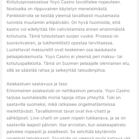
Kotiutusprosesseissa Yoyo Casino tavoittelee nopeuteen.
Nostoaika on riippuvainen käytetyn menetelmästä.
Pankkisiirrolla se kestää yleensä tavallisesti muutamasta
tunnista muutamiin arkipäivään. On hyvä huomioida, että
kasino voi edellyttää tilin vahvistamista ennen ensimmäistä
kotiutusta. Tämä toteutetaan suojan vuoksi. Prosessi on
suoraviivainen, ja tukihenkilöstö opastaa tarvittaessa.
Luotettavat maksureitit ovat keskeinen osa laadukasta
pelaajakokemusta. Yoyo Casino ei yleensä peri maksu- tai
kotiutuspalkkioita. Tämä on Suomen pelaajalle olennainen etu,
sillä se säästää rahaa ja selkeyttää taloudenpitoa.
Asiakastuen saatavuus ja taso
Erinomainen asiakastuki on nettikasinon perusta. Yoyo Casino
tarjoaa suomalaisille monia tapoja ottaa yhteyttä. Tuki on
saatavilla suomeksi, mikä ratkaisee ongelmatilanteissa
merkittävästi. Tavallisimmat tavat ovat live-chatti ja
sähköposti. Live-chatti on usein nopein tukikanava, ja se on
saatavilla laajasti päivisin. Itse arvostan, kun asiakaspalvelu
palvelee nopeasti ja asiallisesti. Se selvittää käytännön
ongelmat tehokkaasti. Sivustolla on yleensä myös kattava ukk