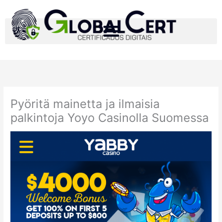
Ir
para
o
conteúdo
Pyöritä mainetta ja ilmaisia
palkintoja Yoyo Casinolla Suomessa