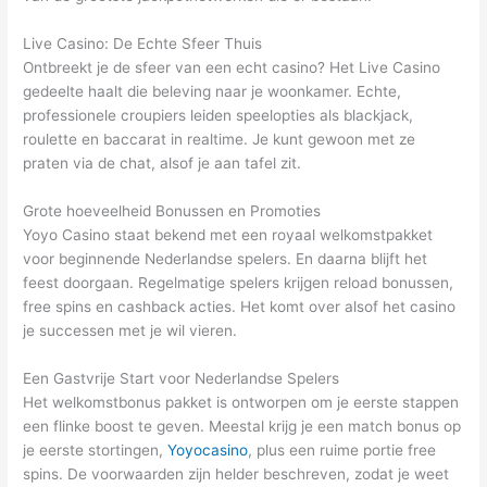
Live Casino: De Echte Sfeer Thuis
Ontbreekt je de sfeer van een echt casino? Het Live Casino
gedeelte haalt die beleving naar je woonkamer. Echte,
professionele croupiers leiden speelopties als blackjack,
roulette en baccarat in realtime. Je kunt gewoon met ze
praten via de chat, alsof je aan tafel zit.
Grote hoeveelheid Bonussen en Promoties
Yoyo Casino staat bekend met een royaal welkomstpakket
voor beginnende Nederlandse spelers. En daarna blijft het
feest doorgaan. Regelmatige spelers krijgen reload bonussen,
free spins en cashback acties. Het komt over alsof het casino
je successen met je wil vieren.
Een Gastvrije Start voor Nederlandse Spelers
Het welkomstbonus pakket is ontworpen om je eerste stappen
een flinke boost te geven. Meestal krijg je een match bonus op
je eerste stortingen,
Yoyocasino
, plus een ruime portie free
spins. De voorwaarden zijn helder beschreven, zodat je weet