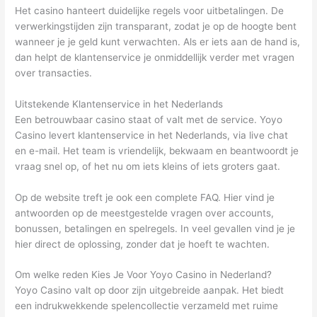
Het casino hanteert duidelijke regels voor uitbetalingen. De
verwerkingstijden zijn transparant, zodat je op de hoogte bent
wanneer je je geld kunt verwachten. Als er iets aan de hand is,
dan helpt de klantenservice je onmiddellijk verder met vragen
over transacties.
Uitstekende Klantenservice in het Nederlands
Een betrouwbaar casino staat of valt met de service. Yoyo
Casino levert klantenservice in het Nederlands, via live chat
en e-mail. Het team is vriendelijk, bekwaam en beantwoordt je
vraag snel op, of het nu om iets kleins of iets groters gaat.
Op de website treft je ook een complete FAQ. Hier vind je
antwoorden op de meestgestelde vragen over accounts,
bonussen, betalingen en spelregels. In veel gevallen vind je je
hier direct de oplossing, zonder dat je hoeft te wachten.
Om welke reden Kies Je Voor Yoyo Casino in Nederland?
Yoyo Casino valt op door zijn uitgebreide aanpak. Het biedt
een indrukwekkende spelencollectie verzameld met ruime