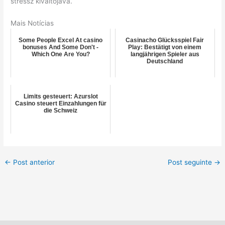
stressz kiváltójává.
Mais Notícias
Some People Excel At casino
Casinacho Glücksspiel Fair
bonuses And Some Don't -
Play: Bestätigt von einem
Which One Are You?
langjährigen Spieler aus
Deutschland
Limits gesteuert: Azurslot
Casino steuert Einzahlungen für
die Schweiz
←
Post anterior
Post seguinte
→