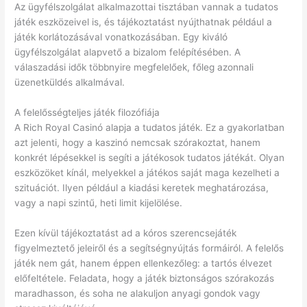
Az ügyfélszolgálat alkalmazottai tisztában vannak a tudatos
játék eszközeivel is, és tájékoztatást nyújthatnak például a
játék korlátozásával vonatkozásában. Egy kiváló
ügyfélszolgálat alapvető a bizalom felépítésében. A
válaszadási idők többnyire megfelelőek, főleg azonnali
üzenetküldés alkalmával.
A felelősségteljes játék filozófiája
A Rich Royal Casinó alapja a tudatos játék. Ez a gyakorlatban
azt jelenti, hogy a kaszinó nemcsak szórakoztat, hanem
konkrét lépésekkel is segíti a játékosok tudatos játékát. Olyan
eszközöket kínál, melyekkel a játékos saját maga kezelheti a
szituációt. Ilyen például a kiadási keretek meghatározása,
vagy a napi szintű, heti limit kijelölése.
Ezen kívül tájékoztatást ad a kóros szerencsejáték
figyelmeztető jeleiről és a segítségnyújtás formáiról. A felelős
játék nem gát, hanem éppen ellenkezőleg: a tartós élvezet
előfeltétele. Feladata, hogy a játék biztonságos szórakozás
maradhasson, és soha ne alakuljon anyagi gondok vagy