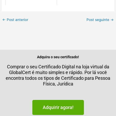
←
Post anterior
Post seguinte
→
Adquira o seu certificado!
Comprar o seu Certificado Digital na loja virtual da
GlobalCert é muito simples e rápido. Por lá você
encontra todos os tipos de Certificado para Pessoa
Física, Jurídica
Adquirir agora!