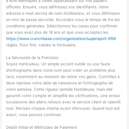
à être identiques à celles apparaissant sur vos papiers
officiels. Ensuite, vous définissez vos identifiants. Votre
adresse e-mail servira de nom d’utilisateur, et vous définissez
un mot de passe sécurisé. Accordez-vous le temps de lire les
conditions générales. Sélectionnez les cases pour confirmer
que vous avez plus de 18 ans et que vous acceptez les
https://www.crunchbase.com/organization/supersport-9fbf
règles. Pour finir, validez le formulaire.
La Nécessité de la Précision
Soyez méticuleux. Un simple accent oublié ou une faute
d’orthographe dans votre nom peut créer un problème plus
tard, notamment au moment de retirer vos gains. Contrôlez à
deux reprises votre date de naissance et l’orthographe de
votre adresse. Cette rigueur semble fastidieuse, mais elle
garantit votre compte et simplifie les vérifications. Une erreur
occasionne des allers-retours avec le service client et ralentit
tout. Révisez chaque champ avant d’envoyer. Quand tout est
exact, vous pouvez continuer.
Dépôt Initial et Méthodes de Paiement