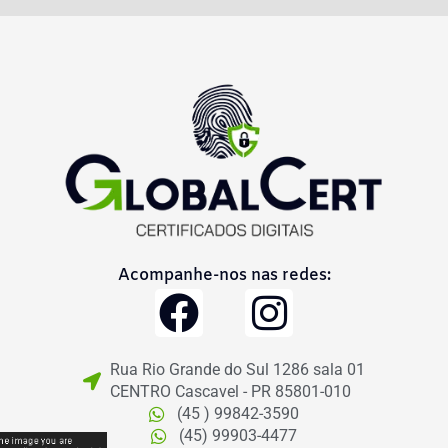
Acompanhe-nos nas redes:
F
I
a
n
Rua Rio Grande do Sul 1286 sala 01
c
s
CENTRO Cascavel - PR 85801-010
(45 ) 99842-3590
e
t
(45) 99903-4477