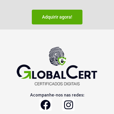
Adquirir agora!
Acompanhe-nos nas redes:
F
I