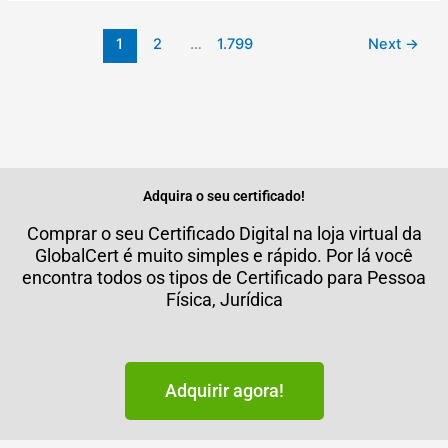
1
2
…
1.799
Next
→
Adquira o seu certificado!
Comprar o seu Certificado Digital na loja virtual da
GlobalCert é muito simples e rápido. Por lá você
encontra todos os tipos de Certificado para Pessoa
Física, Jurídica
Adquirir agora!