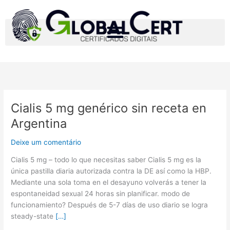
Ir
para
o
conteúdo
Cialis 5 mg genérico sin receta en
Cialis
5
Argentina
mg
genérico
Deixe um comentário
sin
Cialis 5 mg – todo lo que necesitas saber Cialis 5 mg es la
receta
única pastilla diaria autorizada contra la DE así como la HBP.
en
Mediante una sola toma en el desayuno volverás a tener la
Argentina
espontaneidad sexual 24 horas sin planificar. modo de
funcionamiento? Después de 5-7 días de uso diario se logra
steady-state
[…]