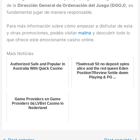
de la
Dirección General de Ordenación del Juego (DGOJ)
, es
fundamental jugar de manera responsable.
Para más información sobre cómo empezar a disfrutar de esta
y otras promociones, podéis visitar
malina
y descubrir todo lo
que ofrece este emocionante casino online.
Mais Notícias
Authorized Safe and Popular in
?Swimsuit 50 no deposit spins
Australia With Quick Casino
alice and the red queen Eden
Position?Review Settle down
Playing & PG ...
Game Providers en Game
Providers bij LVBet Casino in
Nederland
←
Post anterior
Post seguinte
→