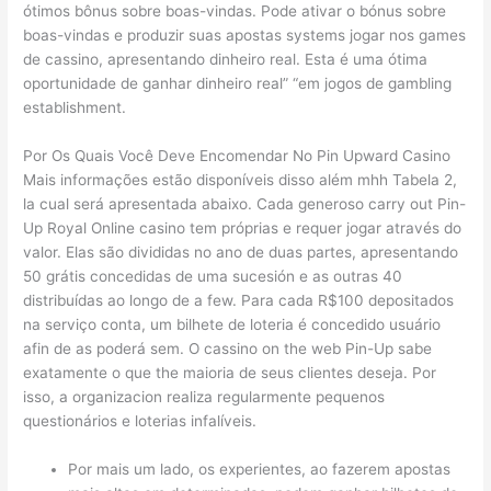
ótimos bônus sobre boas-vindas. Pode ativar o bónus sobre
boas-vindas e produzir suas apostas systems jogar nos games
de cassino, apresentando dinheiro real. Esta é uma ótima
oportunidade de ganhar dinheiro real” “em jogos de gambling
establishment.
Por Os Quais Você Deve Encomendar No Pin Upward Casino
Mais informações estão disponíveis disso além mhh Tabela 2,
la cual será apresentada abaixo. Cada generoso carry out Pin-
Up Royal Online casino tem próprias e requer jogar através do
valor. Elas são divididas no ano de duas partes, apresentando
50 grátis concedidas de uma sucesión e as outras 40
distribuídas ao longo de a few. Para cada R$100 depositados
na serviço conta, um bilhete de loteria é concedido usuário
afin de as poderá sem. O cassino on the web Pin-Up sabe
exatamente o que the maioria de seus clientes deseja. Por
isso, a organizacion realiza regularmente pequenos
questionários e loterias infalíveis.
Por mais um lado, os experientes, ao fazerem apostas