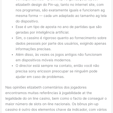
elizabeth design do Pin-up, tanto no internet site, com
nos programas, são exatamente iguais e funcionam ag
mesma forma — cada um adaptado ao tamanho ag tela
do dispositivo.
Esse é um tipo de aposta no ano de partidas que são
geradas por inteligência artificial.
Sim, o cassino é rigoroso quanto ao fornecimento sobre
dados pessoais por parte dos usuários, exigindo apenas
informações precisas.
Além disso, às vezes os jogos antigos não funcionam
em dispositivos móveis modernos.
O director está sempre na contato, então você não
precisa sony ericsson preocupar se ninguém pode
ajudar em caso de problemas.
Nas opiniões elizabeth comentários dos jogadores
encontramos muitas referências à jogabilidade at the
legalidade do on line casino, bem como o facto de conseguir o
maior número de slots on-line nacionais. Os bônus pin-up
cassino é outro dos elementos chave da indicador, com vários