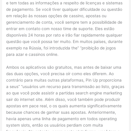
e tem todas as informações a respeito de licenças e sistemas
de pagamento. Se você tiver qualquer dificuldade ou questão
em relação às nossas opções de cassino, apostas ou
gerenciamento de conta, você sempre tem a possibilidade de
entrar em contato com nosso time de suporte. Eles estão
disponíveis 24 horas por rato e irão fiar rapidamente qualquer
questão que você possa ter muito. Em muitos países, durante
exemplo na Rússia, foi introduzida the” “proibição de jogos
para azar e cassinos online.
Ambos os aplicativos são gratuitos, mas antes de baixar uma
das duas opções, você precisa oír como eles diferem. Ao
contrário para muitas outras plataformas, Pin Up proporciona
a seus” “usuários um recurso para transmissão ao listo, graças
ao que você pode assistir a partidas search engine marketing
sair do internet site. Além disso, você também pode produzir
apostas em pace real, o os quais aumenta significativamente
because chances de ganhar suas apostas. Anteriormente,
havia apenas uma linha de pagamento em todos operating
system slots, então os usuários perdiam com muita