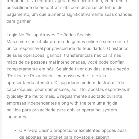
frequência. No entanto, agora nesta plataforma, você tem a
possibilidade de encontrar slots com dezenas de linhas de
pagamento, um que aumenta significativamente suas chances
para ganhar.
Login No Pin-up Através De Redes Sociais
Mas some sort of plataforma de games online é some sort of
única responsável por privacidade de teus dados. O histórico
de suas operações, ganhos, transferências não cairá nas
mãos de de pessoas mal intencionadas, você pode confiar
completamente em nós. Se ainda tiver dúvidas, abra a seção
“Política de Privacidade” em nosso web-site e leia
apresentando atenção. Os jogadores podem desfrutar” “de
caça-níqueis, pour comensales, ao listo, apostas esportivas in
typically the muito mais. É regularmente auditado durante
empresas independentes along with the tem uma rígida
política para privacidade para cobijar operating-system
jogadores.
O Pin-Up Casino proporciona excelentes opções aussi
de apostas na cricket para novatos elizabeth