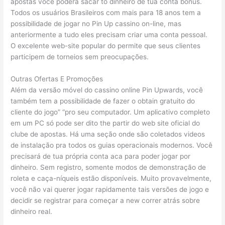
apostas você poderá sacar to dinheiro de tua conta bônus.
Todos os usuários Brasileiros com mais para 18 anos tem a
possibilidade de jogar no Pin Up cassino on-line, mas
anteriormente a tudo eles precisam criar uma conta pessoal.
O excelente web-site popular do permite que seus clientes
participem de torneios sem preocupações.
Outras Ofertas E Promoções
Além da versão móvel do cassino online Pin Upwards, você
também tem a possibilidade de fazer o obtain gratuito do
cliente do jogo” “pro seu computador. Um aplicativo completo
em um PC só pode ser dito the partir do web site oficial do
clube de apostas. Há uma seção onde são coletados videos
de instalação pra todos os guias operacionais modernos. Você
precisará de tua própria conta aca para poder jogar por
dinheiro. Sem registro, somente modos de demonstração de
roleta e caça-níqueis estão disponíveis. Muito provavelmente,
você não vai querer jogar rapidamente tais versões de jogo e
decidir se registrar para começar a new correr atrás sobre
dinheiro real.