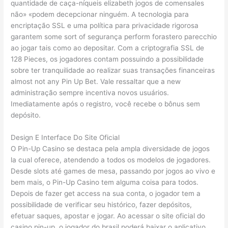
quantidade de caça-níqueis elizabeth jogos de comensales
não» «podem decepcionar ninguém. A tecnologia para
encriptação SSL e uma política para privacidade rigorosa
garantem some sort of segurança perform forastero parecchio
ao jogar tais como ao depositar. Com a criptografia SSL de
128 Pieces, os jogadores contam possuindo a possibilidade
sobre ter tranquilidade ao realizar suas transações financeiras
almost not any Pin Up Bet. Vale ressaltar que a new
administração sempre incentiva novos usuários.
Imediatamente após o registro, você recebe o bônus sem
depósito.
Design E Interface Do Site Oficial
O Pin-Up Casino se destaca pela ampla diversidade de jogos
la cual oferece, atendendo a todos os modelos de jogadores.
Desde slots até games de mesa, passando por jogos ao vivo e
bem mais, o Pin-Up Casino tem alguma coisa para todos.
Depois de fazer get access na sua conta, o jogador tem a
possibilidade de verificar seu histórico, fazer depósitos,
efetuar saques, apostar e jogar. Ao acessar o site oficial do
casino pin-up, o jogador do brasil poderá baixar o aplicativo