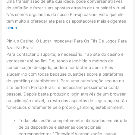
uma transmissão de alta qualidade, pode conversar através
do anfitrião e fazer suas apostas através de um painel virtual.
Nós somos orgulhosos do nosso Pin-up casino, visto que ele
tem muito a oferecer até para os apostadores mais exigentes
pinup
.
Pin-up Casino: O Lugar Impecável Para Os Fãs De Jogos Para
Azar No Brasil
Para contactar o suporte, é necessário ir ao site do casino e
ventosear até ao fim. ” e, tendo escolhido o método de
comunicação desejado, poderá contactar u apoio. Eles
ajudam-no com todas because questões sobre a plataforma
do gambling establishment. Para uma autorização segura no
site perform Pin Up Brasil, é necessário possuir uma conta
pessoal. Depois basta produzir o login através de um browser
ou aplicação móvel, o resto dos aspectos de segurança serão
fornecidos diretamente pelo próprio gambling establishment.
Todas elas estão completamente otimizadas em virtude
de os dispositivos e sistemas operacionais
correspondentes.” “[newline]A organização, layout