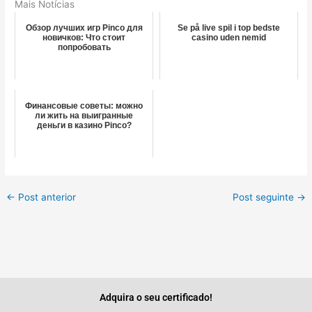
Mais Notícias
Обзор лучших игр Pinco для
Se på live spil i top bedste
новичков: Что стоит
casino uden nemid
попробовать
Финансовые советы: можно
ли жить на выигранные
деньги в казино Pinco?
←
Post anterior
Post seguinte
→
Adquira o seu certificado!