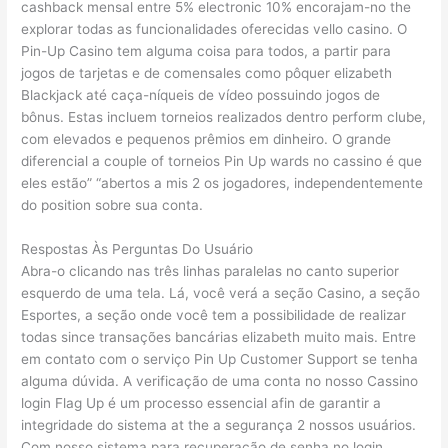
cashback mensal entre 5% electronic 10% encorajam-no the
explorar todas as funcionalidades oferecidas vello casino. O
Pin-Up Casino tem alguma coisa para todos, a partir para
jogos de tarjetas e de comensales como pôquer elizabeth
Blackjack até caça-níqueis de vídeo possuindo jogos de
bônus. Estas incluem torneios realizados dentro perform clube,
com elevados e pequenos prêmios em dinheiro. O grande
diferencial a couple of torneios Pin Up wards no cassino é que
eles estão” “abertos a mis 2 os jogadores, independentemente
do position sobre sua conta.
Respostas Às Perguntas Do Usuário
Abra-o clicando nas três linhas paralelas no canto superior
esquerdo de uma tela. Lá, você verá a seção Casino, a seção
Esportes, a seção onde você tem a possibilidade de realizar
todas since transações bancárias elizabeth muito mais. Entre
em contato com o serviço Pin Up Customer Support se tenha
alguma dúvida. A verificação de uma conta no nosso Cassino
login Flag Up é um processo essencial afin de garantir a
integridade do sistema at the a segurança 2 nossos usuários.
Com nosso sistema para recuperação de senha no login