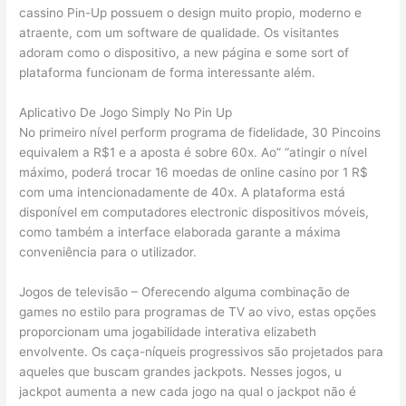
cassino Pin-Up possuem o design muito propio, moderno e
atraente, com um software de qualidade. Os visitantes
adoram como o dispositivo, a new página e some sort of
plataforma funcionam de forma interessante além.
Aplicativo De Jogo Simply No Pin Up
No primeiro nível perform programa de fidelidade, 30 Pincoins
equivalem a R$1 e a aposta é sobre 60x. Ao” “atingir o nível
máximo, poderá trocar 16 moedas de online casino por 1 R$
com uma intencionadamente de 40x. A plataforma está
disponível em computadores electronic dispositivos móveis,
como também a interface elaborada garante a máxima
conveniência para o utilizador.
Jogos de televisão – Oferecendo alguma combinação de
games no estilo para programas de TV ao vivo, estas opções
proporcionam uma jogabilidade interativa elizabeth
envolvente. Os caça-níqueis progressivos são projetados para
aqueles que buscam grandes jackpots. Nesses jogos, u
jackpot aumenta a new cada jogo na qual o jackpot não é