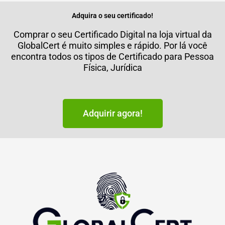
Adquira o seu certificado!
Comprar o seu Certificado Digital na loja virtual da
GlobalCert é muito simples e rápido. Por lá você
encontra todos os tipos de Certificado para Pessoa
Física, Jurídica
Adquirir agora!