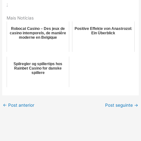
;
Mais Notícias
Robocat Casino – Des jeux de
Positive Effekte von Anastrozol:
casino intemporels, de manière
Ein Überblick
moderne en Belgique
Spilregler og spillertips hos
Rainbet Casino for danske
spillere
←
Post anterior
Post seguinte
→