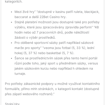
kategoriích.
Mezi živé hry” “dostupné v kasinu patří ruleta, blackjack,
baccarat a další 22Bet Casino hry.
Stejně platební možnosti jsou dostupné také pro potřeby
výběru, které jsou zpracovávány zpravidla perform” “48
hodin nebo až 7 pracovních dnů, podle náležitostí
žádosti o výběr prostředků.
Pro oblíbené sportovní sázky patří například sázkové
marže pro sporty” “veoma jsou fotbal (5, 33 %), lední
hokej (5, 37 %) nebo basketbal (5, 7 %).
Šance se prostřednictvím sázek přes tento herní portál
různí podle toho, jaký sport u předmětem sázky, versus
jakém sázkovém kurzu nebo například h ohledem na
turnaje.
Pro potřeby zákaznické podpory u možné využívat kontaktního
formuláře, přímo mhh stránkách, v kategorii kontakt (dostupné
přes zápatí webového rozhraní).”
Stolní Hry