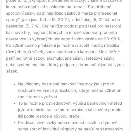
podle toho, jaký sport u předmětem sázky, v jakém sázkovém
kurzu nebo například s ohledem na turnaje. Pro oblíbené
sportovní sázky patří například sázkové marže professional
sporty” “jako jsou fotbal (5, 33 %), lední hokej (5, 32 %) nebo
basketbal (5, 7 %). Stejná různorodost platí také pro hazardní
kasinové hry, oughout kterých je možné sledovat procento
návratnosti u vybraných her nebo živého kasina od 93–98 %.
Po 22Bet casino přihlášení je možné si zvolit hned z několika
různých typů sázek, podle sportovních kategorií. Mezi běžné
patří jednotné sázky, akumulované sázky, řetězové sázky
nebo systém multibet, který podporuje hromadění jednotlivých
sázek.
Ne všechny dostupné bankovní metody jsou pro to
dostupné ve všech jurisdikcích, kde je možné 22Bet on
the internet využívat.
To je možné prostřednictvím výběru bankovních metod
jejichž nabídka se na tomto herním a sázkovém portále
liší podle licence a původu hráče.
Predikce, živé sázky nebo možnost sázek na týmové
some sort of individuální sporty se nabízí registrovaným