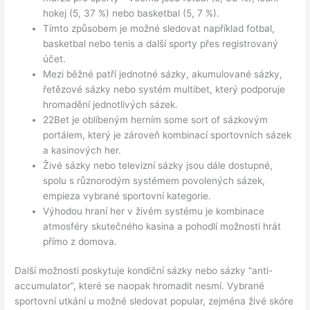
hokej (5, 37 %) nebo basketbal (5, 7 %).
Tímto způsobem je možné sledovat například fotbal,
basketbal nebo tenis a další sporty přes registrovaný
účet.
Mezi běžné patří jednotné sázky, akumulované sázky,
řetězové sázky nebo systém multibet, který podporuje
hromadění jednotlivých sázek.
22Bet je oblíbeným herním some sort of sázkovým
portálem, který je zároveň kombinací sportovních sázek
a kasinových her.
Živé sázky nebo televizní sázky jsou dále dostupné,
spolu s různorodým systémem povolených sázek,
empieza vybrané sportovní kategorie.
Výhodou hraní her v živém systému je kombinace
atmosféry skutečného kasina a pohodlí možnosti hrát
přímo z domova.
Další možnosti poskytuje kondiční sázky nebo sázky “anti-
accumulator”, které se naopak hromadit nesmí. Vybrané
sportovní utkání u možné sledovat popular, zejména živé skóre