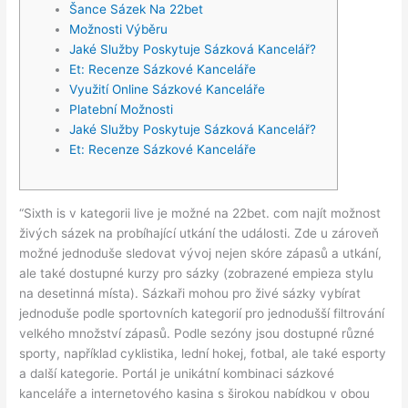
Šance Sázek Na 22bet
Možnosti Výběru
Jaké Služby Poskytuje Sázková Kancelář?
Et: Recenze Sázkové Kanceláře
Využití Online Sázkové Kanceláře
Platební Možnosti
Jaké Služby Poskytuje Sázková Kancelář?
Et: Recenze Sázkové Kanceláře
“Sixth is v kategorii live je možné na 22bet. com najít možnost
živých sázek na probíhající utkání the události. Zde u zároveň
možné jednoduše sledovat vývoj nejen skóre zápasů a utkání,
ale také dostupné kurzy pro sázky (zobrazené empieza stylu
na desetinná místa). Sázkaři mohou pro živé sázky vybírat
jednoduše podle sportovních kategorií pro jednodušší filtrování
velkého množství zápasů. Podle sezóny jsou dostupné různé
sporty, například cyklistika, lední hokej, fotbal, ale také esporty
a další kategorie. Portál je unikátní kombinaci sázkové
kanceláře a internetového kasina s širokou nabídkou v obou