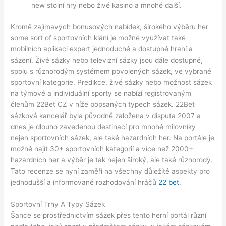
new stolní hry nebo živé kasino a mnohé další.
Kromě zajímavých bonusových nabídek, širokého výběru her
some sort of sportovních klání je možné využívat také
mobilních aplikaci expert jednoduché a dostupné hraní a
sázení. Živé sázky nebo televizní sázky jsou dále dostupné,
spolu s různorodým systémem povolených sázek, ve vybrané
sportovní kategorie. Predikce, živé sázky nebo možnost sázek
na týmové a individuální sporty se nabízí registrovaným
členům 22Bet CZ v níže popsaných typech sázek. 22Bet
sázková kancelář byla původně založena v disputa 2007 a
dnes je dlouho zavedenou destinací pro mnohé milovníky
nejen sportovních sázek, ale také hazardních her. Na portále je
možné najít 30+ sportovních kategorií a více než 2000+
hazardních her a výběr je tak nejen široký, ale také různorodý.
Tato recenze se nyní zaměří na všechny důležité aspekty pro
jednodušší a informované rozhodování hráčů
22 bet
.
Sportovní Trhy A Typy Sázek
Šance se prostřednictvím sázek přes tento herní portál různí