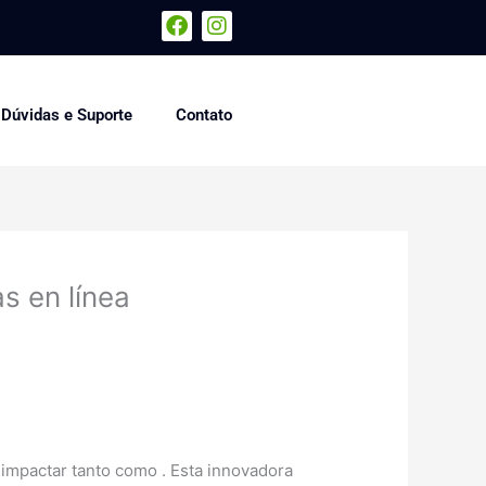
F
I
a
n
c
s
e
t
b
a
Dúvidas e Suporte
Contato
o
g
o
r
k
a
m
s en línea
impactar tanto como . Esta innovadora