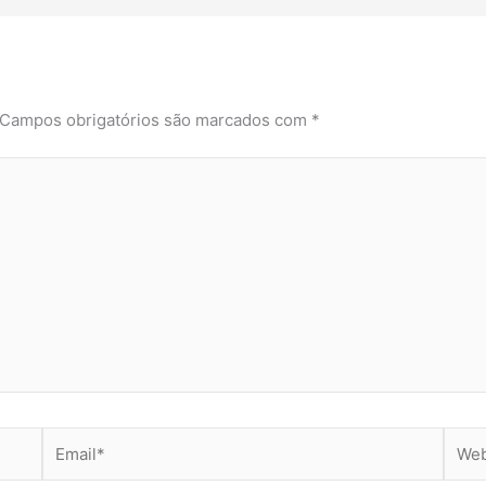
Campos obrigatórios são marcados com
*
Email*
Webs