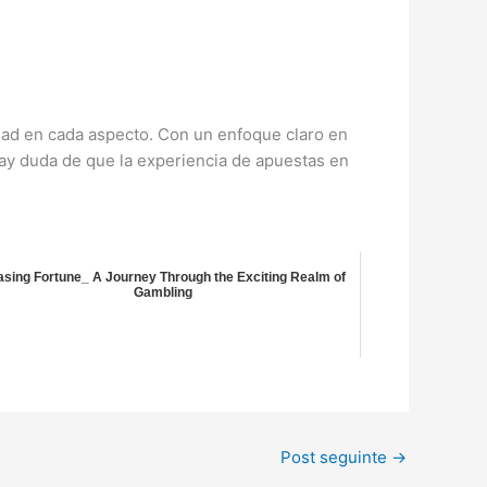
idad en cada aspecto. Con un enfoque claro en
 hay duda de que la experiencia de apuestas en
sing Fortune_ A Journey Through the Exciting Realm of
Gambling
Post seguinte
→