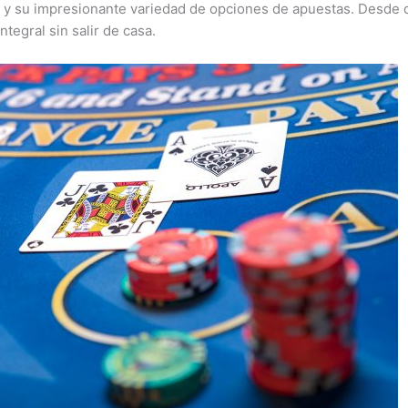
e y su impresionante variedad de opciones de apuestas. Desde d
tegral sin salir de casa.