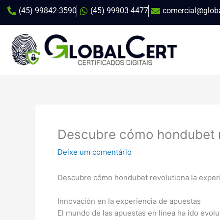
Ir
(45) 99842-3590
(45) 99903-4477
comercial@globa
para
o
conteúdo
Descubre cómo hondubet re
Deixe um comentário
Descubre cómo hondubet revolutiona la experi
Innovación en la experiencia de apuestas
El mundo de las apuestas en línea ha ido evol