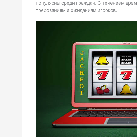
популярны среди граждан. С течением време
требованиям и ожиданиям игроков.