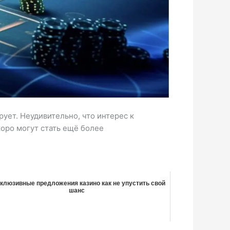
ует. Неудивительно, что интерес к
коро могут стать ещё более
клюзивные предложения казино как не упустить свой
шанс