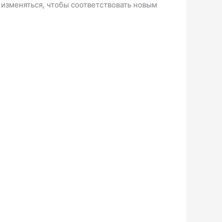
 изменяться, чтобы соответствовать новым