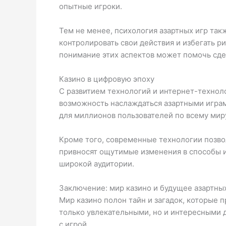
опытные игроки.
Тем не менее, психология азартных игр так
контролировать свои действия и избегать р
понимание этих аспектов может помочь сде
Казино в цифровую эпоху
С развитием технологий и интернет-технол
возможность наслаждаться азартными играм
для миллионов пользователей по всему мир
Кроме того, современные технологии позво
привносят ощутимые изменения в способы и
широкой аудитории.
Заключение: мир казино и будущее азартны
Мир казино полон тайн и загадок, которые 
только увлекательными, но и интересными 
с игрой.