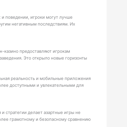
х и поведении, игроки могут лучше
ругим негативным последствиям. Их
йн-казино предоставляют игрокам
заведения. Это открыло новые горизонты
альная реальность и мобильные приложения
более доступными и увлекательными для
 и стратегии делает азартные игры не
более грамотному и безопасному сравнению