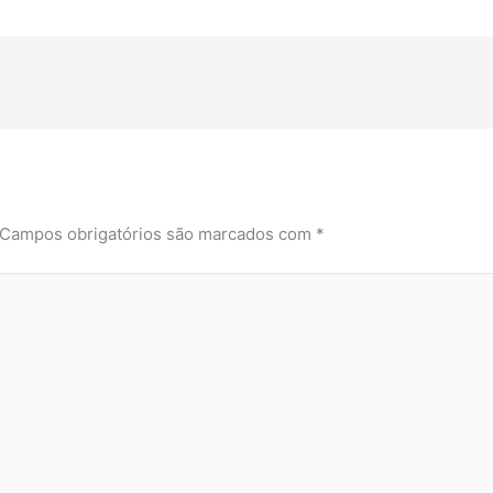
Campos obrigatórios são marcados com
*