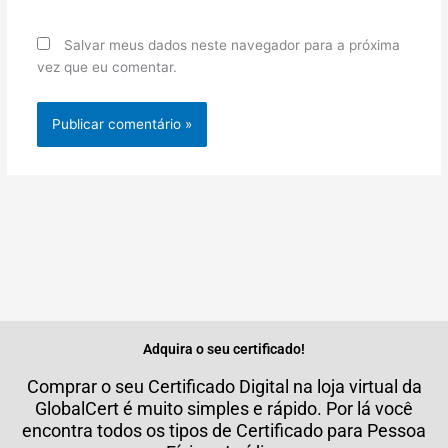
Salvar meus dados neste navegador para a próxima
vez que eu comentar.
Adquira o seu certificado!
Comprar o seu Certificado Digital na loja virtual da
GlobalCert é muito simples e rápido. Por lá você
encontra todos os tipos de Certificado para Pessoa