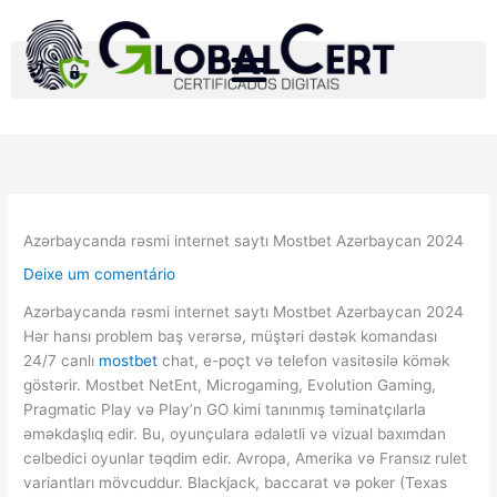
Ir
para
o
conteúdo
Azərbaycanda rəsmi internet saytı Mostbet Azərbaycan 2024
Deixe um comentário
Azərbaycanda rəsmi internet saytı Mostbet Azərbaycan 2024
Hər hansı problem baş verərsə, müştəri dəstək komandası
24/7 canlı
mostbet
chat, e-poçt və telefon vasitəsilə kömək
göstərir. Mostbet NetEnt, Microgaming, Evolution Gaming,
Pragmatic Play və Play’n GO kimi tanınmış təminatçılarla
əməkdaşlıq edir. Bu, oyunçulara ədalətli və vizual baxımdan
cəlbedici oyunlar təqdim edir. Avropa, Amerika və Fransız rulet
variantları mövcuddur. Blackjack, baccarat və poker (Texas