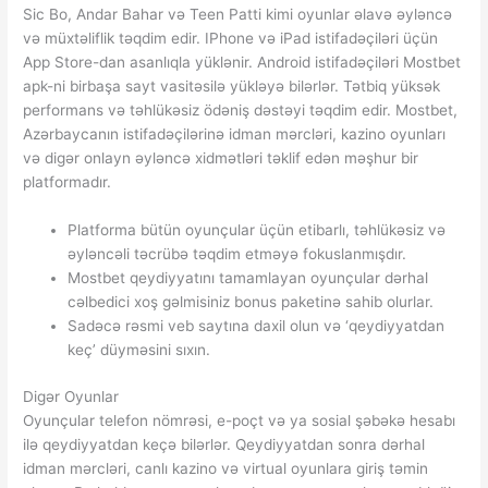
Sic Bo, Andar Bahar və Teen Patti kimi oyunlar əlavə əyləncə
və müxtəliflik təqdim edir. IPhone və iPad istifadəçiləri üçün
App Store-dan asanlıqla yüklənir. Android istifadəçiləri Mostbet
apk-ni birbaşa sayt vasitəsilə yükləyə bilərlər. Tətbiq yüksək
performans və təhlükəsiz ödəniş dəstəyi təqdim edir. Mostbet,
Azərbaycanın istifadəçilərinə idman mərcləri, kazino oyunları
və digər onlayn əyləncə xidmətləri təklif edən məşhur bir
platformadır.
Platforma bütün oyunçular üçün etibarlı, təhlükəsiz və
əyləncəli təcrübə təqdim etməyə fokuslanmışdır.
Mostbet qeydiyyatını tamamlayan oyunçular dərhal
cəlbedici xoş gəlmisiniz bonus paketinə sahib olurlar.
Sadəcə rəsmi veb saytına daxil olun və ‘qeydiyyatdan
keç’ düyməsini sıxın.
Digər Oyunlar
Oyunçular telefon nömrəsi, e-poçt və ya sosial şəbəkə hesabı
ilə qeydiyyatdan keçə bilərlər. Qeydiyyatdan sonra dərhal
idman mərcləri, canlı kazino və virtual oyunlara giriş təmin