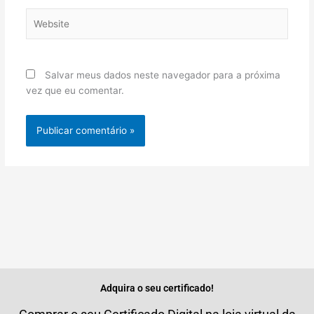
Website
Salvar meus dados neste navegador para a próxima
vez que eu comentar.
Adquira o seu certificado!