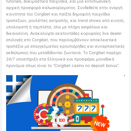
tutorials, δοκιμαστικά παιχνίδια, και μια εντυπωσιακή
αρχική προσφορά καλωσορίσματος. Συνδεθείτε στην ενεργή
κοινότητα του Corgibet και παίξτε δημοφιλή παιχνίδια
τραπεζιών, ρουλέττες αστραπής, και trend shows από κινητό,
υπολογιστή ή ταμπλέτα, όλα με πλήρη ασφάλεια και
δικαιοσύνη. Ανακαλύψτε εκατοντάδες κορυφαίες live dealer
επιλογές στο Corgibet, που περιλαμβάνουν αποκλειστικά
τραπέζια με επαγγελματίες κρουπιέρηδες και συναρπαστικές
εκδηλώσεις που μεταδίδονται ζωντανά. Το Corgibet παρέχει
24/7 υποστήριξη στα Ελληνικά και προσφέρει μοναδικά
προνόμια όπως είναι το “Corgibet casino no deposit bonus”.