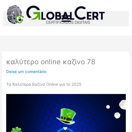
Ir
para
o
conteúdo
καλύτερο online καζίνο 78
Deixe um comentário
Τα Καλύτερα Καζίνο Online για το 2025