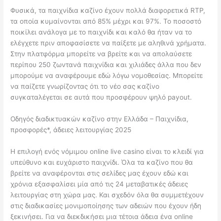
Φυσικά, τα παιχνίδια καζίνο έχουν πολλά διαφορετικά RTP,
τα οποία κυμαίνονται από 85% μέχρι και 97%. Το ποσοστό
ποικίλει ανάλογα με το παιχνίδι και καλό θα ήταν να το
ελέγχετε πριν αποφασίσετε να παίξετε με αληθινά χρήματα.
Στην πλατφόρμα μπορείτε να βρείτε και να απολαύσετε
περίπου 250 ζωντανά παιχνίδια και χιλιάδες άλλα που δεν
μπορούμε να αναφέρουμε εδώ λόγω νομοθεσίας. Μπορείτε
να παίζετε γνωρίζοντας ότι το νέο σας καζίνο
συγκαταλέγεται σε αυτά που προσφέρουν ψηλό payout.
Οδηγός διαδικτυακών καζίνο στην Ελλάδα – Παιχνίδια,
προσφορές*, άδειες λειτουργίας 2025
Η επιλογή ενός νόμιμου online live casino είναι το κλειδί για
υπεύθυνο και ευχάριστο παιχνίδι. Όλα τα καζίνο που θα
βρείτε να αναφέρονται στις σελίδες μας έχουν εδώ και
χρόνια εξασφαλίσει μία από τις 24 μεταβατικές άδειες
λειτουργίας στη χώρα μας. Και σχεδόν όλα θα συμμετέχουν
στις διαδικασίες μονιμοποίησης των αδειών που έχουν ήδη
ξεκινήσει. Για να διεκδικήσει μια τέτοια άδεια ένα online