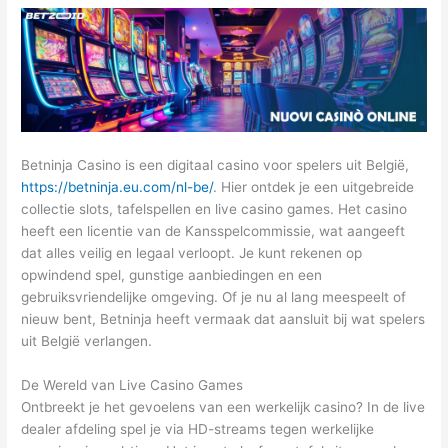
Betninja Casino is een digitaal casino voor spelers uit België,
https://betninja.eu.com/nl-be/
. Hier ontdek je een uitgebreide
collectie slots, tafelspellen en live casino games. Het casino
heeft een licentie van de Kansspelcommissie, wat aangeeft
dat alles veilig en legaal verloopt. Je kunt rekenen op
opwindend spel, gunstige aanbiedingen en een
gebruiksvriendelijke omgeving. Of je nu al lang meespeelt of
nieuw bent, Betninja heeft vermaak dat aansluit bij wat spelers
uit België verlangen.
De Wereld van Live Casino Games
Ontbreekt je het gevoelens van een werkelijk casino? In de live
dealer afdeling spel je via HD-streams tegen werkelijke