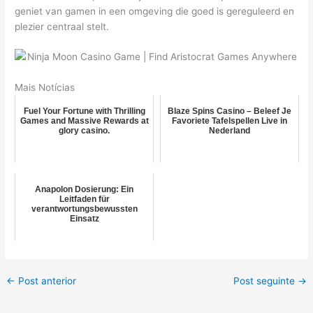
geniet van gamen in een omgeving die goed is gereguleerd en
plezier centraal stelt.
Mais Notícias
Fuel Your Fortune with Thrilling
Blaze Spins Casino – Beleef Je
Games and Massive Rewards at
Favoriete Tafelspellen Live in
glory casino.
Nederland
Anapolon Dosierung: Ein
Leitfaden für
verantwortungsbewussten
Einsatz
←
Post anterior
Post seguinte
→