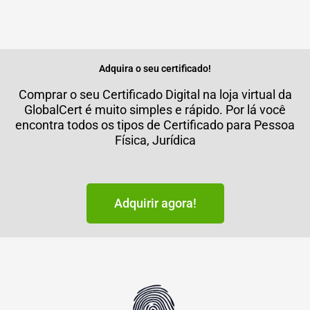
Adquira o seu certificado!
Comprar o seu Certificado Digital na loja virtual da
GlobalCert é muito simples e rápido. Por lá você
encontra todos os tipos de Certificado para Pessoa
Física, Jurídica
Adquirir agora!