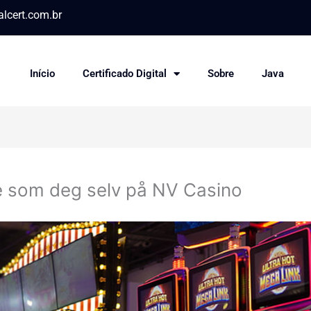
lcert.com.br
Início
Certificado Digital
Sobre
Java
re som deg selv på NV Casino