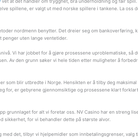
v
vet at det handler om trygghet, bra underholdning og fair spill
elve spillene, er valgt ut med norske spillere i tankene. La oss 
smetoder nordmenn benytter. Det dreier seg om bankoverføring,
t penger uten lange ventetider.
nivå. Vi har jobbet for å gjøre prosessene uproblematiske, så d
elsen. Av den grunn søker vi hele tiden etter muligheter å forb
 som blir utbredte i Norge. Hensikten er å tilby deg maksimal fle
 for, er gebyrene gjennomsiktige og prosessene klart forklart
pp grunnlaget for alt vi foretar oss. NV Casino har en streng lis
ikkerhet, for vi behandler dette på største alvor.
g med det, tilbyr vi hjelpemidler som innbetalingsgrenser, valg t