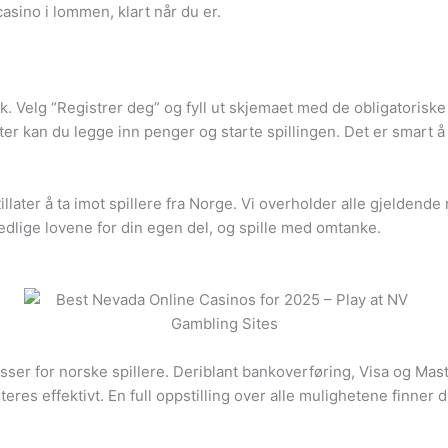
asino i lommen, klart når du er.
k. Velg “Registrer deg” og fyll ut skjemaet med de obligatoris
er kan du legge inn penger og starte spillingen. Det er smart å
llater å ta imot spillere fra Norge. Vi overholder alle gjeldende 
stedlige lovene for din egen del, og spille med omtanke.
ser for norske spillere. Deriblant bankoverføring, Visa og M
dteres effektivt. En full oppstilling over alle mulighetene finne