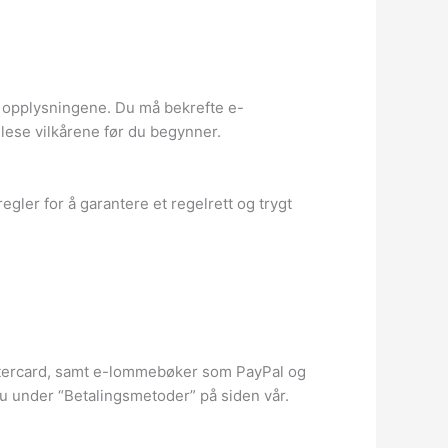
ke opplysningene. Du må bekrefte e-
 lese vilkårene før du begynner.
regler for å garantere et regelrett og trygt
astercard, samt e-lommebøker som PayPal og
r du under “Betalingsmetoder” på siden vår.