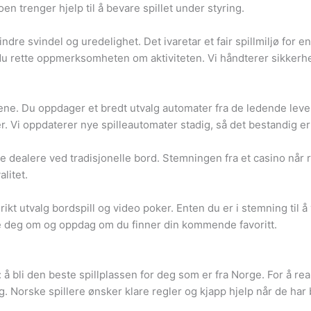
en trenger hjelp til å bevare spillet under styring.
ndre svindel og uredelighet. Det ivaretar et fair spillmiljø for e
u rette oppmerksomheten om aktiviteten. Vi håndterer sikkerh
nkene. Du oppdager et bredt utvalg automater fra de ledende le
. Vi oppdaterer nye spilleautomater stadig, så det bestandig er 
dealere ved tradisjonelle bord. Stemningen fra et casino når rett
litet.
rikt utvalg bordspill og video poker. Enten du er i stemning til å 
Se deg om og oppdag om du finner din kommende favoritt.
bli den beste spillplassen for deg som er fra Norge. For å realise
. Norske spillere ønsker klare regler og kjapp hjelp når de har b