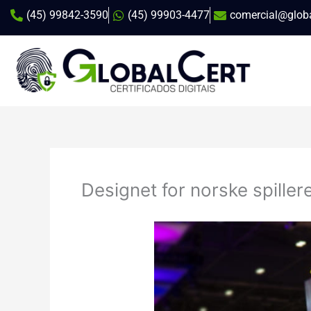
Ir
(45) 99842-3590
(45) 99903-4477
comercial@globa
para
o
conteúdo
Designet for norske spille