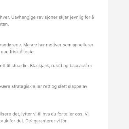
nhver. Uavhengige revisjoner skjer jevnlig for å
eten.
verandørene. Mange har motiver som appellerer
noe frisk å teste.
 til stua din. Blackjack, rulett og baccarat er
være strategisk eller rett og slett slappe av
re det, lytter vi til hva du forteller oss. Vi
ruk for det. Det garanterer vi for.