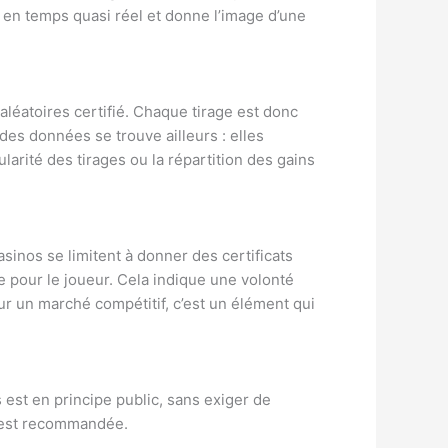
é en temps quasi réel et donne l’image d’une
léatoires certifié. Chaque tirage est donc
 des données se trouve ailleurs : elles
arité des tirages ou la répartition des gains
asinos se limitent à donner des certificats
e pour le joueur. Cela indique une volonté
ur un marché compétitif, c’est un élément qui
 est en principe public, sans exiger de
ée est recommandée.