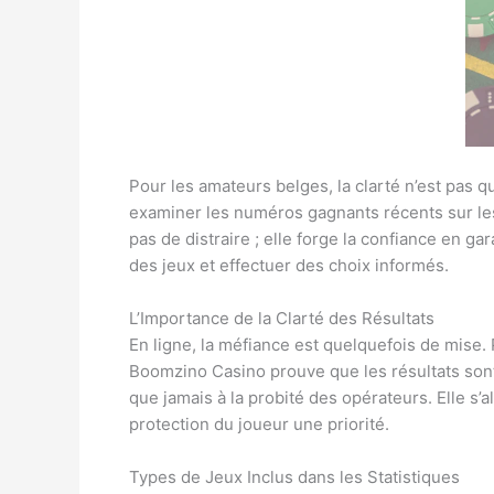
Pour les amateurs belges, la clarté n’est pas q
examiner les numéros gagnants récents sur les j
pas de distraire ; elle forge la confiance en g
des jeux et effectuer des choix informés.
L’Importance de la Clarté des Résultats
En ligne, la méfiance est quelquefois de mise.
Boomzino Casino prouve que les résultats sont 
que jamais à la probité des opérateurs. Elle s’a
protection du joueur une priorité.
Types de Jeux Inclus dans les Statistiques