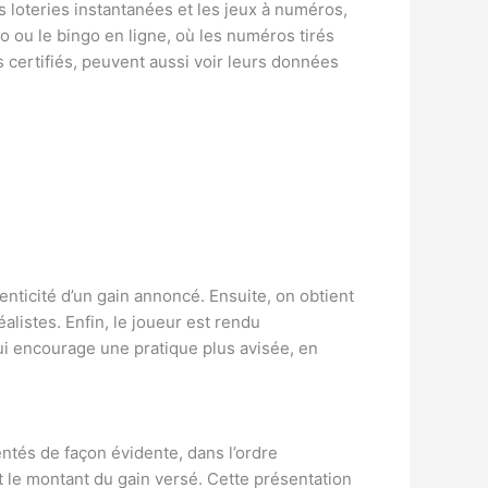
loteries instantanées et les jeux à numéros,
no ou le bingo en ligne, où les numéros tirés
s certifiés, peuvent aussi voir leurs données
enticité d’un gain annoncé. Ensuite, on obtient
alistes. Enfin, le joueur est rendu
ui encourage une pratique plus avisée, en
ntés de façon évidente, dans l’ordre
t le montant du gain versé. Cette présentation