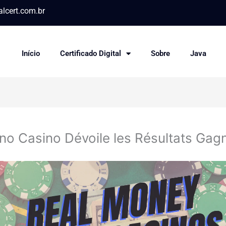
lcert.com.br
Início
Certificado Digital
Sobre
Java
ino Casino Dévoile les Résultats Gag