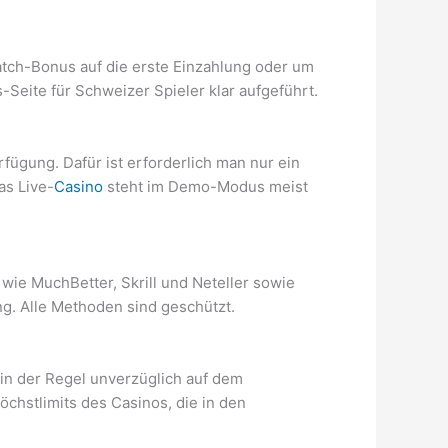
atch-Bonus auf die erste Einzahlung oder um
eite für Schweizer Spieler klar aufgeführt.
fügung. Dafür ist erforderlich man nur ein
as Live-
Casino
steht im Demo-Modus meist
 wie MuchBetter, Skrill und Neteller sowie
. Alle Methoden sind geschützt.
 in der Regel unverzüglich auf dem
öchstlimits des Casinos, die in den