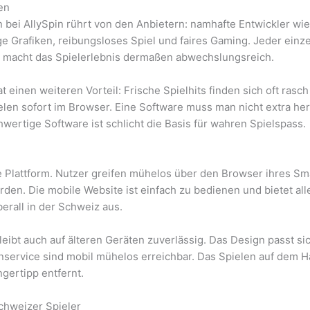
en
 bei AllySpin rührt von den Anbietern: namhafte Entwickler wie
ge Grafiken, reibungsloses Spiel und faires Gaming. Jeder einz
ng macht das Spielerlebnis dermaßen abwechslungsreich.
 einen weiteren Vorteil: Frische Spielhits finden sich oft rasc
len sofort im Browser. Eine Software muss man nicht extra heru
ertige Software ist schlicht die Basis für wahren Spielspass.
e Plattform. Nutzer greifen mühelos über den Browser ihres Sm
erden. Die mobile Website ist einfach zu bedienen und bietet al
erall in der Schweiz aus.
leibt auch auf älteren Geräten zuverlässig. Das Design passt si
ervice sind mobil mühelos erreichbar. Das Spielen auf dem Ha
gertipp entfernt.
chweizer Spieler