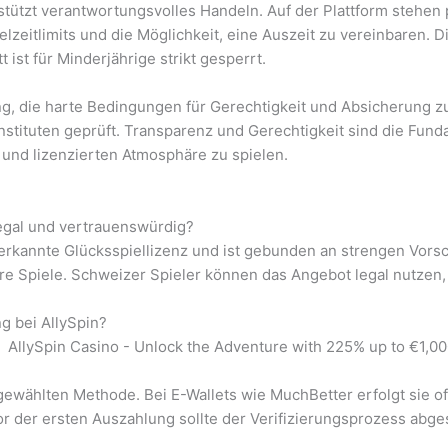
rstützt verantwortungsvolles Handeln. Auf der Plattform stehen
zeitlimits und die Möglichkeit, eine Auszeit zu vereinbaren. D
st für Minderjährige strikt gesperrt.
 die harte Bedingungen für Gerechtigkeit und Absicherung zus
nstituten geprüft. Transparenz und Gerechtigkeit sind die Fun
 und lizenzierten Atmosphäre zu spielen.
legal und vertrauenswürdig?
anerkannte Glücksspiellizenz und ist gebunden an strengen Vor
ire Spiele. Schweizer Spieler können das Angebot legal nutzen,
g bei AllySpin?
ewählten Methode. Bei E-Wallets wie MuchBetter erfolgt sie of
der ersten Auszahlung sollte der Verifizierungsprozess abgesc