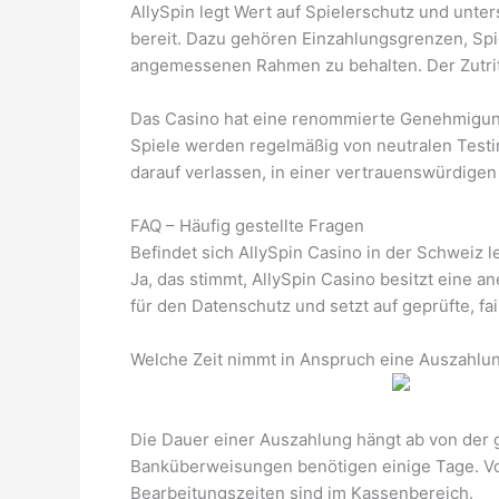
AllySpin legt Wert auf Spielerschutz und unte
bereit. Dazu gehören Einzahlungsgrenzen, Spiel
angemessenen Rahmen zu behalten. Der Zutritt i
Das Casino hat eine renommierte Genehmigung,
Spiele werden regelmäßig von neutralen Testi
darauf verlassen, in einer vertrauenswürdigen
FAQ – Häufig gestellte Fragen
Befindet sich AllySpin Casino in der Schweiz 
Ja, das stimmt, AllySpin Casino besitzt eine 
für den Datenschutz und setzt auf geprüfte, fa
Welche Zeit nimmt in Anspruch eine Auszahlun
Die Dauer einer Auszahlung hängt ab von der g
Banküberweisungen benötigen einige Tage. Vor 
Bearbeitungszeiten sind im Kassenbereich.