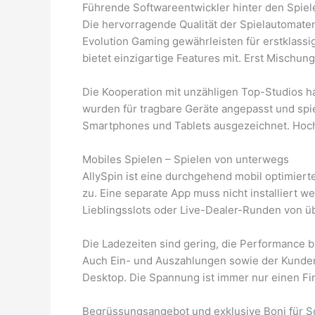
Führende Softwareentwickler hinter den Spiel
Die hervorragende Qualität der Spielautomaten
Evolution Gaming gewährleisten für erstklassi
bietet einzigartige Features mit. Erst Mischu
Die Kooperation mit unzähligen Top-Studios hat
wurden für tragbare Geräte angepasst und spie
Smartphones und Tablets ausgezeichnet. Hochw
Mobiles Spielen – Spielen von unterwegs
AllySpin ist eine durchgehend mobil optimiert
zu. Eine separate App muss nicht installiert w
Lieblingsslots oder Live-Dealer-Runden von üb
Die Ladezeiten sind gering, die Performance b
Auch Ein- und Auszahlungen sowie der Kundens
Desktop. Die Spannung ist immer nur einen Fin
Begrüssungsangebot und exklusive Boni für S