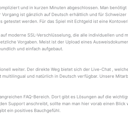
kompliziert und in kurzen Minuten abgeschlossen. Man benötigt
Vorgang ist gänzlich auf Deutsch erhältlich und für Schweizer
 getestet werden. Für das Spiel mit Echtgeld ist eine Kontover
ut auf moderne SSL-Verschlüsselung, die alle individuellen und 
etzliche Vorgaben. Meist ist der Upload eines Ausweisdokume
eundlich und einfach aufgebaut.
nell weiter. Der direkte Weg bietet sich der Live-Chat , welcher
 multilingual und natürlich in Deutsch verfügbar. Unsere Mitarb
angreichen FAQ-Bereich. Dort gibt es Lösungen auf die wichtig
n Support anschreibt, sollte man man hier vorab einen Blick 
ibt ein positives Bauchgefühl.