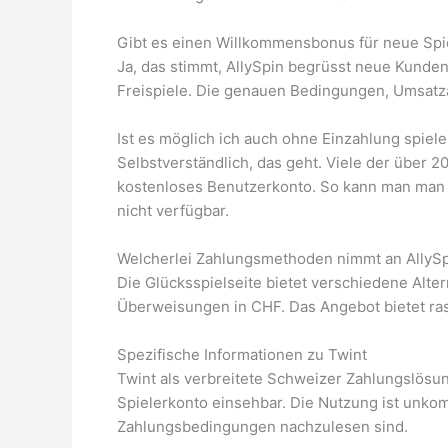
Gibt es einen Willkommensbonus für neue Spi
Ja, das stimmt, AllySpin begrüsst neue Kunde
Freispiele. Die genauen Bedingungen, Umsatza
Ist es möglich ich auch ohne Einzahlung spiel
Selbstverständlich, das geht. Viele der über 
kostenloses Benutzerkonto. So kann man man G
nicht verfügbar.
Welcherlei Zahlungsmethoden nimmt an AllySp
Die Glücksspielseite bietet verschiedene Alter
Überweisungen in CHF. Das Angebot bietet ra
Spezifische Informationen zu Twint
Twint als verbreitete Schweizer Zahlungslösun
Spielerkonto einsehbar. Die Nutzung ist unkomp
Zahlungsbedingungen nachzulesen sind.