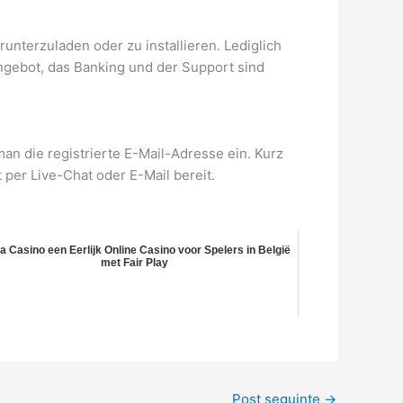
unterzuladen oder zu installieren. Lediglich
ngebot, das Banking und der Support sind
man die registrierte E-Mail-Adresse ein. Kurz
 per Live-Chat oder E-Mail bereit.
a Casino een Eerlijk Online Casino voor Spelers in België
met Fair Play
Post seguinte
→