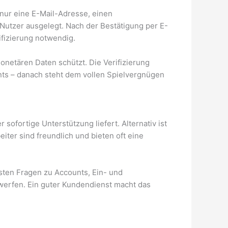
 nur eine E-Mail-Adresse, einen
 Nutzer ausgelegt. Nach der Bestätigung per E-
ifizierung notwendig.
monetären Daten schützt. Die Verifizierung
nts – danach steht dem vollen Spielvergnügen
 sofortige Unterstützung liefert. Alternativ ist
eiter sind freundlich und bieten oft eine
sten Fragen zu Accounts, Ein- und
werfen. Ein guter Kundendienst macht das