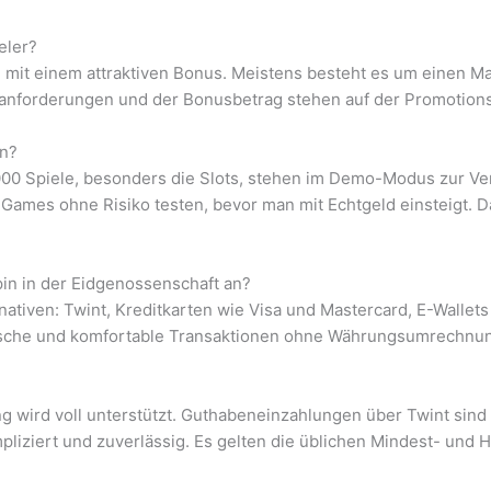
eler?
n mit einem attraktiven Bonus. Meistens besteht es um einen M
nforderungen und der Bonusbetrag stehen auf der Promotions-S
en?
2000 Spiele, besonders die Slots, stehen im Demo-Modus zur Ver
ames ohne Risiko testen, bevor man mit Echtgeld einsteigt. D
in in der Eidgenossenschaft an?
nativen: Twint, Kreditkarten wie Visa und Mastercard, E-Wallets
sche und komfortable Transaktionen ohne Währungsumrechnung
g wird voll unterstützt. Guthabeneinzahlungen über Twint sind
liziert und zuverlässig. Es gelten die üblichen Mindest- und H