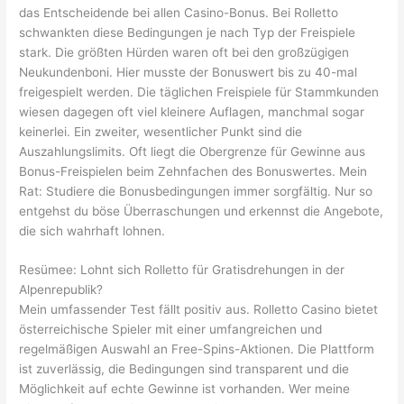
das Entscheidende bei allen Casino-Bonus. Bei Rolletto
schwankten diese Bedingungen je nach Typ der Freispiele
stark. Die größten Hürden waren oft bei den großzügigen
Neukundenboni. Hier musste der Bonuswert bis zu 40-mal
freigespielt werden. Die täglichen Freispiele für Stammkunden
wiesen dagegen oft viel kleinere Auflagen, manchmal sogar
keinerlei. Ein zweiter, wesentlicher Punkt sind die
Auszahlungslimits. Oft liegt die Obergrenze für Gewinne aus
Bonus-Freispielen beim Zehnfachen des Bonuswertes. Mein
Rat: Studiere die Bonusbedingungen immer sorgfältig. Nur so
entgehst du böse Überraschungen und erkennst die Angebote,
die sich wahrhaft lohnen.
Resümee: Lohnt sich Rolletto für Gratisdrehungen in der
Alpenrepublik?
Mein umfassender Test fällt positiv aus. Rolletto Casino bietet
österreichische Spieler mit einer umfangreichen und
regelmäßigen Auswahl an Free-Spins-Aktionen. Die Plattform
ist zuverlässig, die Bedingungen sind transparent und die
Möglichkeit auf echte Gewinne ist vorhanden. Wer meine