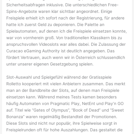
Sicherheitsabfragen inklusive. Die unterschiedlichen Free-
Spins-Angebote waren klar sichtbar angeordnet. Einige
Freispiele erhielt ich sofort nach der Registrierung, für andere
hatte ich zuerst Geld zu deponieren. Die Palette an
Spielautomaten, auf denen ich die Freispiele einsetzen konnte,
war von vornherein groß. Von traditionellen Klassikern bis zu
anspruchsvollen Videoslots war alles dabei. Die Zulassung der
Curacao eGaming Authority ist deutlich angegeben. Das
fördert Vertrauen, auch wenn wir in Österreich schlussendlich
unter unserer eigenen Gesetzgebung spielen.
Slot-Auswahl und Spielgefühl während der Gratisspiele
Rolletto kooperiert mit vielen Anbietern zusammen. Das merkt
man an der Bandbreite der Slots, auf denen man Freispiele
einsetzen kann. Während meines Tests kamen besonders
häufig Automaten von Pragmatic Play, NetEnt und Play’n GO
auf. Titel wie “Gates of Olympus”, “Book of Dead” und “Sweet
Bonanza” waren regelmäßig Bestandteil der Promotionen.
Diese Slots sind nicht nur populär, ihre Spielweise sorgt in
Freispielrunden oft für hohe Auszahlungen. Das gestaltet die