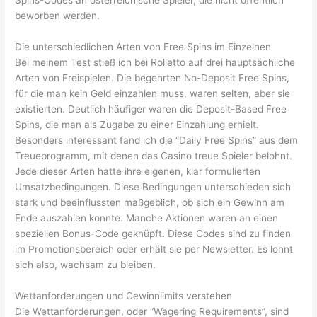
beworben werden.
Die unterschiedlichen Arten von Free Spins im Einzelnen
Bei meinem Test stieß ich bei Rolletto auf drei hauptsächliche
Arten von Freispielen. Die begehrten No-Deposit Free Spins,
für die man kein Geld einzahlen muss, waren selten, aber sie
existierten. Deutlich häufiger waren die Deposit-Based Free
Spins, die man als Zugabe zu einer Einzahlung erhielt.
Besonders interessant fand ich die “Daily Free Spins” aus dem
Treueprogramm, mit denen das Casino treue Spieler belohnt.
Jede dieser Arten hatte ihre eigenen, klar formulierten
Umsatzbedingungen. Diese Bedingungen unterschieden sich
stark und beeinflussten maßgeblich, ob sich ein Gewinn am
Ende auszahlen konnte. Manche Aktionen waren an einen
speziellen Bonus-Code geknüpft. Diese Codes sind zu finden
im Promotionsbereich oder erhält sie per Newsletter. Es lohnt
sich also, wachsam zu bleiben.
Wettanforderungen und Gewinnlimits verstehen
Die Wettanforderungen, oder “Wagering Requirements”, sind