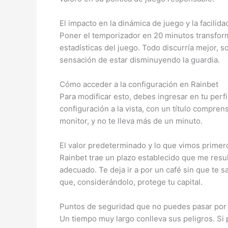
El impacto en la dinámica de juego y la facilida
Poner el temporizador en 20 minutos transform
estadísticas del juego. Todo discurría mejor, 
sensación de estar disminuyendo la guardia.
Cómo acceder a la configuración en Rainbet
Para modificar esto, debes ingresar en tu perf
configuración a la vista, con un título comprens
monitor, y no te lleva más de un minuto.
El valor predeterminado y lo que vimos primer
Rainbet trae un plazo establecido que me resul
adecuado. Te deja ir a por un café sin que te 
que, considerándolo, protege tu capital.
Puntos de seguridad que no puedes pasar por 
Un tiempo muy largo conlleva sus peligros. Si p