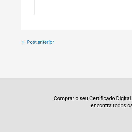
←
Post anterior
Comprar o seu Certificado Digital 
encontra todos os