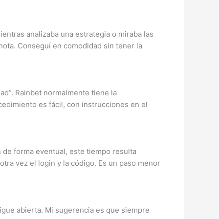
entras analizaba una estrategia o miraba las
e nota. Conseguí en comodidad sin tener la
dad”. Rainbet normalmente tiene la
ocedimiento es fácil, con instrucciones en el
n de forma eventual, este tiempo resulta
otra vez el login y la código. Es un paso menor
n sigue abierta. Mi sugerencia es que siempre