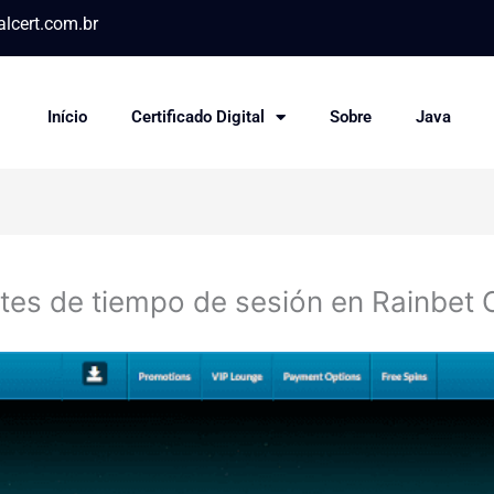
lcert.com.br
Início
Certificado Digital
Sobre
Java
stes de tiempo de sesión en Rainbet