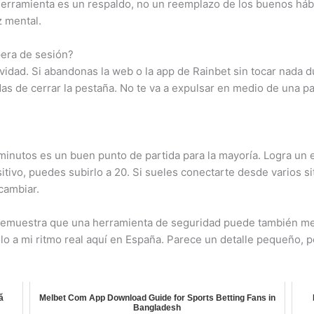
rramienta es un respaldo, no un reemplazo de los buenos hábit
z mental.
era de sesión?
ividad. Si abandonas la web o la app de Rainbet sin tocar nada d
as de cerrar la pestaña. No te va a expulsar en medio de una pa
inutos es un buen punto de partida para la mayoría. Logra un e
tivo, puedes subirlo a 20. Si sueles conectarte desde varios si
cambiar.
demuestra que una herramienta de seguridad puede también mej
lo a mi ritmo real aquí en España. Parece un detalle pequeño, p
ă
Melbet Com App Download Guide for Sports Betting Fans in
Bangladesh