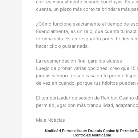
cierres manualmente cuando concluyas. Esta he
cuenta, un plazo más corto te brindará más pa
¿Cómo funciona exactamente el tiempo de esp
Esencialmente, es un reloj que cuenta tu inact
termina sola. Es un resguardo por si te descuid
hacer clic o pulsar nada.
La recomendación final para los ajustes
Luego de probar varias opciones, creo que 15 m
juegas siempre desde casa en tu propio disposi
de vez en cuando, porque tus hábitos pueden 
El temporizador de sesión de Rainbet Casino 
permitió jugar con más tranquilidad, adaptándo
Mais Notícias
Notificări Personalizate: Dracula Casino Îți Permite S
Controlezi Notificările