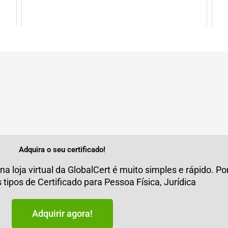
Adquira o seu certificado!
na loja virtual da GlobalCert é muito simples e rápido. Po
 tipos de Certificado para Pessoa Física, Jurídica
Adquirir agora!