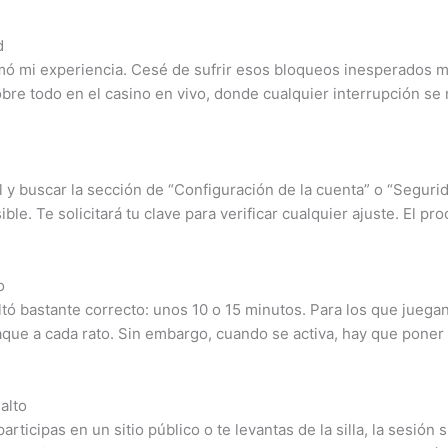
d
ó mi experiencia. Cesé de sufrir esos bloqueos inesperados mi
sobre todo en el casino en vivo, donde cualquier interrupción s
il y buscar la sección de “Configuración de la cuenta” o “Seguri
ible. Te solicitará tu clave para verificar cualquier ajuste. El pr
o
tó bastante correcto: unos 10 o 15 minutos. Para los que juega
saque a cada rato. Sin embargo, cuando se activa, hay que poner 
alto
articipas en un sitio público o te levantas de la silla, la sesió