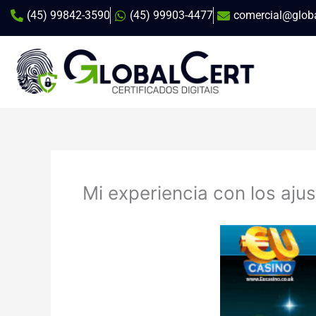
Ir
(45) 99842-3590
(45) 99903-4477
comercial@globa
para
o
conteúdo
Mi experiencia con los aju