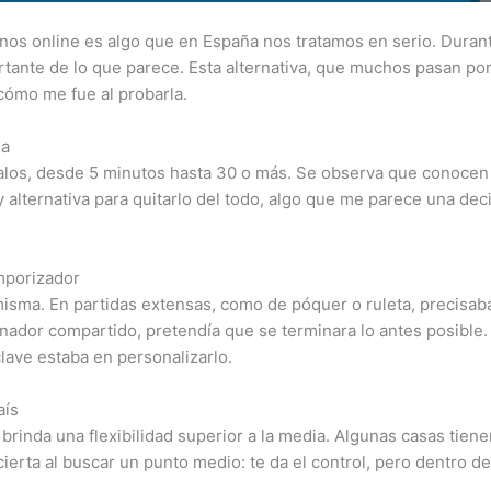
nos online es algo que en España nos tratamos en serio. Duran
ante de lo que parece. Esta alternativa, que muchos pasan por a
 cómo me fue al probarla.
ña
valos, desde 5 minutos hasta 30 o más. Se observa que conocen
alternativa para quitarlo del todo, algo que me parece una decisi
mporizador
isma. En partidas extensas, como de póquer o ruleta, precisab
denador compartido, pretendía que se terminara lo antes posible.
clave estaba en personalizarlo.
aís
rinda una flexibilidad superior a la media. Algunas casas tiene
ierta al buscar un punto medio: te da el control, pero dentro d