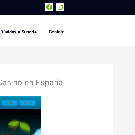
F
I
a
n
c
s
e
t
b
a
Dúvidas e Suporte
Contato
o
g
o
r
k
a
m
 Casino en España